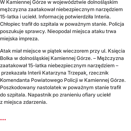
W Kamiennej Górze w województwie dolnośląskim
mężczyzna zaatakował niebezpiecznym narzędziem
15-latka i uciekł. Informację potwierdziła Interia.
Chłopiec trafił do szpitala w poważnym stanie. Policja
poszukuje sprawcy. Nieopodal miejsca ataku trwa
miejska impreza.
Atak miał miejsce w piątek wieczorem przy ul. Księcia
Bolka w dolnośląskiej Kamiennej Górze. – Mężczyzna
zaatakował 15-latka niebezpiecznym narzędziem –
przekazała Interii Katarzyna Trzepak, rzecznik
Komendanta Powiatowego Policji w Kamiennej Górze.
Poszkodowany nastolatek w poważnym stanie trafił
do szpitala. Napastnik po zranieniu ofiary uciekł
z miejsca zdarzenia.
...