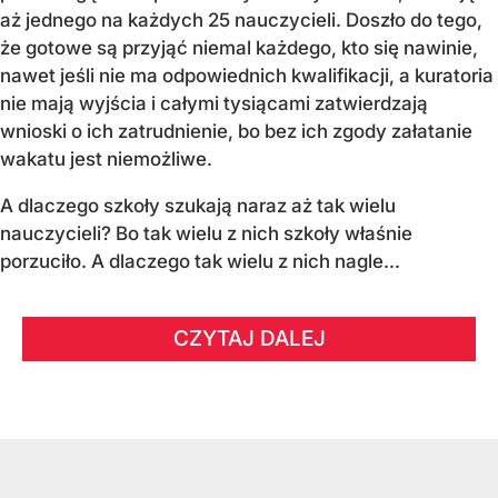
aż jednego na każdych 25 nauczycieli. Doszło do tego,
że gotowe są przyjąć niemal każdego, kto się nawinie,
nawet jeśli nie ma odpowiednich kwalifikacji, a kuratoria
nie mają wyjścia i całymi tysiącami zatwierdzają
wnioski o ich zatrudnienie, bo bez ich zgody załatanie
wakatu jest niemożliwe.
A dlaczego szkoły szukają naraz aż tak wielu
nauczycieli? Bo tak wielu z nich szkoły właśnie
porzuciło. A dlaczego tak wielu z nich nagle...
CZYTAJ DALEJ