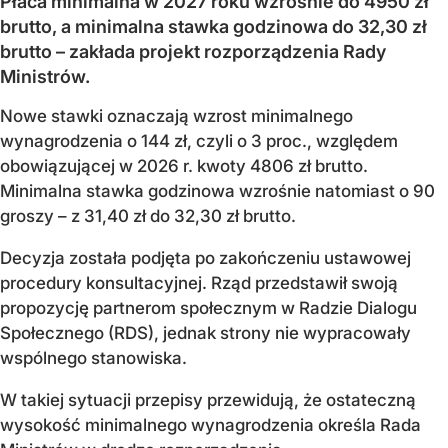
Płaca minimalna w 2027 roku wzrośnie do 4950 zł
brutto, a minimalna stawka godzinowa do 32,30 zł
brutto – zakłada projekt rozporządzenia Rady
Ministrów.
Nowe stawki oznaczają wzrost minimalnego
wynagrodzenia o 144 zł, czyli o 3 proc., względem
obowiązującej w 2026 r. kwoty 4806 zł brutto.
Minimalna stawka godzinowa wzrośnie natomiast o 90
groszy – z 31,40 zł do 32,30 zł brutto.
Decyzja została podjęta po zakończeniu ustawowej
procedury konsultacyjnej. Rząd przedstawił swoją
propozycję partnerom społecznym w Radzie Dialogu
Społecznego (RDS), jednak strony nie wypracowały
wspólnego stanowiska.
W takiej sytuacji przepisy przewidują, że ostateczną
wysokość minimalnego wynagrodzenia określa Rada