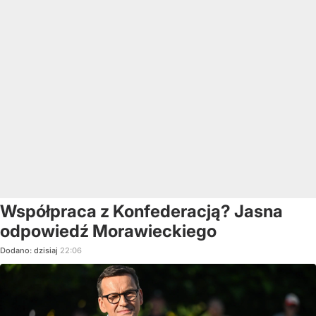
Współpraca z Konfederacją? Jasna
odpowiedź Morawieckiego
Dodano:
dzisiaj
22:06