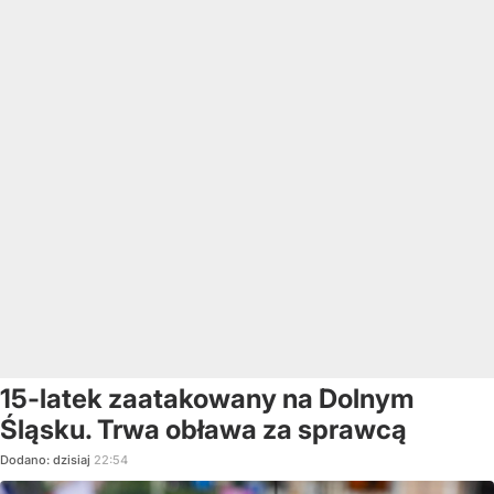
15-latek zaatakowany na Dolnym
Śląsku. Trwa obława za sprawcą
Dodano:
dzisiaj
22:54