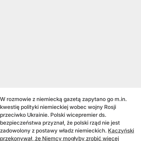
W rozmowie z niemiecką gazetą zapytano go m.in.
kwestię polityki niemieckiej wobec wojny Rosji
przeciwko Ukrainie. Polski wicepremier ds.
bezpieczeństwa przyznał, że polski rząd nie jest
zadowolony z postawy władz niemieckich.
Kaczyński
przekonywał, że Niemcy mogłyby zrobić więcej