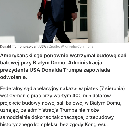
Donald Trump, prezydent USA
/ Źródło:
Wikimedia Commons
Amerykański sąd ponownie wstrzymał budowę sali
balowej przy Białym Domu. Administracja
prezydenta USA Donalda Trumpa zapowiada
odwołanie.
Federalny sąd apelacyjny nakazał w piątek (7 sierpnia)
wstrzymanie prac przy wartym 400 mln dolarów
projekcie budowy nowej sali balowej w Białym Domu,
uznając, że administracja Trumpa nie może
samodzielnie dokonać tak znaczącej przebudowy
historycznego kompleksu bez zgody Kongresu.