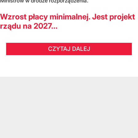
Ministrów w drodze rozporządzenia.
Wzrost płacy minimalnej. Jest projekt
rządu na 2027...
CZYTAJ DALEJ