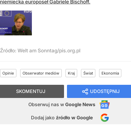
niemiecka europoseł Gabriele Bischoff.
Źródło:
Welt am Sonntag/pis.org.pl
Opinie
Obserwator mediów
Kraj
Świat
Ekonomia
SKOMENTUJ
UDOSTĘPNIJ
Obserwuj nas
w
Google News
Dodaj jako
źródło w Google