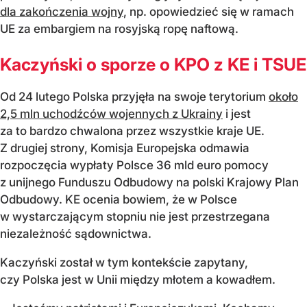
dla zakończenia wojny
, np. opowiedzieć się w ramach
UE za embargiem na rosyjską ropę naftową.
Kaczyński o sporze o KPO z KE i TSUE
Od 24 lutego Polska przyjęła na swoje terytorium
około
2,5 mln uchodźców wojennych z Ukrainy
i jest
za to bardzo chwalona przez wszystkie kraje UE.
Z drugiej strony, Komisja Europejska odmawia
rozpoczęcia wypłaty Polsce 36 mld euro pomocy
z unijnego Funduszu Odbudowy na polski Krajowy Plan
Odbudowy. KE ocenia bowiem, że w Polsce
w wystarczającym stopniu nie jest przestrzegana
niezależność sądownictwa.
Kaczyński został w tym kontekście zapytany,
czy Polska jest w Unii między młotem a kowadłem.