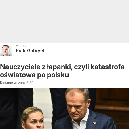
Autor:
Piotr Gabryel
Nauczyciele z łapanki, czyli katastrofa
oświatowa po polsku
Dodano:
wczoraj
5:30