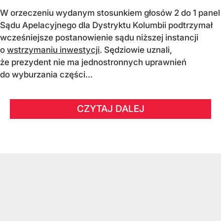
W orzeczeniu wydanym stosunkiem głosów 2 do 1 panel
Sądu Apelacyjnego dla Dystryktu Kolumbii podtrzymał
wcześniejsze postanowienie sądu niższej instancji
o
wstrzymaniu inwestycji
. Sędziowie uznali,
że prezydent nie ma jednostronnych uprawnień
do wyburzania części...
CZYTAJ DALEJ