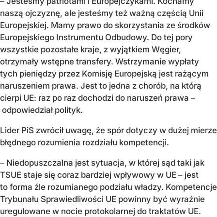
– Jesteśmy patriotami i Europejczykami. Kochamy
naszą ojczyznę, ale jesteśmy też ważną częścią Unii
Europejskiej. Mamy prawo do skorzystania ze środków
Europejskiego Instrumentu Odbudowy. Do tej pory
wszystkie pozostałe kraje, z wyjątkiem Węgier,
otrzymały wstępne transfery. Wstrzymanie wypłaty
tych pieniędzy przez Komisję Europejską jest rażącym
naruszeniem prawa. Jest to jedna z chorób, na którą
cierpi UE: raz po raz dochodzi do naruszeń prawa –
odpowiedział polityk.
Lider PiS zwrócił uwagę, że spór dotyczy w dużej mierze
błędnego rozumienia rozdziału kompetencji.
– Niedopuszczalna jest sytuacja, w której sąd taki jak
TSUE staje się coraz bardziej wpływowy w UE – jest
to forma źle rozumianego podziału władzy. Kompetencje
Trybunału Sprawiedliwości UE powinny być wyraźnie
uregulowane w nocie protokolarnej do traktatów UE.