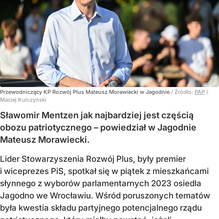
Przewodniczący KP Rozwój Plus Mateusz Morawiecki w Jagodnie
/ Źródło:
PAP
/
Maciej Kulczyński
Sławomir Mentzen jak najbardziej jest częścią
obozu patriotycznego – powiedział w Jagodnie
Mateusz Morawiecki.
Lider Stowarzyszenia Rozwój Plus, były premier
i wiceprezes PiS, spotkał się w piątek z mieszkańcami
słynnego z wyborów parlamentarnych 2023 osiedla
Jagodno we Wrocławiu. Wśród poruszonych tematów
była kwestia składu partyjnego potencjalnego rządu