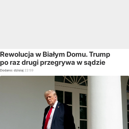
Rewolucja w Białym Domu. Trump
po raz drugi przegrywa w sądzie
Dodano:
dzisiaj
22:59