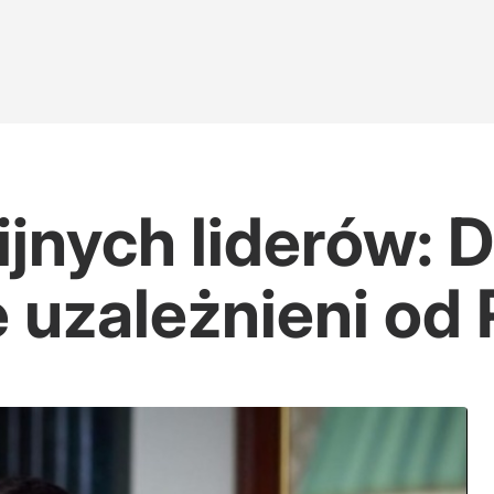
ijnych liderów: 
e uzależnieni od 