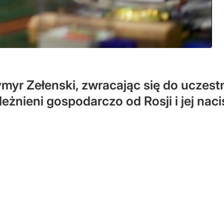
yr Zełenski, zwracając się do uczestn
leżnieni gospodarczo od Rosji i jej nac