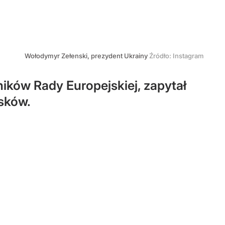
Wołodymyr Zełenski, prezydent Ukrainy
Źródło:
Instagram
ików Rady Europejskiej, zapytał
isków.