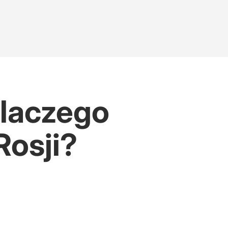
Dlaczego
Rosji?