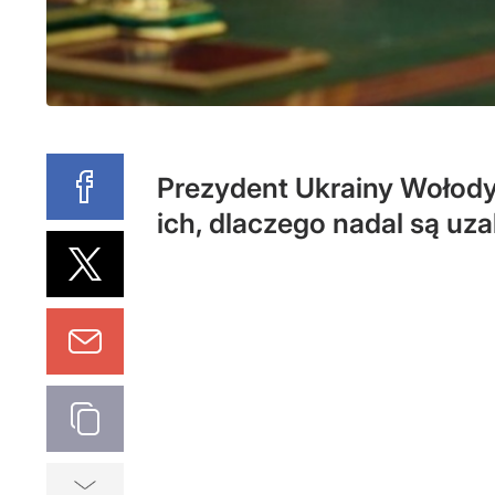
Prezydent Ukrainy Wołodym
ich, dlaczego nadal są uza