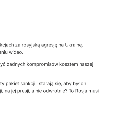
nkcjach za
rosyjską agresję na Ukrainę
.
niu wideo.
że być żadnych kompromisów kosztem naszej
akiet sankcji i starają się, aby był on
 na jej presji, a nie odwrotnie? To Rosja musi