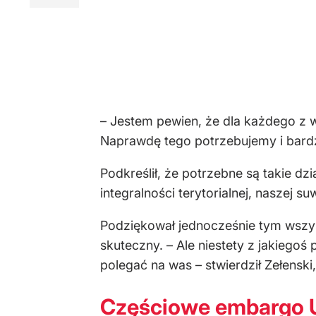
– Jestem pewien, że dla każdego z w
Naprawdę tego potrzebujemy i bard
Podkreślił, że potrzebne są takie 
integralności terytorialnej, naszej s
Podziękował jednocześnie tym wszyst
skuteczny. – Ale niestety z jakiegoś 
polegać na was – stwierdził Zełenski
Częściowe embargo U