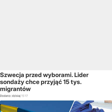
Szwecja przed wyborami. Lider
sondaży chce przyjąć 15 tys.
migrantów
Dodano:
dzisiaj
15:17