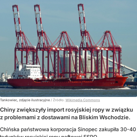
Tankowiec, zdjęcie ilustracyjne
/ Źródło:
Wikimedia Commons
Chiny zwiększyły import rosyjskiej ropy w związku
z problemami z dostawami na Bliskim Wschodzie.
Chińska państwowa korporacja Sinopec zakupiła 30-40
ładunków rosyjskiej ropy naftowej ESPO,