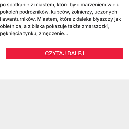
po spotkanie z miastem, które było marzeniem wielu
pokoleń podróżników, kupców, żołnierzy, uczonych
i awanturników. Miastem, które z daleka błyszczy jak
obietnica, a z bliska pokazuje także zmarszczki,
pęknięcia tynku, zmęczenie...
CZYTAJ DALEJ