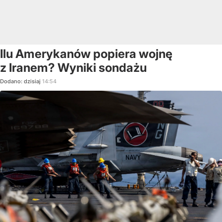
Ilu Amerykanów popiera wojnę
z Iranem? Wyniki sondażu
Dodano:
dzisiaj
14:54