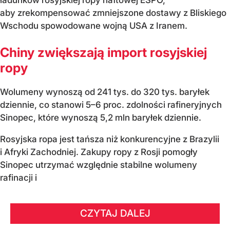
aby zrekompensować zmniejszone dostawy z Bliskiego
Wschodu spowodowane wojną USA z Iranem.
Chiny zwiększają import rosyjskiej
ropy
Wolumeny wynoszą od 241 tys. do 320 tys. baryłek
dziennie, co stanowi 5–6 proc. zdolności rafineryjnych
Sinopec, które wynoszą 5,2 mln baryłek dziennie.
Rosyjska ropa jest tańsza niż konkurencyjne z Brazylii
i Afryki Zachodniej. Zakupy ropy z Rosji pomogły
Sinopec utrzymać względnie stabilne wolumeny
rafinacji i
CZYTAJ DALEJ