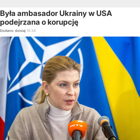
Była ambasador Ukrainy w USA
podejrzana o korupcję
Dodano:
dzisiaj
15:34