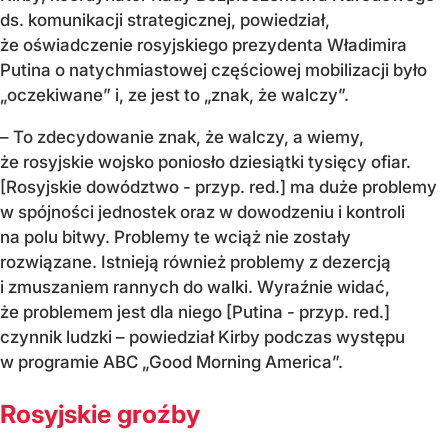
ds. komunikacji strategicznej, powiedział,
że oświadczenie rosyjskiego prezydenta Władimira
Putina o natychmiastowej częściowej mobilizacji było
„oczekiwane” i, ze jest to „znak, że walczy”.
– To zdecydowanie znak, że walczy, a wiemy,
że rosyjskie wojsko poniosło dziesiątki tysięcy ofiar.
[Rosyjskie dowództwo - przyp. red.] ma duże problemy
w spójności jednostek oraz w dowodzeniu i kontroli
na polu bitwy. Problemy te wciąż nie zostały
rozwiązane. Istnieją również problemy z dezercją
i zmuszaniem rannych do walki. Wyraźnie widać,
że problemem jest dla niego [Putina - przyp. red.]
czynnik ludzki – powiedział Kirby podczas występu
w programie ABC „Good Morning America”.
Rosyjskie groźby