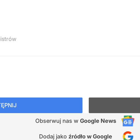
istrów
ĘPNIJ
Obserwuj nas
w
Google News
Dodaj jako
źródło w Google