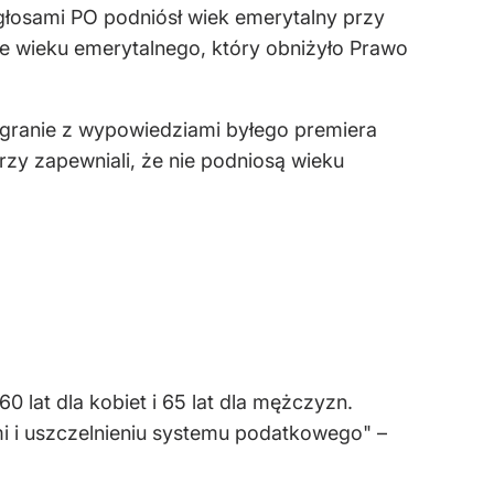
 głosami PO podniósł wiek emerytalny przy
ie wieku emerytalnego, który obniżyło Prawo
nagranie z wypowiedziami byłego premiera
rzy zapewniali, że nie podniosą wieku
0 lat dla kobiet i 65 lat dla mężczyzn.
mi i uszczelnieniu systemu podatkowego" –