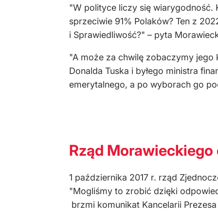
"W polityce liczy się wiarygodność.
sprzeciwie 91% Polaków? Ten z 2022,
i Sprawiedliwość?" – pyta Morawieck
"A może za chwilę zobaczymy jego ko
Donalda Tuska i byłego ministra fin
emerytalnego, a po wyborach go pod
Rząd Morawieckiego 
1 października 2017 r. rząd Zjednocz
"Mogliśmy to zrobić dzięki odpowied
brzmi komunikat Kancelarii Prezesa