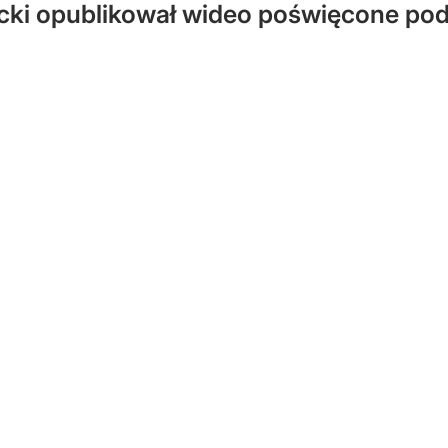
ki opublikował wideo poświęcone pod
.