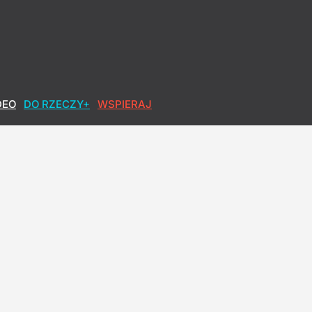
DEO
DO RZECZY+
WSPIERAJ