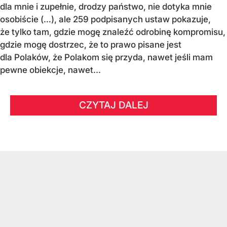
dla mnie i zupełnie, drodzy państwo, nie dotyka mnie
osobiście (…), ale 259 podpisanych ustaw pokazuje,
że tylko tam, gdzie mogę znaleźć odrobinę kompromisu,
gdzie mogę dostrzec, że to prawo pisane jest
dla Polaków, że Polakom się przyda, nawet jeśli mam
pewne obiekcje, nawet...
CZYTAJ DALEJ