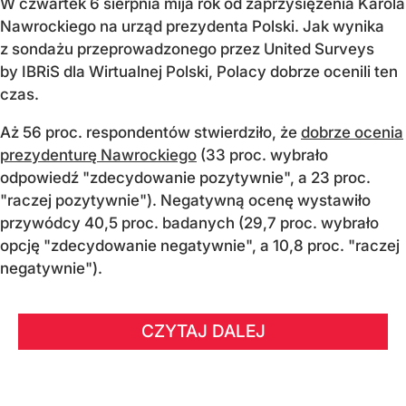
W czwartek 6 sierpnia mija rok od zaprzysiężenia Karola
Nawrockiego na urząd prezydenta Polski. Jak wynika
z sondażu przeprowadzonego przez United Surveys
by IBRiS dla Wirtualnej Polski, Polacy dobrze ocenili ten
czas.
Aż 56 proc. respondentów stwierdziło, że
dobrze ocenia
prezydenturę Nawrockiego
(33 proc. wybrało
odpowiedź "zdecydowanie pozytywnie", a 23 proc.
"raczej pozytywnie"). Negatywną ocenę wystawiło
przywódcy 40,5 proc. badanych (29,7 proc. wybrało
opcję "zdecydowanie negatywnie", a 10,8 proc. "raczej
negatywnie").
CZYTAJ DALEJ