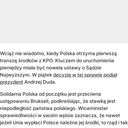
Wciąż nie wiadomo, kiedy Polska otrzyma pierwszą
transzę środków z KPO. Kluczem do uruchomienia
pieniędzy miała być nowela ustawy o Sądzie
Najwyższym. W piątek
decyzję w tej sprawie podjął
prezydent
Andrzej Duda.
Solidarna Polska od początku jest przeciwna
ustępowaniu Brukseli, podkreślając, że stawką jest
niepodległość państwa polskiego. Wiceminister
sprawiedliwości w swoim wpisie zaznacza, że nawet
jeżeli Unia wypłaci Polsce należne jej środki, to rząd i tak