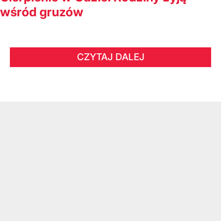
wśród gruzów
CZYTAJ DALEJ