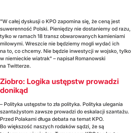
"W całej dyskusji o KPO zapomina się, że ceną jest
suwerenność Polski. Pieniędzy nie dostaniemy od razu,
tylko w ramach 18 transz obwarowanych kamieniami
milowymi. Wreszcie nie będziemy mogli wydać ich
na to, co chcemy. Nie będzie inwestycji w wojsko, tylko
w niemieckie wiatrak" – napisał Romanowski
na Twitterze.
Ziobro: Logika ustępstw prowadzi
donikąd
– Polityka ustępstw to zła polityka. Polityka ulegania
szantażystom zawsze prowadzi do eskalacji szantażu.
Przed Polakami długa debata na temat KPO.
Bo większość naszych rodaków sądzi, że są