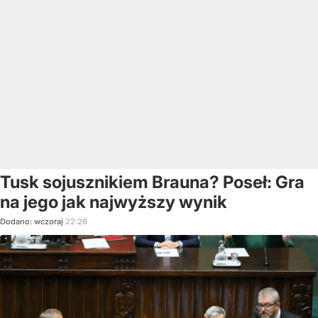
Tusk sojusznikiem Brauna? Poseł: Gra
na jego jak najwyższy wynik
Dodano:
wczoraj
22:26