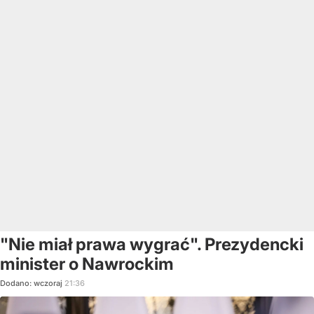
"Nie miał prawa wygrać". Prezydencki
minister o Nawrockim
Dodano:
wczoraj
21:36