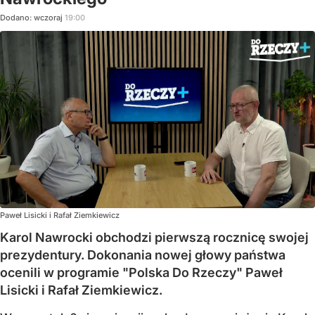
Dodano:
wczoraj
19:00
Paweł Lisicki i Rafał Ziemkiewicz
Karol Nawrocki obchodzi pierwszą rocznicę swojej
prezydentury. Dokonania nowej głowy państwa
ocenili w programie "Polska Do Rzeczy" Paweł
Lisicki i Rafał Ziemkiewicz.