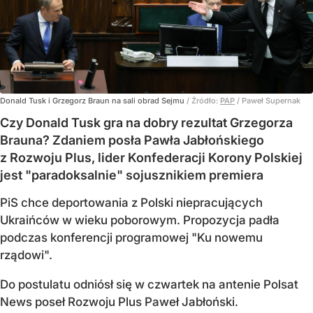
Donald Tusk i Grzegorz Braun na sali obrad Sejmu
/ Źródło:
PAP
/
Paweł Supernak
Czy Donald Tusk gra na dobry rezultat Grzegorza
Brauna? Zdaniem posła Pawła Jabłońskiego
z Rozwoju Plus, lider Konfederacji Korony Polskiej
jest "paradoksalnie" sojusznikiem premiera
PiS chce deportowania z Polski niepracujących
Ukraińców w wieku poborowym. Propozycja padła
podczas konferencji programowej "Ku nowemu
rządowi".
Do postulatu odniósł się w czwartek na antenie Polsat
News poseł Rozwoju Plus Paweł Jabłoński.