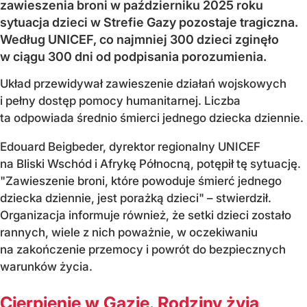
zawieszenia broni w październiku 2025 roku
sytuacja dzieci w Strefie Gazy pozostaje tragiczna.
Według UNICEF, co najmniej 300 dzieci zginęło
w ciągu 300 dni od podpisania porozumienia.
Układ przewidywał zawieszenie działań wojskowych
i pełny dostęp pomocy humanitarnej. Liczba
ta odpowiada średnio śmierci jednego dziecka dziennie.
Edouard Beigbeder, dyrektor regionalny UNICEF
na Bliski Wschód i Afrykę Północną, potępił tę sytuację.
"Zawieszenie broni, które powoduje śmierć jednego
dziecka dziennie, jest porażką dzieci" – stwierdził.
Organizacja informuje również, że setki dzieci zostało
rannych, wiele z nich poważnie, w oczekiwaniu
na zakończenie przemocy i powrót do bezpiecznych
warunków życia.
Cierpienie w Gazie. Rodziny żyją