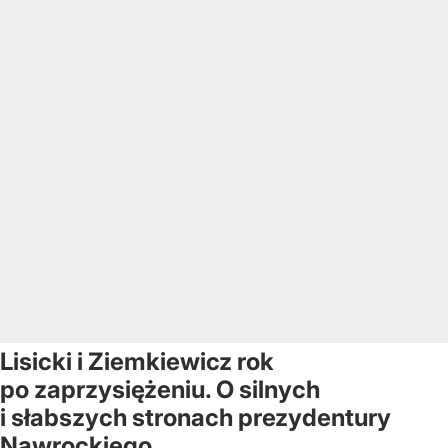
Lisicki i Ziemkiewicz rok
po zaprzysiężeniu. O silnych
i słabszych stronach prezydentury
Nawrockiego