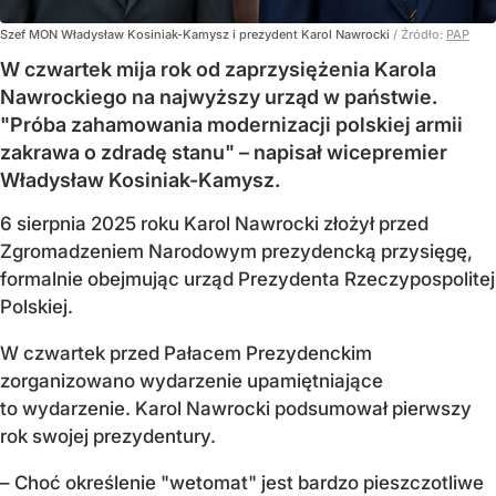
Szef MON Władysław Kosiniak-Kamysz i prezydent Karol Nawrocki
/ Źródło:
PAP
W czwartek mija rok od zaprzysiężenia Karola
Nawrockiego na najwyższy urząd w państwie.
"Próba zahamowania modernizacji polskiej armii
zakrawa o zdradę stanu" – napisał wicepremier
Władysław Kosiniak-Kamysz.
6 sierpnia 2025 roku Karol Nawrocki złożył przed
Zgromadzeniem Narodowym prezydencką przysięgę,
formalnie obejmując urząd Prezydenta Rzeczypospolitej
Polskiej.
W czwartek przed Pałacem Prezydenckim
zorganizowano wydarzenie upamiętniające
to wydarzenie. Karol Nawrocki podsumował pierwszy
rok swojej prezydentury.
– Choć określenie "wetomat" jest bardzo pieszczotliwe