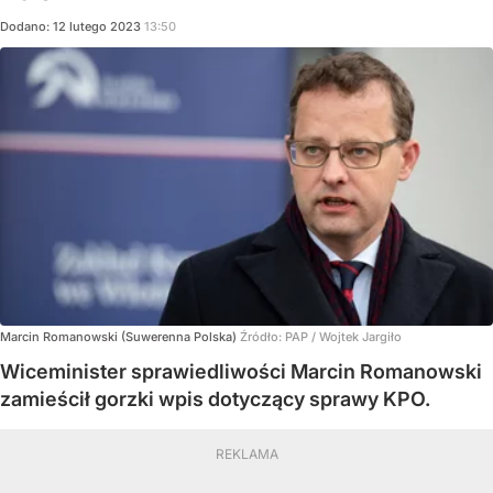
Dodano:
12
lutego
2023
13:50
Marcin Romanowski (Suwerenna Polska)
Źródło:
PAP
/
Wojtek Jargiło
Wiceminister sprawiedliwości Marcin Romanowski
zamieścił gorzki wpis dotyczący sprawy KPO.