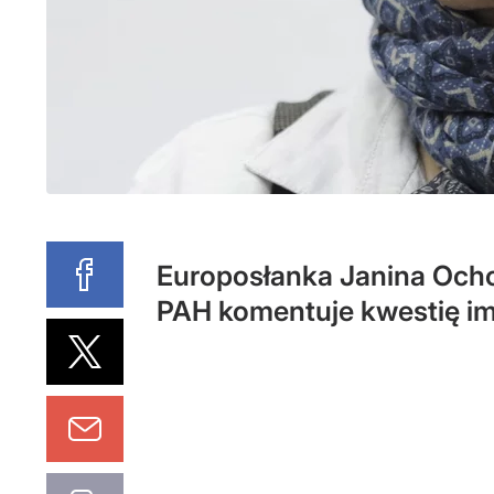
Europosłanka Janina Ochoj
PAH komentuje kwestię imp