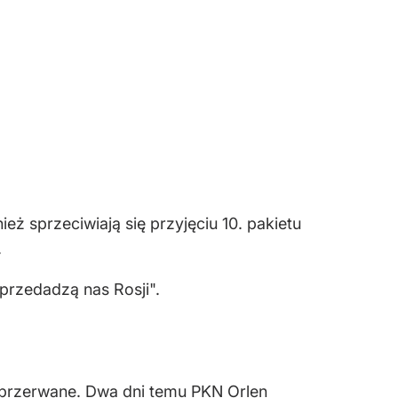
eż sprzeciwiają się przyjęciu 10. pakietu
.
przedadzą nas Rosji".
 przerwane. Dwa dni temu PKN Orlen