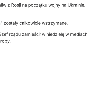
iw z Rosji na początku wojny na Ukrainie,
" zostały całkowicie wstrzymane.
Szef rządu zamieścił w niedzielę w mediach
 ropy.