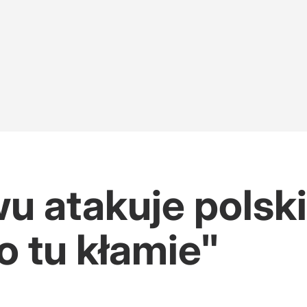
 atakuje polski
o tu kłamie"