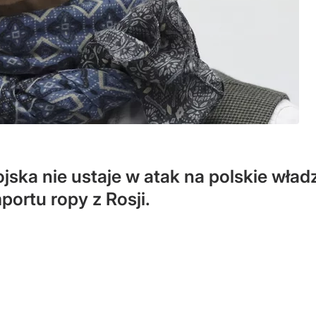
ska nie ustaje w atak na polskie władz
ortu ropy z Rosji.