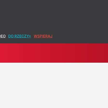
DEO
DO RZECZY+
WSPIERAJ