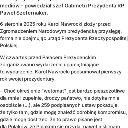
mediów – powiedział szef Gabinetu Prezydenta RP
Paweł Szefernaker.
6 sierpnia 2025 roku Karol Nawrocki złożył przed
Zgromadzeniem Narodowym prezydencką przysięgę,
formalnie obejmując urząd Prezydenta Rzeczypospolitej
Polskiej.
W czwartek przed Pałacem Prezydenckim
zorganizowano wydarzenie upamiętniające
to wydarzenie. Karol Nawrocki podsumował pierwszy
rok swojej prezydentury.
– Choć określenie "wetomat" jest bardzo pieszczotliwe
dla mnie i zupełnie, drodzy państwo, nie dotyka mnie
osobiście (…), ale 259 podpisanych ustaw pokazuje,
że tylko tam, gdzie mogę znaleźć odrobinę kompromisu,
gdzie mogę dostrzec, że to prawo pisane jest
dla Polaków, że Polakom się przyda, nawet jeśli mam