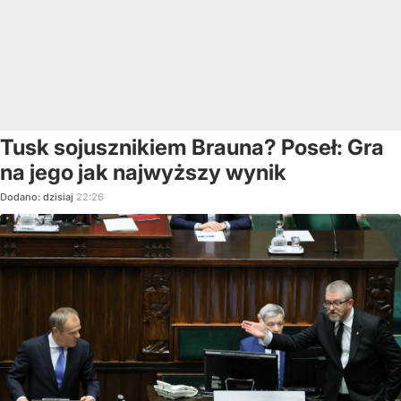
Tusk sojusznikiem Brauna? Poseł: Gra
na jego jak najwyższy wynik
Dodano:
dzisiaj
22:26