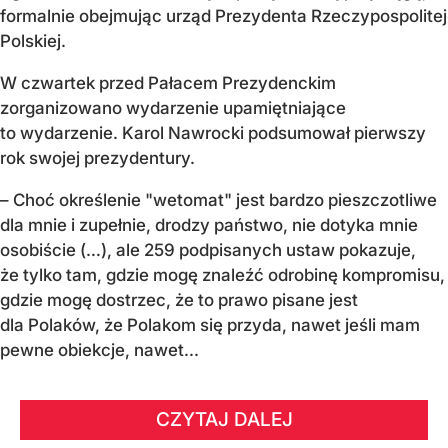
formalnie obejmując urząd Prezydenta Rzeczypospolitej
Polskiej.
W czwartek przed Pałacem Prezydenckim
zorganizowano wydarzenie upamiętniające
to wydarzenie. Karol Nawrocki podsumował pierwszy
rok swojej prezydentury.
– Choć określenie "wetomat" jest bardzo pieszczotliwe
dla mnie i zupełnie, drodzy państwo, nie dotyka mnie
osobiście (…), ale 259 podpisanych ustaw pokazuje,
że tylko tam, gdzie mogę znaleźć odrobinę kompromisu,
gdzie mogę dostrzec, że to prawo pisane jest
dla Polaków, że Polakom się przyda, nawet jeśli mam
pewne obiekcje, nawet...
CZYTAJ DALEJ