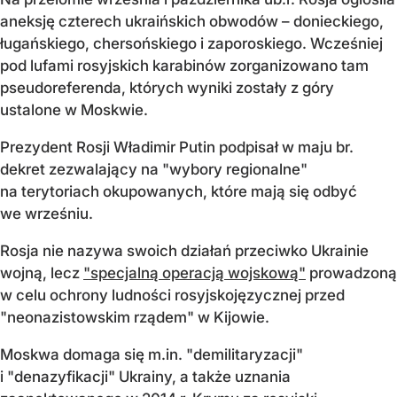
aneksję czterech ukraińskich obwodów – donieckiego,
ługańskiego, chersońskiego i zaporoskiego. Wcześniej
pod lufami rosyjskich karabinów zorganizowano tam
pseudoreferenda, których wyniki zostały z góry
ustalone w Moskwie.
Prezydent Rosji Władimir Putin podpisał w maju br.
dekret zezwalający na "wybory regionalne"
na terytoriach okupowanych, które mają się odbyć
we wrześniu.
Rosja nie nazywa swoich działań przeciwko Ukrainie
wojną, lecz
"specjalną operacją wojskową"
prowadzoną
w celu ochrony ludności rosyjskojęzycznej przed
"neonazistowskim rządem" w Kijowie.
Moskwa domaga się m.in. "demilitaryzacji"
i "denazyfikacji" Ukrainy, a także uznania