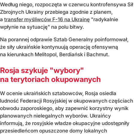
Według niego, rozpoczęta w czerwcu kontrofensywa Sił
Zbrojnych Ukrainy przebiega zgodnie z planem,
a
transfer myśliwców F-16 na Ukrainę
"radykalnie
wpłynie na sytuację" na polu bitwy.
Na porannej odprawie Sztab Generalny poinformował,
że siły ukraińskie kontynuują operację ofensywną
na kierunkach Melitopol, Berdiańsk i Bachmut.
Rosja szykuje "wybory"
na terytoriach okupowanych
W ocenie ukraińskich sztabowców, Rosja osiedla
ludność Federacji Rosyjskiej w okupowanych częściach
obwodu zaporoskiego, aby zapewnić korzystny wynik
planowanych nielegalnych wyborów. Ukraińcy
informują, że rosyjskie władze okupacyjne udostępniły
przesiedleńcom opuszczone domy lokalnych