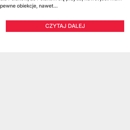
pewne obiekcje, nawet...
CZYTAJ DALEJ