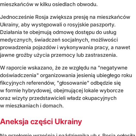
mieszkańców w kilku osiedlach obwodu.
Jednocześnie Rosja zwiększa presję na mieszkańców
Ukrainy, aby występowali o rosyjskie paszporty.
Działania te obejmują odmowę dostępu do usług
medycznych, świadczeń socjalnych, możliwości
prowadzenia pojazdów i wykonywania pracy, a nawet
jawne groźby użycia przemocy lub zastraszenia.
W raporcie wskazano, że ze względu na "negatywne
doświadczenia" organizowania jesienią ubiegłego roku
fikcyjnych referendów, "głosowanie" odbędzie się
w formie hybrydowej, obejmującej lokale wyborcze
oraz wizyty przedstawicieli władz okupacyjnych
w mieszkaniach i domach.
Aneksja części Ukrainy
Na przełomie września i października ub.r. Rosja ogłosiła