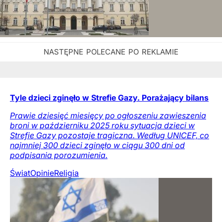
Tyle dzieci zginęło w Strefie Gazy. Porażający bilans
Prawie dziesięć miesięcy po ogłoszeniu zawieszenia
broni w październiku 2025 roku sytuacja dzieci w
Strefie Gazy pozostaje tragiczna. Według UNICEF, co
najmniej 300 dzieci zginęło w ciągu 300 dni od
podpisania porozumienia.
Świat
Opinie
Religia