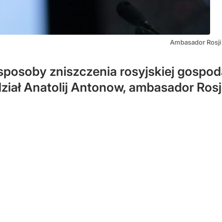
Ambasador Rosji
soby zniszczenia rosyjskiej gospodar
iał Anatolij Antonow, ambasador Rosj