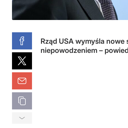
Rząd USA wymyśla nowe spo
niepowodzeniem – powiedz