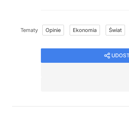
Opinie
Ekonomia
Świat
UDOST