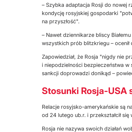
– Szybka adaptacja Rosji do nowej r
kondycję rosyjskiej gospodarki "potw
na przyszłość".
– Nawet dziennikarze bliscy Białe
wszystkich prób blitzkriegu – ocenił
Zapowiedział, że Rosja "nigdy nie p
i niepodzielności bezpieczeństwa w
sankcji doprowadzi donikąd – powie
Stosunki Rosja-USA s
Relacje rosyjsko-amerykańskie są 
od 24 lutego ub.r. i przekształcił s
Rosja nie nazywa swoich działań wob