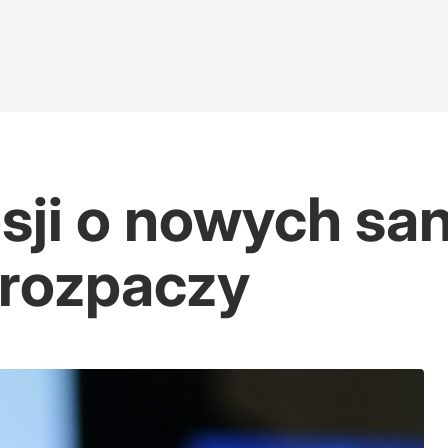
ji o nowych san
 rozpaczy