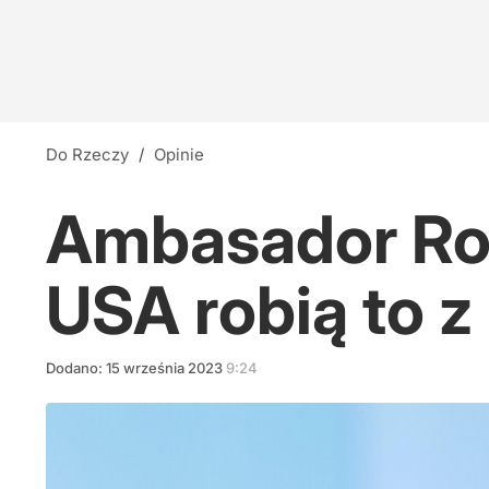
Do Rzeczy
/
Opinie
Ambasador Ros
USA robią to z
Dodano:
15
września
2023
9:24