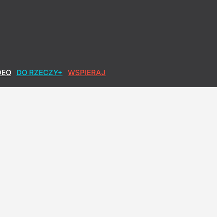
DEO
DO RZECZY+
WSPIERAJ