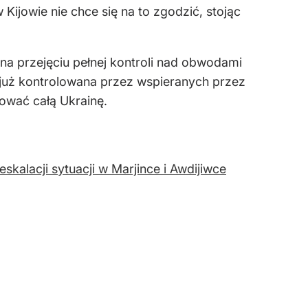
Kijowie nie chce się na to zgodzić, stojąc
 na przejęciu pełnej kontroli nad obwodami
już kontrolowana przez wspieranych przez
ować całą Ukrainę.
kalacji sytuacji w Marjince i Awdijiwce