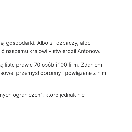
ej gospodarki. Albo z rozpaczy, albo
ć naszemu krajowi – stwierdził Antonow.
 listę prawie 70 osób i 100 firm. Zdaniem
ansowe, przemysł obronny i powiązane z nim
nnych ograniczeń", które jednak
nie