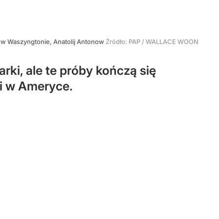
 w Waszyngtonie, Anatolij Antonow
Źródło:
PAP
/
WALLACE WOON
ki, ale te próby kończą się
i w Ameryce.