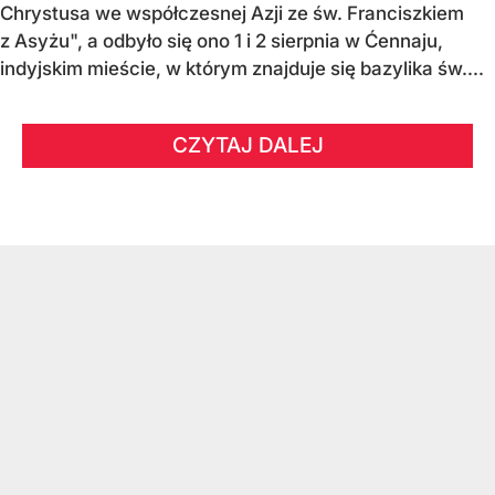
Chrystusa we współczesnej Azji ze św. Franciszkiem
z Asyżu", a odbyło się ono 1 i 2 sierpnia w Ćennaju,
indyjskim mieście, w którym znajduje się bazylika św....
CZYTAJ DALEJ