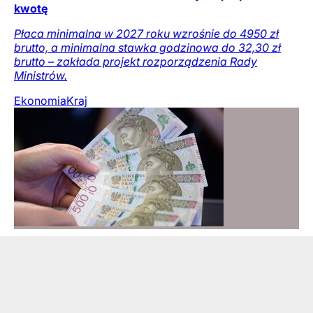
kwotę
Płaca minimalna w 2027 roku wzrośnie do 4950 zł
brutto, a minimalna stawka godzinowa do 32,30 zł
brutto – zakłada projekt rozporządzenia Rady
Ministrów.
Ekonomia
Kraj