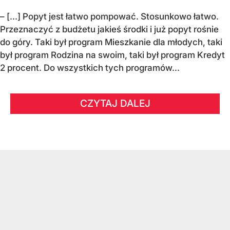
– [...] Popyt jest łatwo pompować. Stosunkowo łatwo.
Przeznaczyć z budżetu jakieś środki i już popyt rośnie
do góry. Taki był program Mieszkanie dla młodych, taki
był program Rodzina na swoim, taki był program Kredyt
2 procent. Do wszystkich tych programów...
CZYTAJ DALEJ