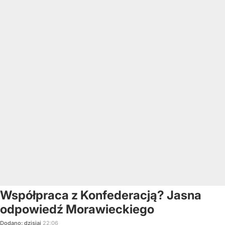
Współpraca z Konfederacją? Jasna
odpowiedź Morawieckiego
Dodano:
dzisiaj
22:06