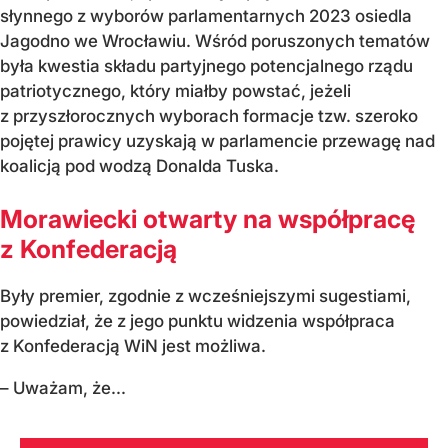
słynnego z wyborów parlamentarnych 2023 osiedla
Jagodno we Wrocławiu. Wśród poruszonych tematów
była kwestia składu partyjnego potencjalnego rządu
patriotycznego, który miałby powstać, jeżeli
z przyszłorocznych wyborach formacje tzw. szeroko
pojętej prawicy uzyskają w parlamencie przewagę nad
koalicją pod wodzą Donalda Tuska.
Morawiecki otwarty na współpracę
z Konfederacją
Były premier, zgodnie z wcześniejszymi sugestiami,
powiedział, że z jego punktu widzenia współpraca
z Konfederacją WiN jest możliwa.
– Uważam, że...