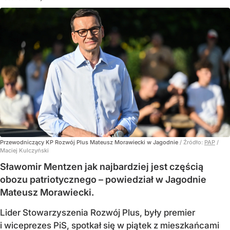
Przewodniczący KP Rozwój Plus Mateusz Morawiecki w Jagodnie
/ Źródło:
PAP
/
Maciej Kulczyński
Sławomir Mentzen jak najbardziej jest częścią
obozu patriotycznego – powiedział w Jagodnie
Mateusz Morawiecki.
Lider Stowarzyszenia Rozwój Plus, były premier
i wiceprezes PiS, spotkał się w piątek z mieszkańcami