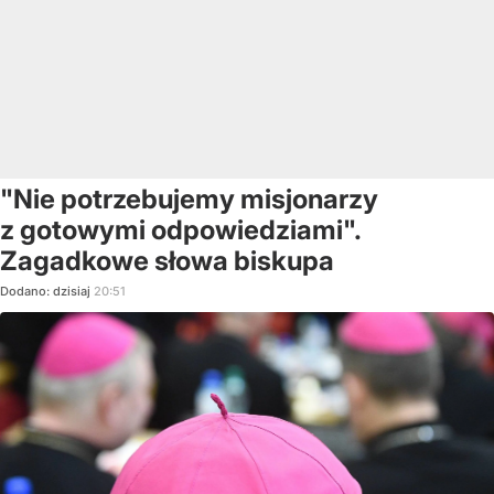
"Nie potrzebujemy misjonarzy
z gotowymi odpowiedziami".
Zagadkowe słowa biskupa
Dodano:
dzisiaj
20:51