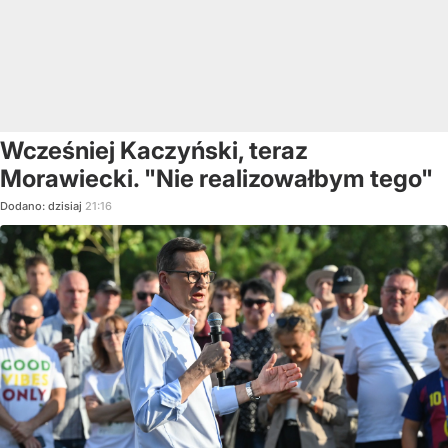
Wcześniej Kaczyński, teraz
Morawiecki. "Nie realizowałbym tego"
Dodano:
dzisiaj
21:16