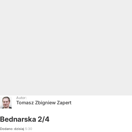
Autor:
Tomasz Zbigniew Zapert
Bednarska 2/4
Dodano:
dzisiaj
5:30