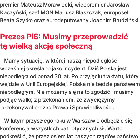
premier Mateusz Morawiecki, wicepremier Jarosław
Kaczyński, szef MON Mariusz Błaszczak, europoseł
Beata Szydło oraz eurodeputowany Joachim Brudziński.
Prezes PiS: Musimy przeprowadzić
tę wielką akcję społeczną
– Mamy sytuację, w której naszą niepodległość
wcześniej określano jako incydent. Dziś Polska jest
niepodległa od ponad 30 lat. Po przyjęciu traktatu, który
wejdzie w Unii Europejskiej, Polska nie będzie państwem
niepodległym. Nie możemy się na to zgodzić i musimy
podjąć walkę z przekonaniem, że zwyciężymy –
przekonywał prezes Prawa i Sprawiedliwości.
– W lutym przyszłego roku w Warszawie odbędzie się
konferencja wszystkich patriotycznych sił. Warto
podkreślić, że przez osiem lat naszych rządów państwo