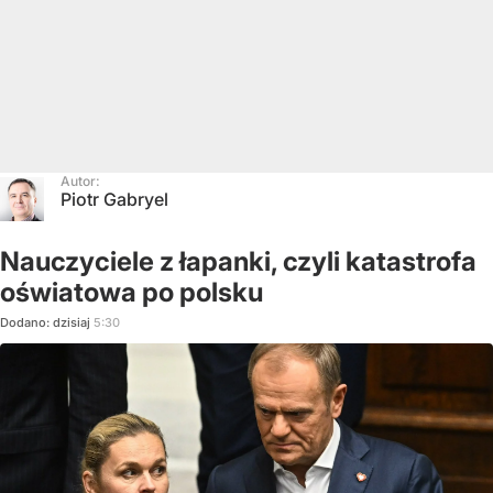
Autor:
Piotr Gabryel
Nauczyciele z łapanki, czyli katastrofa
oświatowa po polsku
Dodano:
dzisiaj
5:30