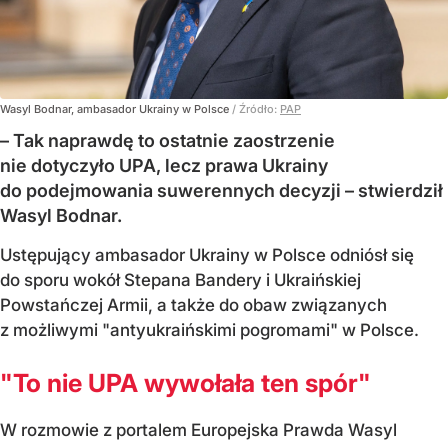
Wasyl Bodnar, ambasador Ukrainy w Polsce
/ Źródło:
PAP
– Tak naprawdę to ostatnie zaostrzenie
nie dotyczyło UPA, lecz prawa Ukrainy
do podejmowania suwerennych decyzji – stwierdził
Wasyl Bodnar.
Ustępujący ambasador Ukrainy w Polsce odniósł się
do sporu wokół Stepana Bandery i Ukraińskiej
Powstańczej Armii, a także do obaw związanych
z możliwymi "antyukraińskimi pogromami" w Polsce.
"To nie UPA wywołała ten spór"
W rozmowie z portalem Europejska Prawda Wasyl