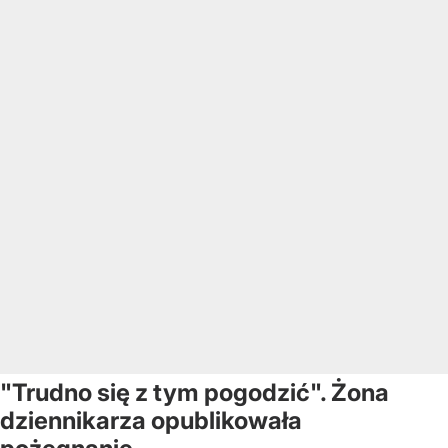
"Trudno się z tym pogodzić". Żona
dziennikarza opublikowała