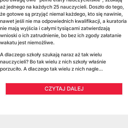
aż jednego na każdych 25 nauczycieli. Doszło do tego,
że gotowe są przyjąć niemal każdego, kto się nawinie,
nawet jeśli nie ma odpowiednich kwalifikacji, a kuratoria
nie mają wyjścia i całymi tysiącami zatwierdzają
wnioski o ich zatrudnienie, bo bez ich zgody załatanie
wakatu jest niemożliwe.
A dlaczego szkoły szukają naraz aż tak wielu
nauczycieli? Bo tak wielu z nich szkoły właśnie
porzuciło. A dlaczego tak wielu z nich nagle...
CZYTAJ DALEJ