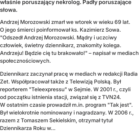
właśnie poruszający nekrolog. Padły poruszające
słowa.
Andrzej Morozowski zmarł we wtorek w wieku 69 lat.
O jego śmierci poinformował ks. Kazimierz Sowa.
"Odszedł Andrzej Morozowski. Mądry i uczciwy
człowiek, świetny dziennikarz, znakomity kolega.
Andrzeju! Będzie cię tu brakowało!" – napisał w mediach
społecznościowych.
Dziennikarz zaczynał pracę w mediach w redakcji Radia
Zet. Współpracował także z Telewizją Polską. Był
reporterem "Teleexpressu" w Sejmie. W 2001 r., czyli
od początku istnienia stacji, związał się z TVN24.
W ostatnim czasie prowadził m.in. program "Tak jest".
Był wielokrotnie nominowany i nagradzany. W 2006 r.,
razem z Tomaszem Sekielskim, otrzymał tytuł
Dziennikarza Roku w...