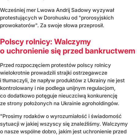
Wcześniej mer Lwowa Andrij Sadowy wyzywał
protestujących w Dorohusku od "prorosyjskich
prowokatorów". Za swoje słowa przeprosił.
Polscy rolnicy: Walczymy
o uchronienie się przed bankructwem
Przed rozpoczęciem protestów polscy rolnicy
wielokrotnie prowadzili strajki ostrzegawcze
i tłumaczyli, że napływ produktów z Ukrainy nie jest
kontrolowany i nie podlega unijnym regulacjom,
co dodatkowo potęguje nieuczciwą konkurencję
ze strony położonych na Ukrainie agroholdingów.
"Prosimy rodaków o wyrozumiałość i świadomość
sytuacji w jakiej wszyscy się znaleźliśmy. Walczymy
o nasze wspólne dobro, jakim jest uchronienie przed