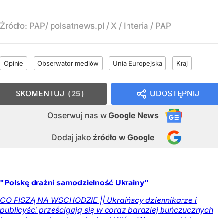
Źródło:
PAP/ polsatnews.pl / X / Interia / PAP
Opinie
Obserwator mediów
Unia Europejska
Kraj
SKOMENTUJ
UDOSTĘPNIJ
25
Obserwuj nas
w
Google News
Dodaj jako
źródło w Google
"Polskę drażni samodzielność Ukrainy"
CO PISZĄ NA WSCHODZIE || Ukraińscy dziennikarze i
publicyści prześcigają się w coraz bardziej buńczucznych