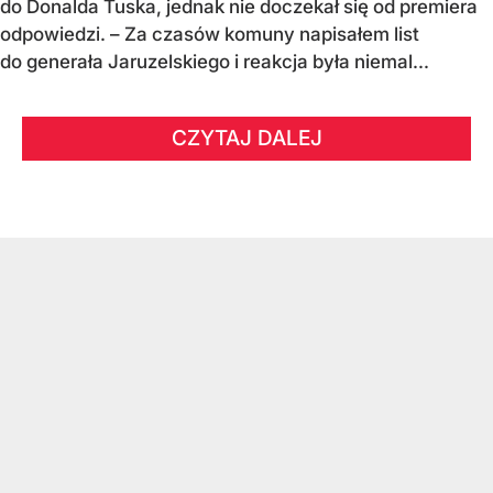
do Donalda Tuska, jednak nie doczekał się od premiera
odpowiedzi. – Za czasów komuny napisałem list
do generała Jaruzelskiego i reakcja była niemal...
CZYTAJ DALEJ