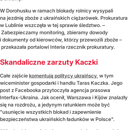
W Dorohusku w ramach blokady rolnicy wysypali
na jezdnię zboże z ukraińskich ciężarówek. Prokuratura
w Lublinie wszczęła w tej sprawie śledztwo. –
Zabezpieczamy monitoring, zbieramy dowody
i dokumenty od kierowców, którzy przewozili zboże –
przekazała portalowi Interia rzecznik prokuratury.
Skandaliczne zarzuty Kaczki
Całe zajście
komentują politycy ukraińscy
, w tym
wiceminister gospodarki i handlu Taras Kaczka. Jego
post z Facebooka przytoczyła agencja prasowa
Interfax-Ukraina. Jak ocenił, Warszawa i Kijów znalazły
się na rozdrożu, a jedynym ratunkiem może być
"usunięcie wszystkich blokad i zapewnienie
bezpieczeństwa ukraińskich ładunków w Polsce".