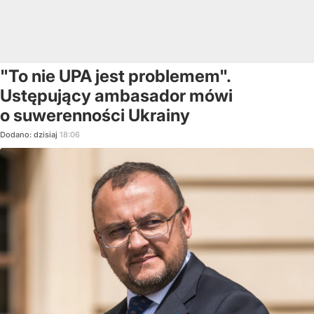
"To nie UPA jest problemem".
Ustępujący ambasador mówi
o suwerenności Ukrainy
Dodano:
dzisiaj
18:06