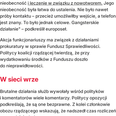
nieobecność
i leczenie w związku z nowotworem.
Jego
nieobecność była łatwa do ustalenia. Nie było nawet
próby kontaktu – przecież umożliwiłby wejście, a telefon
jest znany. To było jednak celowe. Gangsterskie
działanie" – podkreślił europoseł.
Akcja funkcjonariuszy ma związek z działaniami
prokuratury w sprawie Fundusz Sprawiedliwości.
Politycy koalicji rządzącej twierdzą, że przy
wydatkowaniu środków z Funduszu doszło
do nieprawidłowości.
W sieci wrze
Brutalne działania służb wywołały wśród polityków
i komentatorów wiele komentarzy. Politycy opozycji
podkreślają, że są one bezprawne. Z kolei członkowie
obozu rządzącego wskazują, że nadszedł czas rozliczeń