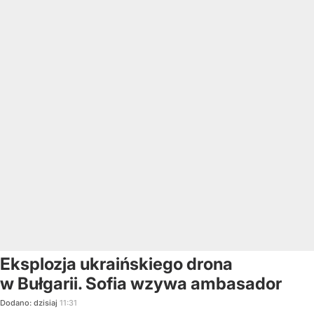
Eksplozja ukraińskiego drona
w Bułgarii. Sofia wzywa ambasador
Dodano:
dzisiaj
11:31