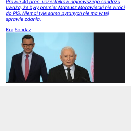
Prawie 40 proc. uczestników najnowszego sondażu
uważa, że były premier Mateusz Morawiecki nie wróci
do PiS. Niemal tyle samo pytanych nie ma w tej
sprawie zdania.
Kraj
Sondaż