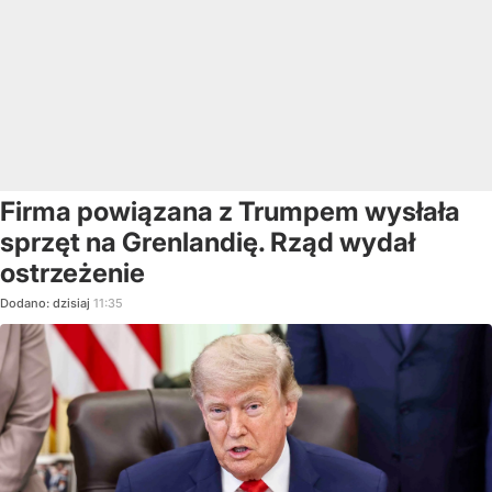
Firma powiązana z Trumpem wysłała
sprzęt na Grenlandię. Rząd wydał
ostrzeżenie
Dodano:
dzisiaj
11:35