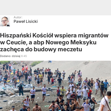
Autor:
Paweł Lisicki
Hiszpański Kościół wspiera migrantów
w Ceucie, a abp Nowego Meksyku
zachęca do budowy meczetu
Dodano:
dzisiaj
6:45