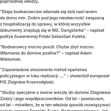
poprzedniej władzy.
"Ekipa bodnarowców włamała się dziś nad ranem
do domu min. Ziobro pod jego nieobecność związaną
z hospitalizacją do sprawy, w której wszystkie
dokumenty znajdują się w MS. Gangsterka" – napisał
polityk Suwerennej Polski Sebastian Kaleta.
"Bodnarowcy mocno poszli. Chyba zbyt mocno.
Włamania do domów posłów?" – napisał Adam
Wielomski.
"Zapowiadane stosowanie metod «państwa
policyjnego» w toku realizacji …." – stwierdził europoseł
PiS Zbigniew Krasnodębski.
"Służby specjalne o świcie weszły do domów Zbigniewa
Ziobry i jego współpracowników. Od lat – powtarzam,
od lat – mówiłem, że w ten właśnie sposób rozwiązywać