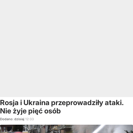
Rosja i Ukraina przeprowadziły ataki.
Nie żyje pięć osób
Dodano:
dzisiaj
12:33