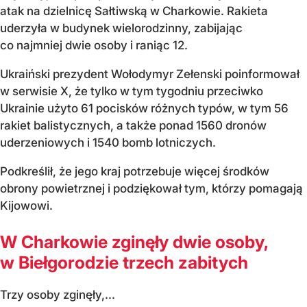
atak na dzielnicę Sałtiwską w Charkowie. Rakieta
uderzyła w budynek wielorodzinny, zabijając
co najmniej dwie osoby i raniąc 12.
Ukraiński prezydent Wołodymyr Zełenski poinformował
w serwisie X, że tylko w tym tygodniu przeciwko
Ukrainie użyto 61 pocisków różnych typów, w tym 56
rakiet balistycznych, a także ponad 1560 dronów
uderzeniowych i 1540 bomb lotniczych.
Podkreślił, że jego kraj potrzebuje więcej środków
obrony powietrznej i podziękował tym, którzy pomagają
Kijowowi.
W Charkowie zginęły dwie osoby,
w Biełgorodzie trzech zabitych
Trzy osoby zginęły,...