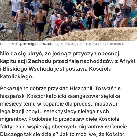
Ceuta. Nielegalni migranci szturmują Hiszpanię
/ Źródło:
PAP/EPA
/
Reduan Dris
Nie da się ukryć, że jedną z przyczyn obecnej
kapitulacji Zachodu przed falą nachodźców z Afryki
i Bliskiego Wschodu jest postawa Kościoła
katolickiego.
Pokazuje to dobrze przykład Hiszpanii. To właśnie
hiszpański Kościół katolicki zaangażował się kilka
miesięcy temu w poparcie dla procesu masowej
legalizacji pobytu setek tysięcy nielegalnych
migrantów. Podobnie to przedstawiciele Kościoła
faktycznie wspierają obecnych migrantów w Ceucie.
Dlaczego tak się dzieje? Jak to możliwe, że Kościół,