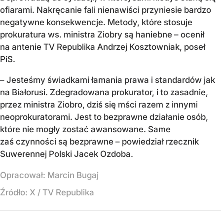
ofiarami. Nakręcanie fali nienawiści przyniesie bardzo
negatywne konsekwencje. Metody, które stosuje
prokuratura ws. ministra Ziobry są haniebne – ocenił
na antenie TV Republika Andrzej Kosztowniak, poseł
PiS.
– Jesteśmy świadkami łamania prawa i standardów jak
na Białorusi. Zdegradowana prokurator, i to zasadnie,
przez ministra Ziobro, dziś się mści razem z innymi
neoprokuratorami. Jest to bezprawne działanie osób,
które nie mogły zostać awansowane. Same
zaś czynności są bezprawne – powiedział rzecznik
Suwerennej Polski Jacek Ozdoba.
Opracował:
Marcin Bugaj
Źródło:
X
/
TV Republika