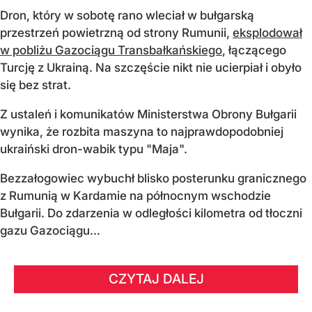
Dron, który w sobotę rano wleciał w bułgarską
przestrzeń powietrzną od strony Rumunii,
eksplodował
w pobliżu Gazociągu Transbałkańskiego
, łączącego
Turcję z Ukrainą. Na szczęście nikt nie ucierpiał i obyło
się bez strat.
Z ustaleń i komunikatów Ministerstwa Obrony Bułgarii
wynika, że rozbita maszyna to najprawdopodobniej
ukraiński dron-wabik typu "Maja".
Bezzałogowiec wybuchł blisko posterunku granicznego
z Rumunią w Kardamie na północnym wschodzie
Bułgarii. Do zdarzenia w odległości kilometra od tłoczni
gazu Gazociągu...
CZYTAJ DALEJ