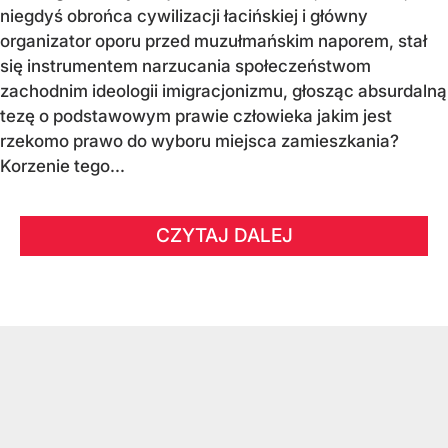
niegdyś obrońca cywilizacji łacińskiej i główny
organizator oporu przed muzułmańskim naporem, stał
się instrumentem narzucania społeczeństwom
zachodnim ideologii imigracjonizmu, głosząc absurdalną
tezę o podstawowym prawie człowieka jakim jest
rzekomo prawo do wyboru miejsca zamieszkania?
Korzenie tego...
CZYTAJ DALEJ