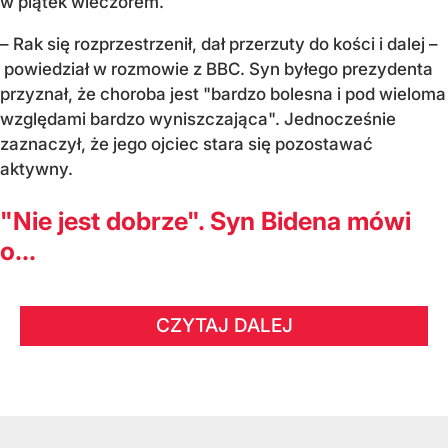
w piątek wieczorem.
– Rak się rozprzestrzenił, dał przerzuty do kości i dalej –
powiedział w rozmowie z BBC. Syn byłego prezydenta
przyznał, że choroba jest "bardzo bolesna i pod wieloma
względami bardzo wyniszczająca". Jednocześnie
zaznaczył, że jego ojciec stara się pozostawać
aktywny.
"Nie jest dobrze". Syn Bidena mówi
o...
CZYTAJ DALEJ