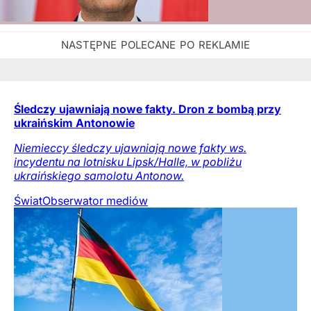
Śledczy ujawniają nowe fakty. Dron z bombą przy
ukraińskim Antonowie
Niemieccy śledczy ujawniają nowe fakty ws.
incydentu na lotnisku Lipsk/Halle, w pobliżu
ukraińskiego samolotu Antonow.
Świat
Obserwator mediów