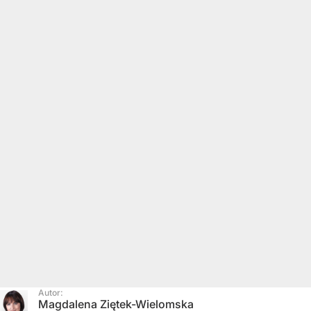
Autor:
Magdalena Ziętek-Wielomska