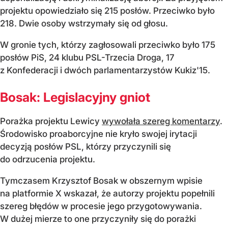
projektu opowiedziało się 215 posłów. Przeciwko było
218. Dwie osoby wstrzymały się od głosu.
W gronie tych, którzy zagłosowali przeciwko było 175
posłów PiS, 24 klubu PSL-Trzecia Droga, 17
z Konfederacji i dwóch parlamentarzystów Kukiz'15.
Bosak: Legislacyjny gniot
Porażka projektu Lewicy
wywołała szereg komentarzy
.
Środowisko proaborcyjne nie kryło swojej irytacji
decyzją posłów PSL, którzy przyczynili się
do odrzucenia projektu.
Tymczasem Krzysztof Bosak w obszernym wpisie
na platformie X wskazał, że autorzy projektu popełnili
szereg błędów w procesie jego przygotowywania.
W dużej mierze to one przyczyniły się do porażki