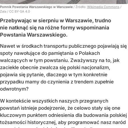
Pomnik Powstania Warszawskiego w Warszawie
/ Źródło:
Wikimedia Commons
/
Zala / CC BY-SA 4.0
Przebywając w sierpniu w Warszawie, trudno
nie natknąć się na różne formy wspominania
Powstania Warszawskiego.
Nawet w środkach transportu publicznego pojawiają się
spoty nawołujące do pamiętania o Polakach
walczących w tym powstaniu. Zważywszy na to, jak
zaciekle obecnie zwalcza się polski nacjonalizm,
pojawia się pytanie, dlaczego w tym konkretnie
przypadku mamy do czynienia z trendem zupełnie
odwrotnym?
W kontekście wszystkich naszych przegranych
powstań istnieje podejrzenie, że celowo stały się one
kluczowym punktem odniesienia dla budowania polskiej
tożsamości historycznej, aby programować nasz naród