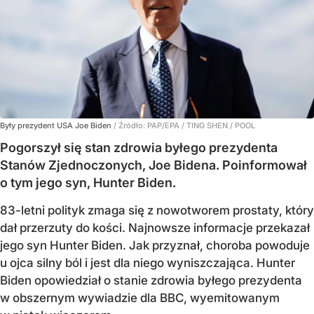
Były prezydent USA Joe Biden
/ Źródło:
PAP/EPA
/
TING SHEN / POOL
Pogorszył się stan zdrowia byłego prezydenta
Stanów Zjednoczonych, Joe Bidena. Poinformował
o tym jego syn, Hunter Biden.
83-letni polityk zmaga się z nowotworem prostaty, który
dał przerzuty do kości. Najnowsze informacje przekazał
jego syn Hunter Biden. Jak przyznał, choroba powoduje
u ojca silny ból i jest dla niego wyniszczająca. Hunter
Biden opowiedział o stanie zdrowia byłego prezydenta
w obszernym wywiadzie dla BBC, wyemitowanym