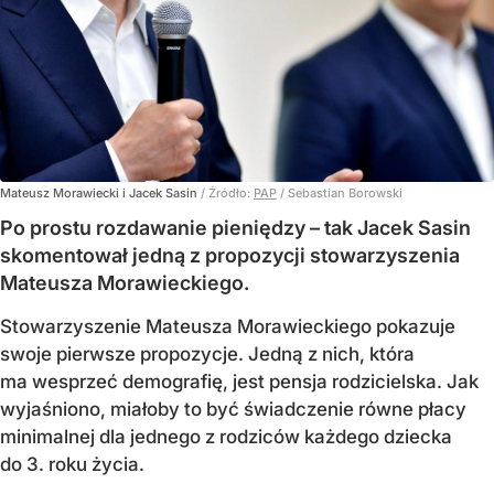
Mateusz Morawiecki i Jacek Sasin
/ Źródło:
PAP
/
Sebastian Borowski
Po prostu rozdawanie pieniędzy – tak Jacek Sasin
skomentował jedną z propozycji stowarzyszenia
Mateusza Morawieckiego.
Stowarzyszenie Mateusza Morawieckiego pokazuje
swoje pierwsze propozycje. Jedną z nich, która
ma wesprzeć demografię, jest pensja rodzicielska. Jak
wyjaśniono, miałoby to być świadczenie równe płacy
minimalnej dla jednego z rodziców każdego dziecka
do 3. roku życia.