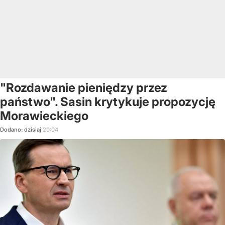
"Rozdawanie pieniędzy przez
państwo". Sasin krytykuje propozycję
Morawieckiego
Dodano:
dzisiaj
20:04