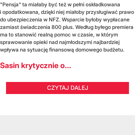
"Pensja" ta miałaby być też w pełni oskładkowana
i opodatkowana, dzięki niej miałoby przysługiwać prawo
do ubezpieczenia w NFZ. Wsparcie byłoby wypłacane
zamiast świadczenia 800 plus. Według byłego premiera
ma to stanowić realną pomoc w czasie, w którym
sprawowanie opieki nad najmłodszymi najbardziej
wpływa na sytuację finansową domowego budżetu.
Sasin krytycznie o...
CZYTAJ DALEJ