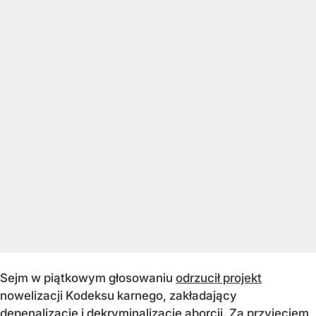
Sejm w piątkowym głosowaniu
odrzucił projekt
nowelizacji Kodeksu karnego, zakładający
depenalizację i dekryminalizację aborcji. Za przyjęciem