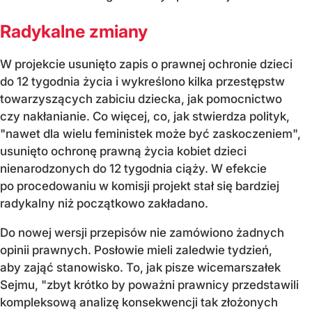
Radykalne zmiany
W projekcie usunięto zapis o prawnej ochronie dzieci
do 12 tygodnia życia i wykreślono kilka przestępstw
towarzyszących zabiciu dziecka, jak pomocnictwo
czy nakłanianie. Co więcej, co, jak stwierdza polityk,
"nawet dla wielu feministek może być zaskoczeniem",
usunięto ochronę prawną życia kobiet dzieci
nienarodzonych do 12 tygodnia ciąży. W efekcie
po procedowaniu w komisji projekt stał się bardziej
radykalny niż początkowo zakładano.
Do nowej wersji przepisów nie zamówiono żadnych
opinii prawnych. Posłowie mieli zaledwie tydzień,
aby zająć stanowisko. To, jak pisze wicemarszałek
Sejmu, "zbyt krótko by poważni prawnicy przedstawili
kompleksową analizę konsekwencji tak złożonych