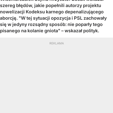
szereg błędów, jakie popełnili autorzy projektu
nowelizacji Kodeksu karnego depenalizującego
aborcję. "W tej sytuacji opozycja i PSL zachowały
się w jedyny rozsądny sposób: nie poparły tego
pisanego na kolanie gniota" – wskazał polityk.