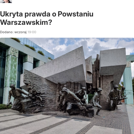
Ukryta prawda o Powstaniu
Warszawskim?
Dodano:
wczoraj
19:00