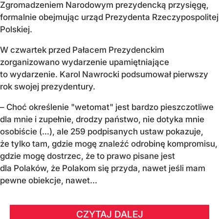
Zgromadzeniem Narodowym prezydencką przysięgę,
formalnie obejmując urząd Prezydenta Rzeczypospolitej
Polskiej.
W czwartek przed Pałacem Prezydenckim
zorganizowano wydarzenie upamiętniające
to wydarzenie. Karol Nawrocki podsumował pierwszy
rok swojej prezydentury.
– Choć określenie "wetomat" jest bardzo pieszczotliwe
dla mnie i zupełnie, drodzy państwo, nie dotyka mnie
osobiście (…), ale 259 podpisanych ustaw pokazuje,
że tylko tam, gdzie mogę znaleźć odrobinę kompromisu,
gdzie mogę dostrzec, że to prawo pisane jest
dla Polaków, że Polakom się przyda, nawet jeśli mam
pewne obiekcje, nawet...
CZYTAJ DALEJ