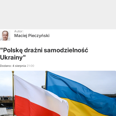
Autor:
Maciej Pieczyński
"Polskę drażni samodzielność
Ukrainy"
Dodano:
4
sierpnia
21:00