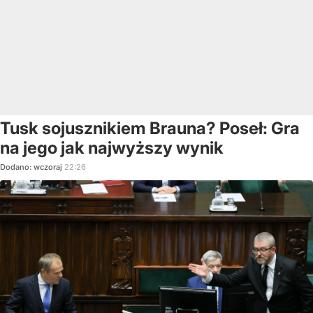
Tusk sojusznikiem Brauna? Poseł: Gra
na jego jak najwyższy wynik
Dodano:
wczoraj
22:26