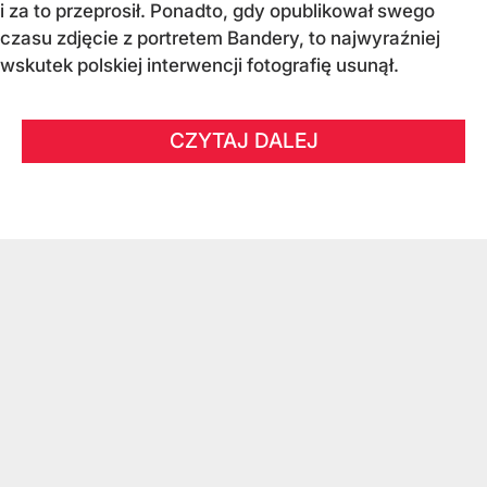
i za to przeprosił. Ponadto, gdy opublikował swego
czasu zdjęcie z portretem Bandery, to najwyraźniej
wskutek polskiej interwencji fotografię usunął.
CZYTAJ DALEJ