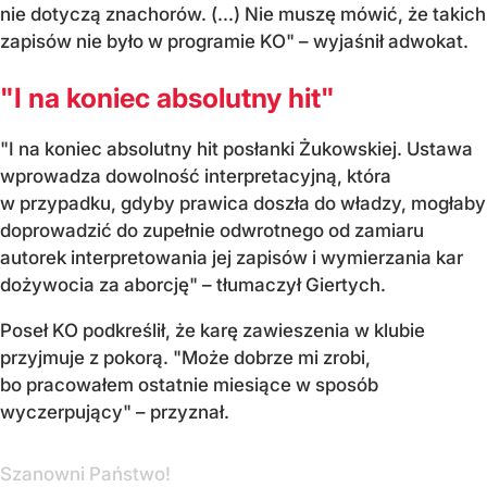
nie dotyczą znachorów. (...) Nie muszę mówić, że takich
zapisów nie było w programie KO" – wyjaśnił adwokat.
"I na koniec absolutny hit"
"I na koniec absolutny hit posłanki Żukowskiej. Ustawa
wprowadza dowolność interpretacyjną, która
w przypadku, gdyby prawica doszła do władzy, mogłaby
doprowadzić do zupełnie odwrotnego od zamiaru
autorek interpretowania jej zapisów i wymierzania kar
dożywocia za aborcję" – tłumaczył Giertych.
Poseł KO podkreślił, że karę zawieszenia w klubie
przyjmuje z pokorą. "Może dobrze mi zrobi,
bo pracowałem ostatnie miesiące w sposób
wyczerpujący" – przyznał.
Szanowni Państwo!