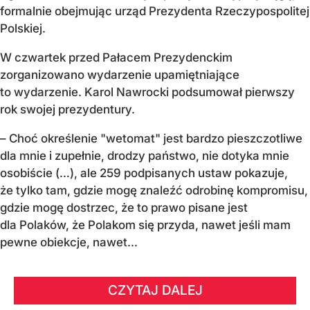
formalnie obejmując urząd Prezydenta Rzeczypospolitej
Polskiej.
W czwartek przed Pałacem Prezydenckim
zorganizowano wydarzenie upamiętniające
to wydarzenie. Karol Nawrocki podsumował pierwszy
rok swojej prezydentury.
– Choć określenie "wetomat" jest bardzo pieszczotliwe
dla mnie i zupełnie, drodzy państwo, nie dotyka mnie
osobiście (…), ale 259 podpisanych ustaw pokazuje,
że tylko tam, gdzie mogę znaleźć odrobinę kompromisu,
gdzie mogę dostrzec, że to prawo pisane jest
dla Polaków, że Polakom się przyda, nawet jeśli mam
pewne obiekcje, nawet...
CZYTAJ DALEJ