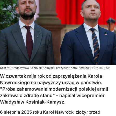
Szef MON Władysław Kosiniak-Kamysz i prezydent Karol Nawrocki
/ Źródło:
PAP
W czwartek mija rok od zaprzysiężenia Karola
Nawrockiego na najwyższy urząd w państwie.
"Próba zahamowania modernizacji polskiej armii
zakrawa o zdradę stanu" – napisał wicepremier
Władysław Kosiniak-Kamysz.
6 sierpnia 2025 roku Karol Nawrocki złożył przed