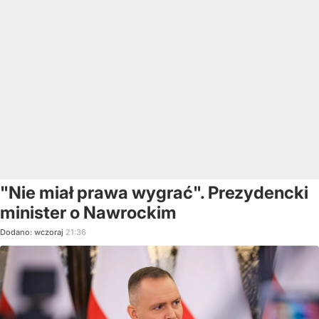
"Nie miał prawa wygrać". Prezydencki
minister o Nawrockim
Dodano:
wczoraj
21:36