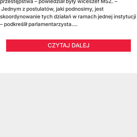
przestępstwa – powiedział były wiceszef MSZ. –
Jednym z postulatów, jaki podnosimy, jest
skoordynowanie tych działań w ramach jednej instytucji
– podkreślił parlamentarzysta....
CZYTAJ DALEJ