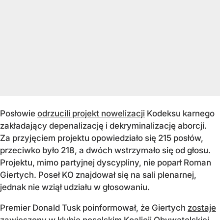
Posłowie
odrzucili projekt nowelizacji
Kodeksu karnego
zakładający depenalizację i dekryminalizację aborcji.
Za przyjęciem projektu opowiedziało się 215 posłów,
przeciwko było 218, a dwóch wstrzymało się od głosu.
Projektu, mimo partyjnej dyscypliny, nie poparł Roman
Giertych. Poseł KO znajdował się na sali plenarnej,
jednak nie wziął udziału w głosowaniu.
Premier Donald Tusk poinformował, że Giertych
zostaje