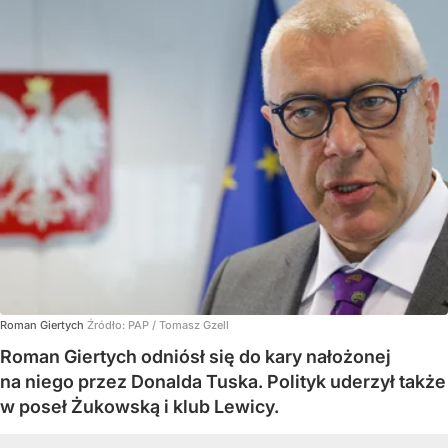
Roman Giertych
Źródło:
PAP
/
Tomasz Gzell
Roman Giertych odniósł się do kary nałożonej
na niego przez Donalda Tuska. Polityk uderzył także
w poseł Żukowską i klub Lewicy.