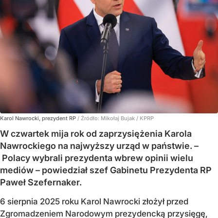
Karol Nawrocki, prezydent RP
/ Źródło:
Mikołaj Bujak / KPRP
W czwartek mija rok od zaprzysiężenia Karola
Nawrockiego na najwyższy urząd w państwie. –
Polacy wybrali prezydenta wbrew opinii wielu
mediów – powiedział szef Gabinetu Prezydenta RP
Paweł Szefernaker.
6 sierpnia 2025 roku Karol Nawrocki złożył przed
Zgromadzeniem Narodowym prezydencką przysięgę,