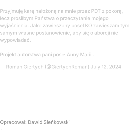
Przyjmuję karę nałożoną na mnie przez PDT z pokorą,
lecz prosiłbym Państwa o przeczytanie mojego
wyjaśnienia. Jako zawieszony poseł KO zawieszam tym
samym własne postanowienie, aby się o aborcji nie
wypowiadać.
Projekt autorstwa pani poseł Anny Marii…
— Roman Giertych (@GiertychRoman)
July 12, 2024
Opracował:
Dawid Sieńkowski