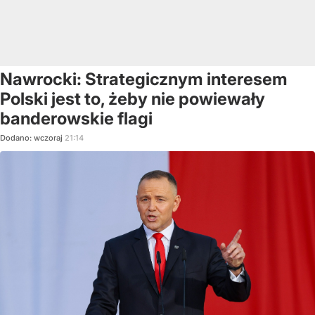
Nawrocki: Strategicznym interesem
Polski jest to, żeby nie powiewały
banderowskie flagi
Dodano:
wczoraj
21:14