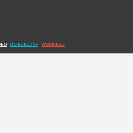
DEO
DO RZECZY+
WSPIERAJ