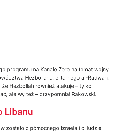
nego programu na Kanale Zero na temat wojny
 dowództwa Hezbollahu, elitarnego al-Radwan,
 że Hezbollah również atakuje – tylko
kać, ale wy też – przypomniał Rakowski.
o Libanu
ów zostało z północnego Izraela i ci ludzie