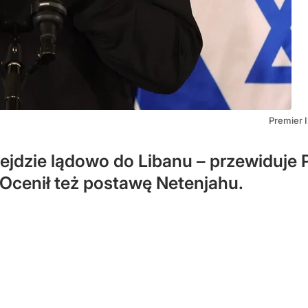
Premier 
wejdzie lądowo do Libanu – przewiduje
. Ocenił też postawę Netenjahu.