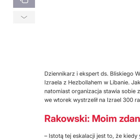
Dziennikarz i ekspert ds. Bliskieg
Izraela z Hezbollahem w Libanie. Ja
natomiast organizacja stawia sobie z
we wtorek wystrzelił na Izrael 300 
Rakowski: Moim zdani
– Istotą tej eskalacji jest to, że kiedy