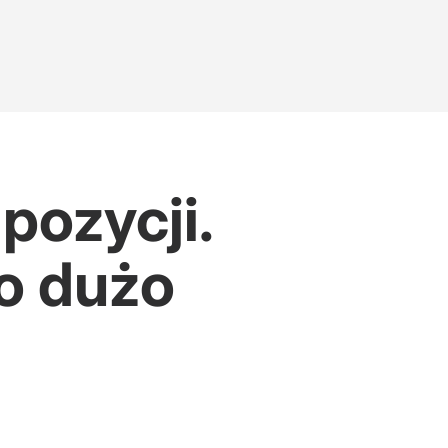
pozycji.
o dużo