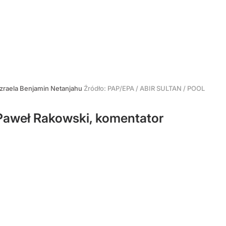
Izraela Benjamin Netanjahu
Źródło:
PAP/EPA
/
ABIR SULTAN / POOL
 Paweł Rakowski, komentator