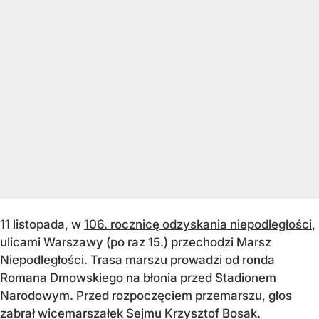
11 listopada, w
106. rocznicę odzyskania niepodległości
,
ulicami Warszawy (po raz 15.) przechodzi Marsz
Niepodległości. Trasa marszu prowadzi od ronda
Romana Dmowskiego na błonia przed Stadionem
Narodowym. Przed rozpoczęciem przemarszu, głos
zabrał wicemarszałek Sejmu Krzysztof Bosak.