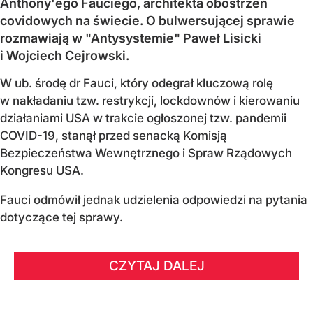
Anthony'ego Fauciego, architekta obostrzeń
covidowych na świecie. O bulwersującej sprawie
rozmawiają w "Antysystemie" Paweł Lisicki
i Wojciech Cejrowski.
W ub. środę dr Fauci, który odegrał kluczową rolę
w nakładaniu tzw. restrykcji, lockdownów i kierowaniu
działaniami USA w trakcie ogłoszonej tzw. pandemii
COVID-19, stanął przed senacką Komisją
Bezpieczeństwa Wewnętrznego i Spraw Rządowych
Kongresu USA.
Fauci odmówił jednak
udzielenia odpowiedzi na pytania
dotyczące tej sprawy.
CZYTAJ DALEJ