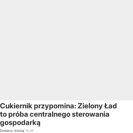
Cukiernik przypomina: Zielony Ład
to próba centralnego sterowania
gospodarką
Dodano:
dzisiaj
16:45