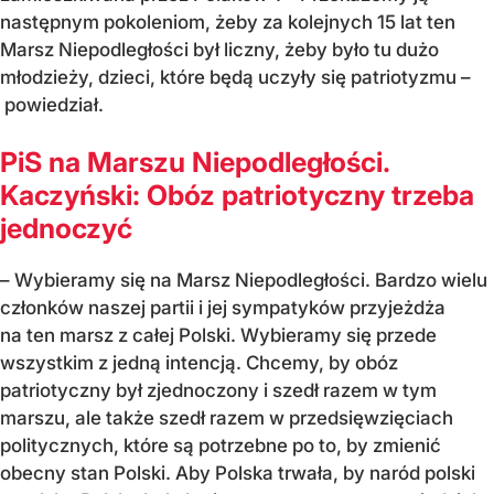
następnym pokoleniom, żeby za kolejnych 15 lat ten
Marsz Niepodległości był liczny, żeby było tu dużo
młodzieży, dzieci, które będą uczyły się patriotyzmu –
powiedział.
PiS na Marszu Niepodległości.
Kaczyński: Obóz patriotyczny trzeba
jednoczyć
– Wybieramy się na Marsz Niepodległości. Bardzo wielu
członków naszej partii i jej sympatyków przyjeżdża
na ten marsz z całej Polski. Wybieramy się przede
wszystkim z jedną intencją. Chcemy, by obóz
patriotyczny był zjednoczony i szedł razem w tym
marszu, ale także szedł razem w przedsięwzięciach
politycznych, które są potrzebne po to, by zmienić
obecny stan Polski. Aby Polska trwała, by naród polski