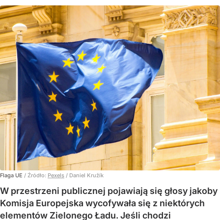
Flaga UE
/ Źródło:
Pexels
/
Daniel Kružík
W przestrzeni publicznej pojawiają się głosy jakoby
Komisja Europejska wycofywała się z niektórych
elementów Zielonego Ładu. Jeśli chodzi