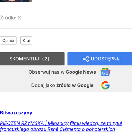
Źródło:
X
Opinie
Kraj
SKOMENTUJ
UDOSTĘPNIJ
2
Obserwuj nas
w
Google News
Dodaj jako
źródło w Google
Bitwa o szyny
PIECZEŃ RZYMSKA | Miłośnicy filmu wiedzą, że to tytuł
francuskiego obrazu René Clémenta o bohaterskich