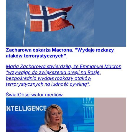
Zacharowa oskarża Macrona. "Wydaje rozkazy
ataków terrorystycznych"
Maria Zacharowa stwierdziła, że Emmanuel Macron
"wzywając do zwiększenia presji na Rosję,
bezpośrednio wydaje rozkazy ataków
terrorystycznych na ludność cywilną".
Świat
Obserwator mediów