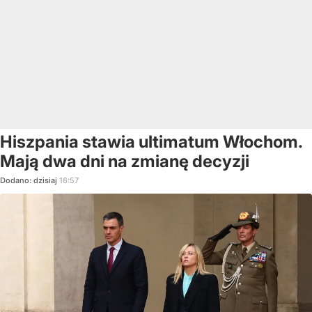
Hiszpania stawia ultimatum Włochom.
Mają dwa dni na zmianę decyzji
Dodano:
dzisiaj
16:57