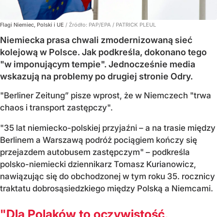
Flagi Niemiec, Polski i UE
/ Źródło:
PAP/EPA
/
PATRICK PLEUL
Niemiecka prasa chwali zmodernizowaną sieć
kolejową w Polsce. Jak podkreśla, dokonano tego
"w imponującym tempie". Jednocześnie media
wskazują na problemy po drugiej stronie Odry.
"Berliner Zeitung” pisze wprost, że w Niemczech "trwa
chaos i transport zastępczy".
"35 lat niemiecko-polskiej przyjaźni – a na trasie między
Berlinem a Warszawą podróż pociągiem kończy się
przejazdem autobusem zastępczym" – podkreśla
polsko-niemiecki dziennikarz Tomasz Kurianowicz,
nawiązując się do obchodzonej w tym roku 35. rocznicy
traktatu dobrosąsiedzkiego między Polską a Niemcami.
"Dla Polaków to oczywistość,