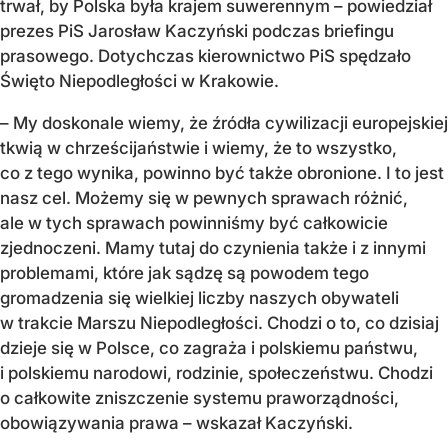
trwał, by Polska była krajem suwerennym – powiedział
prezes PiS Jarosław Kaczyński podczas briefingu
prasowego. Dotychczas kierownictwo PiS spędzało
Święto Niepodległości w Krakowie.
– My doskonale wiemy, że źródła cywilizacji europejskiej
tkwią w chrześcijaństwie i wiemy, że to wszystko,
co z tego wynika, powinno być także obronione. I to jest
nasz cel. Możemy się w pewnych sprawach różnić,
ale w tych sprawach powinniśmy być całkowicie
zjednoczeni. Mamy tutaj do czynienia także i z innymi
problemami, które jak sądzę są powodem tego
gromadzenia się wielkiej liczby naszych obywateli
w trakcie Marszu Niepodległości. Chodzi o to, co dzisiaj
dzieje się w Polsce, co zagraża i polskiemu państwu,
i polskiemu narodowi, rodzinie, społeczeństwu. Chodzi
o całkowite zniszczenie systemu praworządności,
obowiązywania prawa – wskazał Kaczyński.