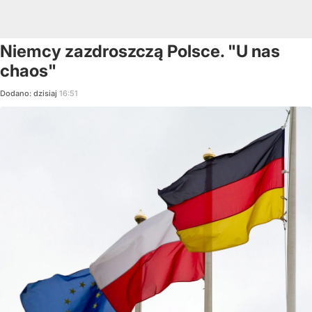
Niemcy zazdroszczą Polsce. "U nas
chaos"
Dodano:
dzisiaj
16:51