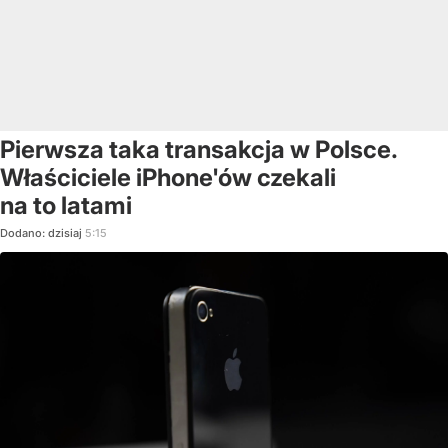
Pierwsza taka transakcja w Polsce.
Właściciele iPhone'ów czekali
na to latami
Dodano:
dzisiaj
5:15