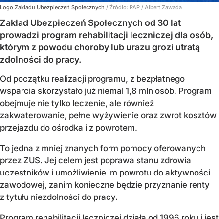
Logo Zakładu Ubezpieczeń Społecznych
/ Źródło:
PAP
/
Albert Zawada
Zakład Ubezpieczeń Społecznych od 30 lat
prowadzi program rehabilitacji leczniczej dla osób,
którym z powodu choroby lub urazu grozi utratą
zdolności do pracy.
Od początku realizacji programu, z bezpłatnego
wsparcia skorzystało już niemal 1,8 mln osób. Program
obejmuje nie tylko leczenie, ale również
zakwaterowanie, pełne wyżywienie oraz zwrot kosztów
przejazdu do ośrodka i z powrotem.
To jedna z mniej znanych form pomocy oferowanych
przez ZUS. Jej celem jest poprawa stanu zdrowia
uczestników i umożliwienie im powrotu do aktywności
zawodowej, zanim konieczne będzie przyznanie renty
z tytułu niezdolności do pracy.
Program rehabilitacji leczniczej działa od 1996 roku i jest