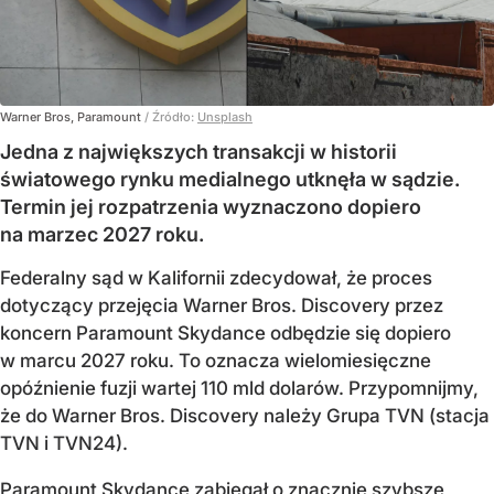
Warner Bros, Paramount
/ Źródło:
Unsplash
Jedna z największych transakcji w historii
światowego rynku medialnego utknęła w sądzie.
Termin jej rozpatrzenia wyznaczono dopiero
na marzec 2027 roku.
Federalny sąd w Kalifornii zdecydował, że proces
dotyczący przejęcia Warner Bros. Discovery przez
koncern Paramount Skydance odbędzie się dopiero
w marcu 2027 roku. To oznacza wielomiesięczne
opóźnienie fuzji wartej 110 mld dolarów. Przypomnijmy,
że do Warner Bros. Discovery należy Grupa TVN (stacja
TVN i TVN24).
Paramount Skydance zabiegał o znacznie szybsze