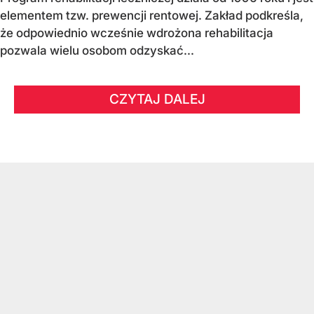
elementem tzw. prewencji rentowej. Zakład podkreśla,
że odpowiednio wcześnie wdrożona rehabilitacja
pozwala wielu osobom odzyskać...
CZYTAJ DALEJ