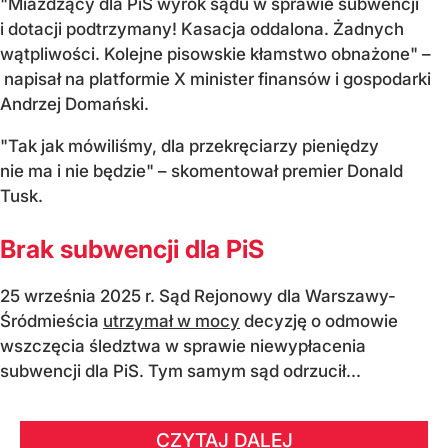
"Miażdżący dla PiS wyrok sądu w sprawie subwencji
i dotacji podtrzymany! Kasacja oddalona. Żadnych
wątpliwości. Kolejne pisowskie kłamstwo obnażone" –
napisał na platformie X minister finansów i gospodarki
Andrzej Domański.
"Tak jak mówiliśmy, dla przekręciarzy pieniędzy
nie ma i nie będzie" – skomentował premier Donald
Tusk.
Brak subwencji dla PiS
25 września 2025 r. Sąd Rejonowy dla Warszawy-
Śródmieścia
utrzymał w mocy
decyzję o odmowie
wszczęcia śledztwa w sprawie niewypłacenia
subwencji dla PiS. Tym samym sąd odrzucił...
CZYTAJ DALEJ