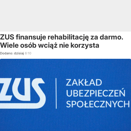
ZUS finansuje rehabilitację za darmo.
Wiele osób wciąż nie korzysta
Dodano:
dzisiaj
6:10