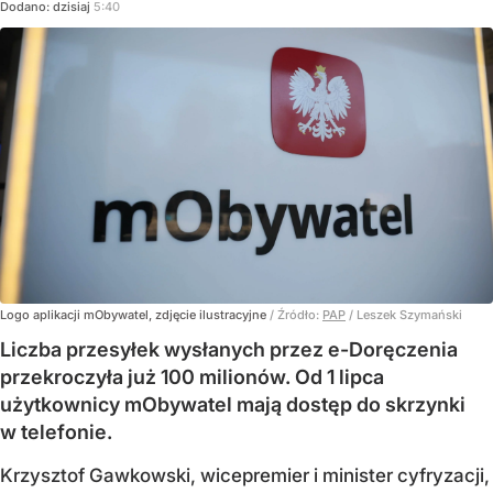
Dodano:
dzisiaj
5:40
Logo aplikacji mObywatel, zdjęcie ilustracyjne
/ Źródło:
PAP
/
Leszek Szymański
Liczba przesyłek wysłanych przez e-Doręczenia
przekroczyła już 100 milionów. Od 1 lipca
użytkownicy mObywatel mają dostęp do skrzynki
w telefonie.
Krzysztof Gawkowski, wicepremier i minister cyfryzacji,