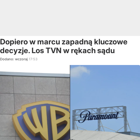
Dopiero w marcu zapadną kluczowe
decyzje. Los TVN w rękach sądu
Dodano:
wczoraj
17:53