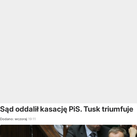
Sąd oddalił kasację PiS. Tusk triumfuje
Dodano:
wczoraj
19:11