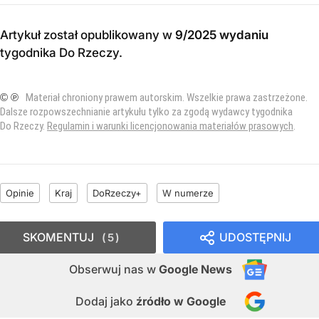
Artykuł został opublikowany w
9/2025 wydaniu
tygodnika Do Rzeczy
.
© ℗
Materiał chroniony prawem autorskim. Wszelkie prawa zastrzeżone.
Dalsze rozpowszechnianie artykułu tylko za zgodą wydawcy tygodnika
Do Rzeczy.
Regulamin i warunki licencjonowania materiałów prasowych
.
Opinie
Kraj
DoRzeczy+
W numerze
SKOMENTUJ
UDOSTĘPNIJ
5
Obserwuj nas
w
Google News
Dodaj jako
źródło w Google