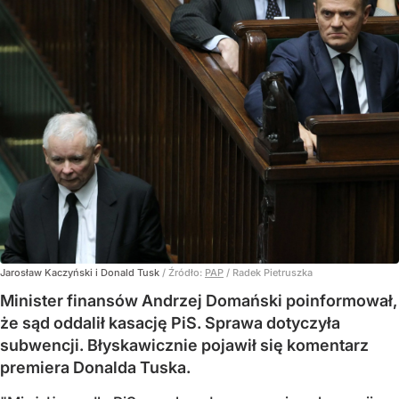
Jarosław Kaczyński i Donald Tusk
/ Źródło:
PAP
/
Radek Pietruszka
Minister finansów Andrzej Domański poinformował,
że sąd oddalił kasację PiS. Sprawa dotyczyła
subwencji. Błyskawicznie pojawił się komentarz
premiera Donalda Tuska.