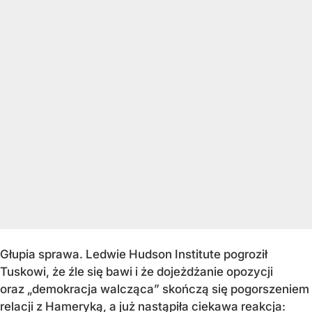
Głupia sprawa. Ledwie Hudson Institute pogroził
Tuskowi, że źle się bawi i że dojeżdżanie opozycji
oraz „demokracja walcząca” skończą się pogorszeniem
relacji z Hameryką, a już nastąpiła ciekawa reakcja: