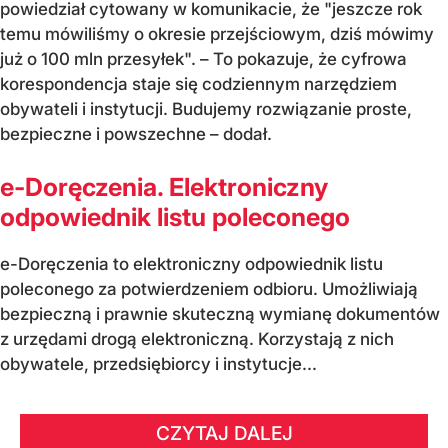
powiedział cytowany w komunikacie, że "jeszcze rok
temu mówiliśmy o okresie przejściowym, dziś mówimy
już o 100 mln przesyłek". – To pokazuje, że cyfrowa
korespondencja staje się codziennym narzędziem
obywateli i instytucji. Budujemy rozwiązanie proste,
bezpieczne i powszechne – dodał.
e-Doręczenia. Elektroniczny
odpowiednik listu poleconego
e-Doręczenia to elektroniczny odpowiednik listu
poleconego za potwierdzeniem odbioru. Umożliwiają
bezpieczną i prawnie skuteczną wymianę dokumentów
z urzędami drogą elektroniczną. Korzystają z nich
obywatele, przedsiębiorcy i instytucje...
CZYTAJ DALEJ