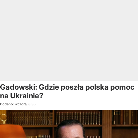
Gadowski: Gdzie poszła polska pomoc
na Ukrainie?
Dodano:
wczoraj
8:35