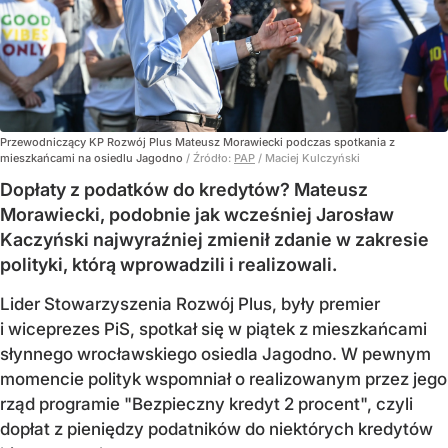
Przewodniczący KP Rozwój Plus Mateusz Morawiecki podczas spotkania z
mieszkańcami na osiedlu Jagodno
/ Źródło:
PAP
/
Maciej Kulczyński
Dopłaty z podatków do kredytów? Mateusz
Morawiecki, podobnie jak wcześniej Jarosław
Kaczyński najwyraźniej zmienił zdanie w zakresie
polityki, którą wprowadzili i realizowali.
Lider Stowarzyszenia Rozwój Plus, były premier
i wiceprezes PiS, spotkał się w piątek z mieszkańcami
słynnego wrocławskiego osiedla Jagodno. W pewnym
momencie polityk wspomniał o realizowanym przez jego
rząd programie "Bezpieczny kredyt 2 procent", czyli
dopłat z pieniędzy podatników do niektórych kredytów