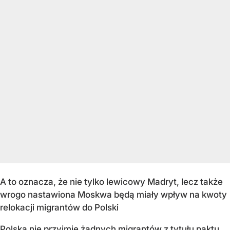
A to oznacza, że nie tylko lewicowy Madryt, lecz także
wrogo nastawiona Moskwa będą miały wpływ na kwoty
relokacji migrantów do Polski
Polska nie przyjmie żadnych migrantów z tytułu paktu