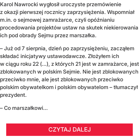
Karol Nawrocki wygłosił uroczyste przemówienie
z okazji pierwszej rocznicy zaprzysiężenia. Wspomniał
m.in. o sejmowej zamrażarce, czyli opóźnianiu
procedowania projektów ustaw na skutek niekierowania
ich pod obrady Sejmu przez marszałka.
– Już od 7 sierpnia, dzień po zaprzysiężeniu, zacząłem
składać inicjatywy ustawodawcze. Złożyłem ich
w ciągu roku 22 (...), z których 21 jest w zamrażarce, jest
zblokowanych w polskim Sejmie. Nie jest zblokowanych
przeciwko mnie, ale jest zblokowanych przeciwko
polskim obywatelkom i polskim obywatelom – tłumaczył
prezydent.
– Co marszałkowi...
CZYTAJ DALEJ