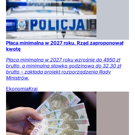
Płaca minimalna w 2027 roku. Rząd zaproponował
kwotę
Płaca minimalna w 2027 roku wzrośnie do 4950 zł
brutto, a minimalna stawka godzinowa do 32,30 zł
brutto – zakłada projekt rozporządzenia Rady
Ministrów.
Ekonomia
Kraj