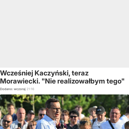
Wcześniej Kaczyński, teraz
Morawiecki. "Nie realizowałbym tego"
Dodano:
wczoraj
21:16