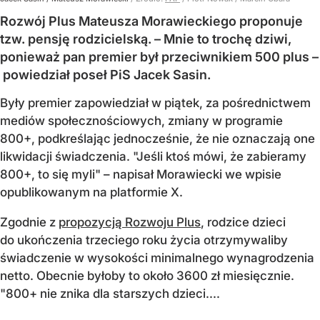
Rozwój Plus Mateusza Morawieckiego proponuje
tzw. pensję rodzicielską. – Mnie to trochę dziwi,
ponieważ pan premier był przeciwnikiem 500 plus –
powiedział poseł PiS Jacek Sasin.
Były premier zapowiedział w piątek, za pośrednictwem
mediów społecznościowych, zmiany w programie
800+, podkreślając jednocześnie, że nie oznaczają one
likwidacji świadczenia. "Jeśli ktoś mówi, że zabieramy
800+, to się myli" – napisał Morawiecki we wpisie
opublikowanym na platformie X.
Zgodnie z
propozycją Rozwoju Plus
, rodzice dzieci
do ukończenia trzeciego roku życia otrzymywaliby
świadczenie w wysokości minimalnego wynagrodzenia
netto. Obecnie byłoby to około 3600 zł miesięcznie.
"800+ nie znika dla starszych dzieci....