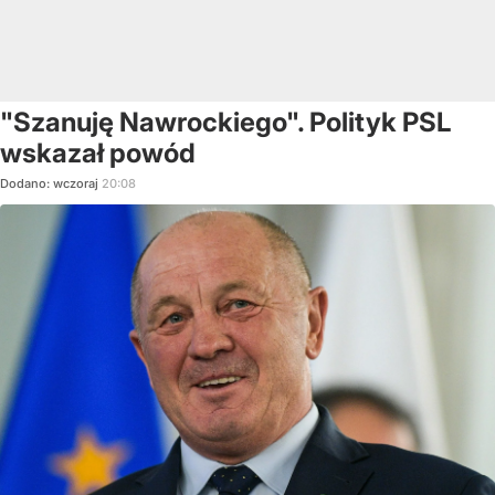
"Szanuję Nawrockiego". Polityk PSL
wskazał powód
Dodano:
wczoraj
20:08