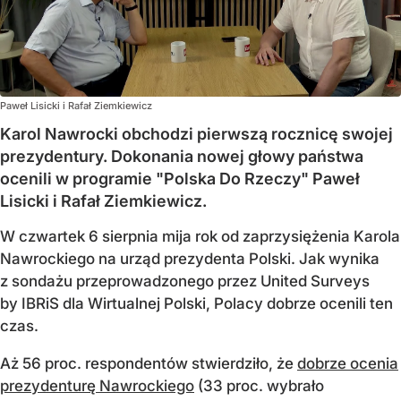
Paweł Lisicki i Rafał Ziemkiewicz
Karol Nawrocki obchodzi pierwszą rocznicę swojej
prezydentury. Dokonania nowej głowy państwa
ocenili w programie "Polska Do Rzeczy" Paweł
Lisicki i Rafał Ziemkiewicz.
W czwartek 6 sierpnia mija rok od zaprzysiężenia Karola
Nawrockiego na urząd prezydenta Polski. Jak wynika
z sondażu przeprowadzonego przez United Surveys
by IBRiS dla Wirtualnej Polski, Polacy dobrze ocenili ten
czas.
Aż 56 proc. respondentów stwierdziło, że
dobrze ocenia
prezydenturę Nawrockiego
(33 proc. wybrało