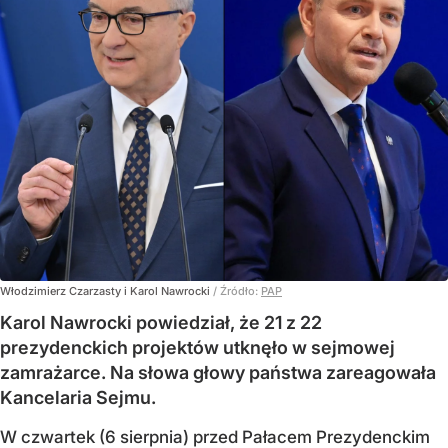
Włodzimierz Czarzasty i Karol Nawrocki
/ Źródło:
PAP
Karol Nawrocki powiedział, że 21 z 22
prezydenckich projektów utknęło w sejmowej
zamrażarce. Na słowa głowy państwa zareagowała
Kancelaria Sejmu.
W czwartek (6 sierpnia) przed Pałacem Prezydenckim