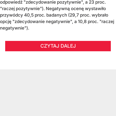
odpowiedź "zdecydowanie pozytywnie", a 23 proc.
"raczej pozytywnie"). Negatywną ocenę wystawiło
przywódcy 40,5 proc. badanych (29,7 proc. wybrało
opcję "zdecydowanie negatywnie", a 10,8 proc. "raczej
negatywnie").
CZYTAJ DALEJ