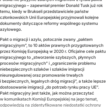
migracyjnego – zapewniał premier Donald Tusk już rok
temu, kiedy w Brukseli przedstawiciele państw
członkowskich Unii Europejskiej przyjmowali kolejne
dokumenty dotyczące reformy wspólnego systemu
azylowego.
Pakt o migracji i azylu, potocznie zwany „paktem
migracyjnym”, to 10 aktów prawnych przygotowanych
przez Komisję Europejską w 2020 r. Oficjalne cele paktu
migracyjnego to „stworzenie szybszych, płynnych
procesów migracyjnych” i „ograniczenie problemu
niebezpiecznych szlaków i szlaków imigracji
nieuregulowanej oraz promowanie trwałych
i bezpiecznych, legalnych dróg migracji”, a także lepsze
dostosowanie imigracji „do potrzeb rynku pracy UE”.
Pakt migracyjny jest także, jak można przeczytać
w komunikatach Komisji Europejskiej na jego temat,
odpowiedzią na zidentyfikowane niedostatki ochrony