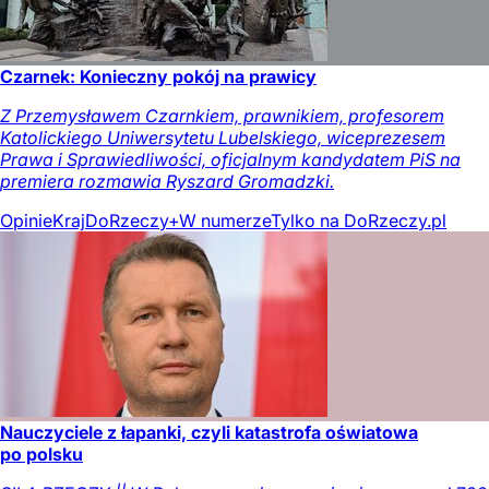
Czarnek: Konieczny pokój na prawicy
Z Przemysławem Czarnkiem, prawnikiem, profesorem
Katolickiego Uniwersytetu Lubelskiego, wiceprezesem
Prawa i Sprawiedliwości, oficjalnym kandydatem PiS na
premiera rozmawia Ryszard Gromadzki.
Opinie
Kraj
DoRzeczy+
W numerze
Tylko na DoRzeczy.pl
Nauczyciele z łapanki, czyli katastrofa oświatowa
po polsku