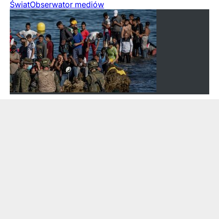
Świat
Obserwator mediów