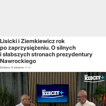
Lisicki i Ziemkiewicz rok
po zaprzysiężeniu. O silnych
i słabszych stronach prezydentury
Nawrockiego
Dodano:
6
sierpnia
19:00