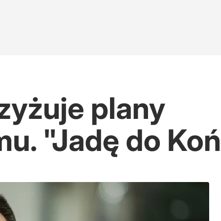
zyżuje plany
u. "Jadę do Koń