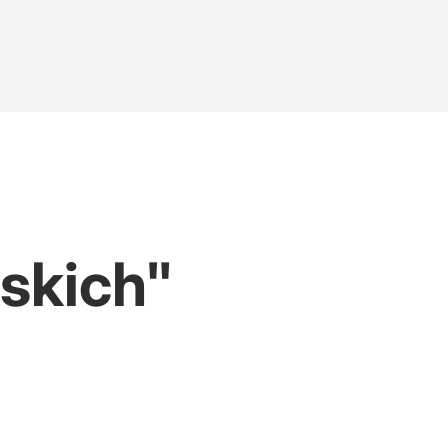
skich"