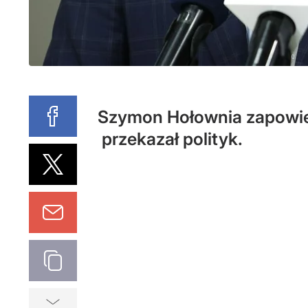
Szymon Hołownia zapowiedz
przekazał polityk.