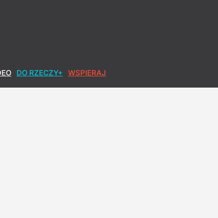
DEO
DO RZECZY+
WSPIERAJ