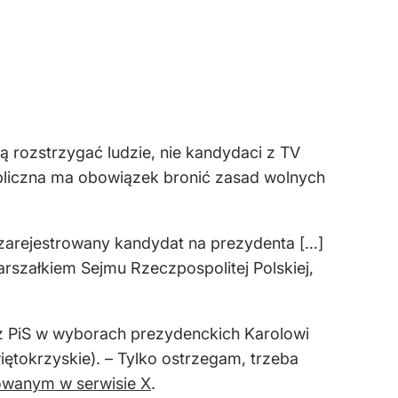
ą rozstrzygać ludzie, nie kandydaci z TV
publiczna ma obowiązek bronić zasad wolnych
ię zarejestrowany kandydat na prezydenta […]
arszałkiem Sejmu Rzeczpospolitej Polskiej,
 PiS w wyborach prezydenckich Karolowi
iętokrzyskie). – Tylko ostrzegam, trzeba
owanym w serwisie X
.