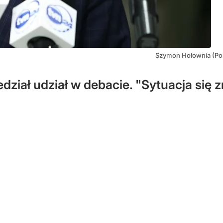
Szymon Hołownia (Pol
iał udział w debacie. "Sytuacja się zm