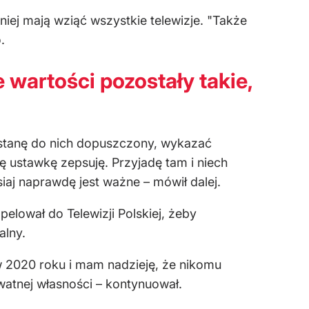
niej mają wziąć wszystkie telewizje. "Także
.
wartości pozostały takie,
zostanę do nich dopuszczony, wykazać
tę ustawkę zepsuję. Przyjadę tam i niech
iaj naprawdę jest ważne – mówił dalej.
pelował do Telewizji Polskiej, żeby
alny.
y w 2020 roku i mam nadzieję, że nikomu
ywatnej własności – kontynuował.