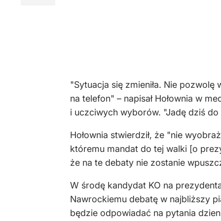
"Sytuacja się zmieniła. Nie pozwolę
na telefon" – napisał Hołownia w me
i uczciwych wyborów. "Jadę dziś do 
Hołownia stwierdził, że "nie wyobraż
któremu mandat do tej walki [o prezy
że na te debaty nie zostanie wpusz
W środę kandydat KO na prezydenta
Nawrockiemu debatę w najbliższy pią
będzie odpowiadać na pytania dzien