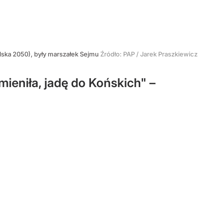
ska 2050), były marszałek Sejmu
Źródło:
PAP
/
Jarek Praszkiewicz
ieniła, jadę do Końskich" –