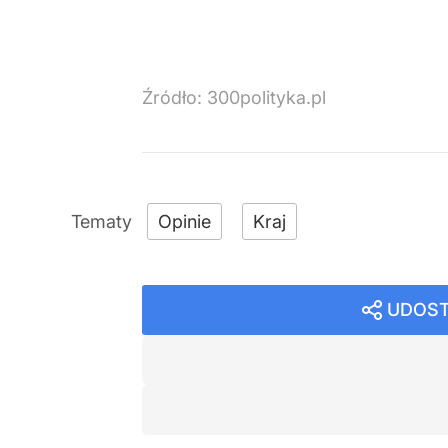
Źródło:
300polityka.pl
Opinie
Kraj
UDOST