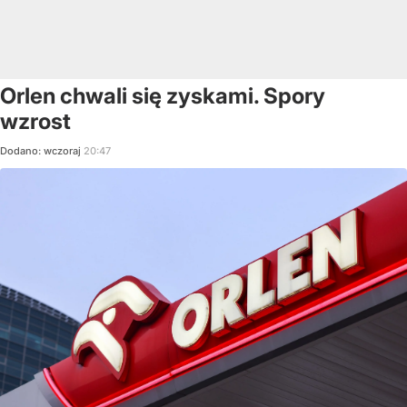
Orlen chwali się zyskami. Spory
wzrost
Dodano:
wczoraj
20:47