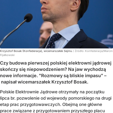
Krzysztof Bosak (Konfederacja), wicemarszałek Sejmu
/ Źródło:
Konfederacja/Marcin
Fijałkowski
Czy budowa pierwszej polskiej elektrowni jądrowej
skończy się niepowodzeniem? Na jaw wychodzą
nowe informacje. "Rozmowy są bliskie impasu” –
napisał wicemarszałek Krzysztof Bosak.
Polskie Elektrownie Jądrowe otrzymały na początku
lipca br. pozwolenie od wojewody pomorskiego na drugi
etap prac przygotowawczych. Obejmą one główne
prace związane z przygotowaniem przyszłego placu