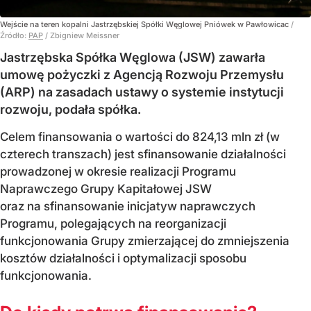
Wejście na teren kopalni Jastrzębskiej Spółki Węglowej Pniówek w Pawłowicac
/
Źródło:
PAP
/
Zbigniew Meissner
Jastrzębska Spółka Węglowa (JSW) zawarła
umowę pożyczki z Agencją Rozwoju Przemysłu
(ARP) na zasadach ustawy o systemie instytucji
rozwoju, podała spółka.
Celem finansowania o wartości do 824,13 mln zł (w
czterech transzach) jest sfinansowanie działalności
prowadzonej w okresie realizacji Programu
Naprawczego Grupy Kapitałowej JSW
oraz na sfinansowanie inicjatyw naprawczych
Programu, polegających na reorganizacji
funkcjonowania Grupy zmierzającej do zmniejszenia
kosztów działalności i optymalizacji sposobu
funkcjonowania.