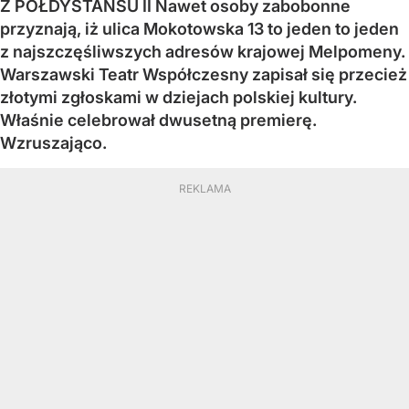
Z PÓŁDYSTANSU II Nawet osoby zabobonne
przyznają, iż ulica Mokotowska 13 to jeden to jeden
z najszczęśliwszych adresów krajowej Melpomeny.
Warszawski Teatr Współczesny zapisał się przecież
złotymi zgłoskami w dziejach polskiej kultury.
Właśnie celebrował dwusetną premierę.
Wzruszająco.