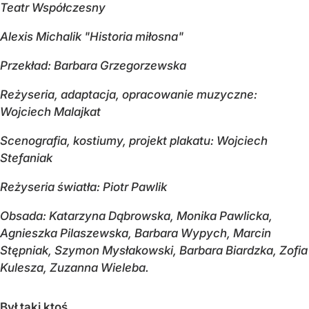
Teatr Współczesny
Alexis Michalik "
Historia miłosna"
Przekład: Barbara Grzegorzewska
Reżyseria, adaptacja, opracowanie muzyczne:
Wojciech Malajkat
Scenografia, kostiumy, projekt plakatu: Wojciech
Stefaniak
Reżyseria światła: Piotr Pawlik
Obsada: Katarzyna Dąbrowska, Monika Pawlicka,
Agnieszka Pilaszewska, Barbara Wypych, Marcin
Stępniak, Szymon Mysłakowski, Barbara Biardzka, Zofia
Kulesza, Zuzanna Wieleba.
Był taki ktoś