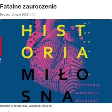
Fatalne zauroczenie
Dodano:
2
maja
2025
8:00
Historia miłosna (reż. Wojciech Malajkat)