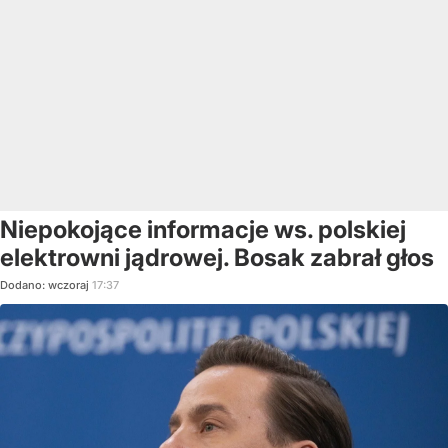
Niepokojące informacje ws. polskiej
elektrowni jądrowej. Bosak zabrał głos
Dodano:
wczoraj
17:37