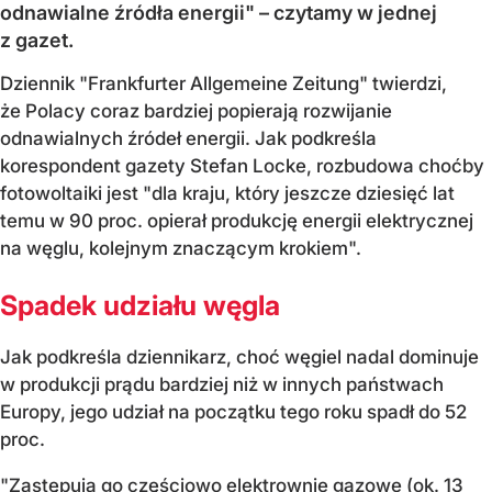
odnawialne źródła energii" – czytamy w jednej
z gazet.
Dziennik "Frankfurter Allgemeine Zeitung" twierdzi,
że Polacy coraz bardziej popierają rozwijanie
odnawialnych źródeł energii. Jak podkreśla
korespondent gazety Stefan Locke, rozbudowa choćby
fotowoltaiki jest "dla kraju, który jeszcze dziesięć lat
temu w 90 proc. opierał produkcję energii elektrycznej
na węglu, kolejnym znaczącym krokiem".
Spadek udziału węgla
Jak podkreśla dziennikarz, choć węgiel nadal dominuje
w produkcji prądu bardziej niż w innych państwach
Europy, jego udział na początku tego roku spadł do 52
proc.
"Zastępują go częściowo elektrownie gazowe (ok. 13