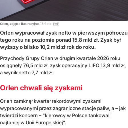
Orlen, zdjęcie ilustracyjne
/ Źródło:
PAP
Orlen wypracował zysk netto w pierwszym półroczu
tego roku na poziomie ponad 15,8 mld zł. Zysk był
wyższy o blisko 10,2 mld zł rok do roku.
Przychody Grupy Orlen w drugim kwartale 2026 roku
osiągnęły 76,5 mld zł, zysk operacyjny LIFO 13,9 mld zł,
a wynik netto 7,7 mld zł.
Orlen chwali się zyskami
Orlen zamknął kwartał rekordowymi zyskami
wypracowanymi przez zagraniczne stacje paliw, a – jak
twierdzi koncern – "kierowcy w Polsce tankowali
najtaniej w Unii Europejskiej".