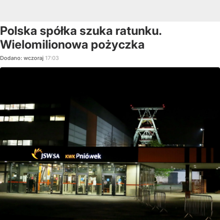
Polska spółka szuka ratunku.
Wielomilionowa pożyczka
Dodano:
wczoraj
17:03