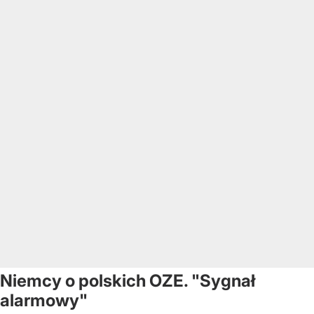
Niemcy o polskich OZE. "Sygnał
alarmowy"