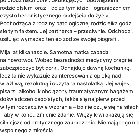
rodzicielskimi oraz – co za tym idzie – ograniczeniem
czysto hedonistycznego podejścia do życia.
Pochodząca z rodziny patologicznej rodzicielka godzi
się tym faktem. Jej partnerka – przeciwnie. Odchodzi,
usiłując wymazać ten epizod ze swojej biografii.
Mija lat kilkanaście. Samotna matka zapada
na nowotwór. Wobec bezradności medycyny pragnie
zabezpieczyć byt córki. Odnajduje dawną kochankę,
lecz ta nie wykazuje zainteresowania opieką nad
wrażliwą, rezolutną i oczytana nastolatką. Jej wujek,
pisarz i alkoholik obciążony traumatycznym bagażem
doświadczeń osobistych, także się najpierw przed
w tym rozpaczliwie wzbrania – bo nie czuje się na siłach
– aby w końcu zmienić zdanie. Więzy krwi okazują się
silniejsze od erotycznego zauroczenia. Niemającego nic
wspólnego z miłością.