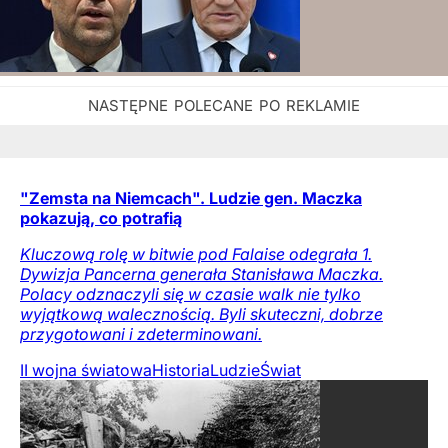
"Zemsta na Niemcach". Ludzie gen. Maczka
pokazują, co potrafią
Kluczową rolę w bitwie pod Falaise odegrała 1.
Dywizja Pancerna generała Stanisława Maczka.
Polacy odznaczyli się w czasie walk nie tylko
wyjątkową walecznością. Byli skuteczni, dobrze
przygotowani i zdeterminowani.
II wojna światowa
Historia
Ludzie
Świat