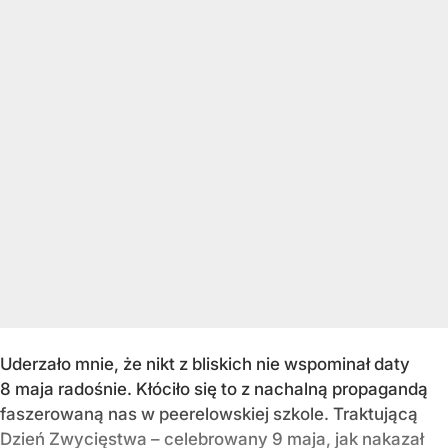
Uderzało mnie, że nikt z bliskich nie wspominał daty
8 maja radośnie. Kłóciło się to z nachalną propagandą
faszerowaną nas w peerelowskiej szkole. Traktującą
Dzień Zwycięstwa – celebrowany 9 maja, jak nakazał