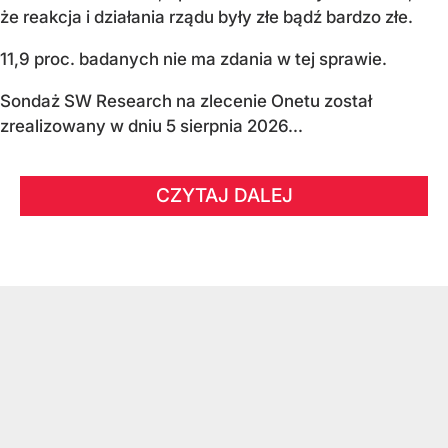
że reakcja i działania rządu były złe bądź bardzo złe.
11,9 proc. badanych nie ma zdania w tej sprawie.
Sondaż SW Research na zlecenie Onetu został
zrealizowany w dniu 5 sierpnia 2026...
CZYTAJ DALEJ