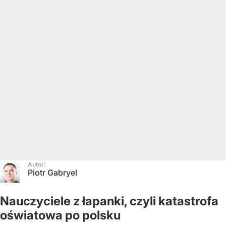
Autor:
Piotr Gabryel
Nauczyciele z łapanki, czyli katastrofa
oświatowa po polsku