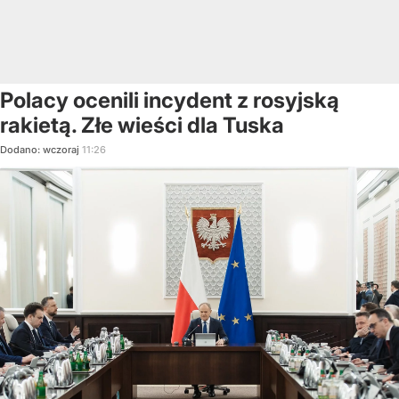
Polacy ocenili incydent z rosyjską
rakietą. Złe wieści dla Tuska
Dodano:
wczoraj
11:26