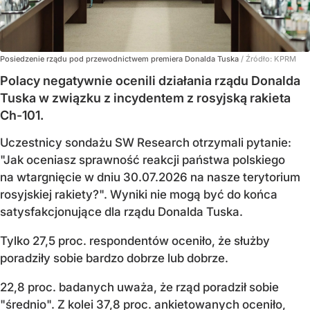
Posiedzenie rządu pod przewodnictwem premiera Donalda Tuska
/ Źródło:
KPRM
Polacy negatywnie ocenili działania rządu Donalda
Tuska w związku z incydentem z rosyjską rakieta
Ch-101.
Uczestnicy sondażu SW Research otrzymali pytanie:
"Jak oceniasz sprawność reakcji państwa polskiego
na wtargnięcie w dniu 30.07.2026 na nasze terytorium
rosyjskiej rakiety?". Wyniki nie mogą być do końca
satysfakcjonujące dla rządu Donalda Tuska.
Tylko 27,5 proc. respondentów oceniło, że służby
poradziły sobie bardzo dobrze lub dobrze.
22,8 proc. badanych uważa, że rząd poradził sobie
"średnio". Z kolei 37,8 proc. ankietowanych oceniło,