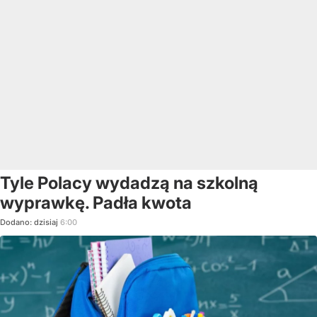
Tyle Polacy wydadzą na szkolną
wyprawkę. Padła kwota
Dodano:
dzisiaj
6:00