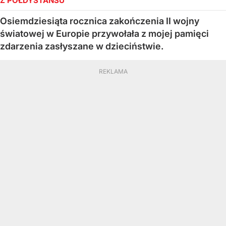
Z PÓŁDYSTANSU
Osiemdziesiąta rocznica zakończenia II wojny
światowej w Europie przywołała z mojej pamięci
zdarzenia zasłyszane w dzieciństwie.