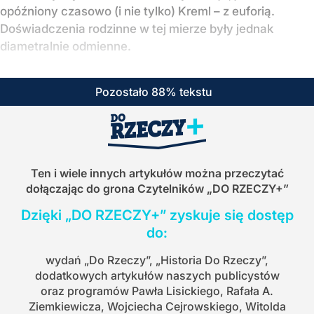
opóźniony czasowo (i nie tylko) Kreml – z euforią.
Doświadczenia rodzinne w tej mierze były jednak
diametralnie odmienne.
Pozostało 88% tekstu
Ten i wiele innych artykułów można przeczytać
dołączając do grona Czytelników
„DO RZECZY+”
Dzięki „DO RZECZY+” zyskuje się dostęp
do:
wydań „Do Rzeczy”, „Historia Do Rzeczy”,
dodatkowych artykułów naszych publicystów
oraz programów Pawła Lisickiego, Rafała A.
Ziemkiewicza, Wojciecha Cejrowskiego, Witolda