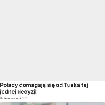
Polacy domagają się od Tuska tej
jednej decyzji
Dodano:
wczoraj
7:52