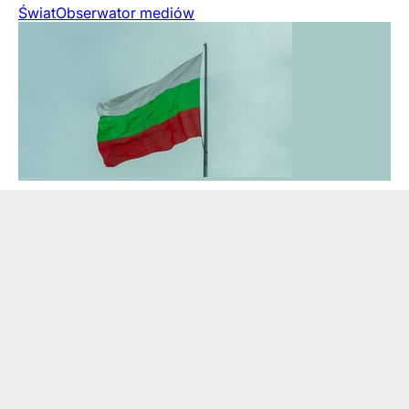
Świat
Obserwator mediów