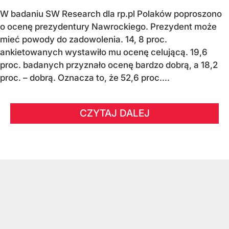
W badaniu SW Research dla rp.pl Polaków poproszono
o ocenę prezydentury Nawrockiego. Prezydent może
mieć powody do zadowolenia. 14, 8 proc.
ankietowanych wystawiło mu ocenę celującą. 19,6
proc. badanych przyznało ocenę bardzo dobrą, a 18,2
proc. – dobrą. Oznacza to, że 52,6 proc....
CZYTAJ DALEJ