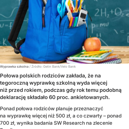
Wyprawka szkolna
/ Źródło:
Getin Bank/Velo Bank
Połowa polskich rodziców zakłada, że na
tegoroczną wyprawkę szkolną wyda więcej
niż przed rokiem, podczas gdy rok temu podobną
deklarację składało 60 proc. ankietowanych.
Ponad połowa rodziców planuje przeznaczyć
na wyprawkę więcej niż 500 zł, a co czwarty – ponad
700 zł, wynika badania SW Research na zlecenie