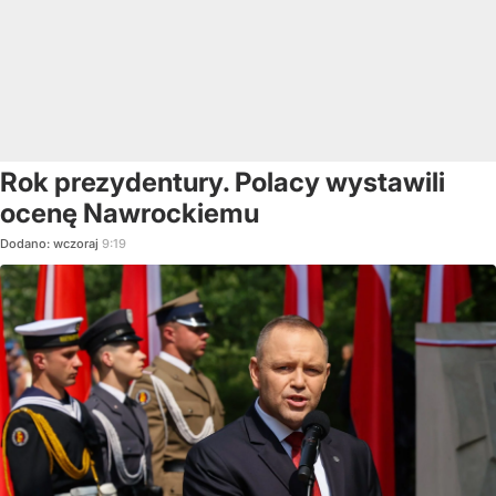
Rok prezydentury. Polacy wystawili
ocenę Nawrockiemu
Dodano:
wczoraj
9:19