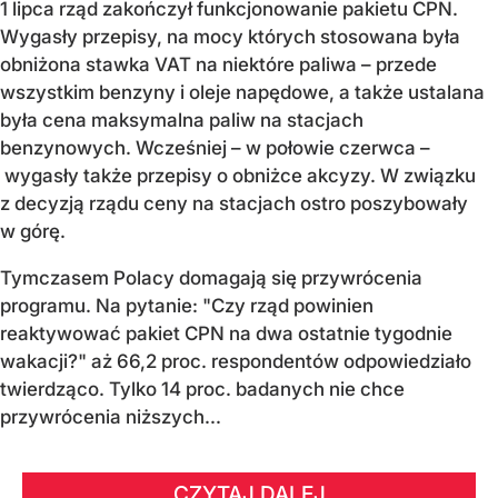
1 lipca rząd zakończył funkcjonowanie pakietu CPN.
Wygasły przepisy, na mocy których stosowana była
obniżona stawka VAT na niektóre paliwa – przede
wszystkim benzyny i oleje napędowe, a także ustalana
była cena maksymalna paliw na stacjach
benzynowych. Wcześniej – w połowie czerwca –
wygasły także przepisy o obniżce akcyzy. W związku
z decyzją rządu ceny na stacjach ostro poszybowały
w górę.
Tymczasem Polacy domagają się przywrócenia
programu. Na pytanie: "Czy rząd powinien
reaktywować pakiet CPN na dwa ostatnie tygodnie
wakacji?" aż 66,2 proc. respondentów odpowiedziało
twierdząco. Tylko 14 proc. badanych nie chce
przywrócenia niższych...
CZYTAJ DALEJ