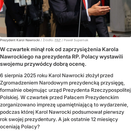
Prezydent Karol Nawrocki
/ Źródło:
PAP
/
Paweł Supernak
W czwartek minął rok od zaprzysiężenia Karola
Nawrockiego na prezydenta RP. Polacy wystawili
swojemu przywódcy dobrą ocenę.
6 sierpnia 2025 roku Karol Nawrocki złożył przed
Zgromadzeniem Narodowym prezydencką przysięgę,
formalnie obejmując urząd Prezydenta Rzeczypospolitej
Polskiej. W czwartek przed Pałacem Prezydenckim
zorganizowano imprezę upamiętniającą to wydarzenie,
podczas której Karol Nawrocki podsumował pierwszy
rok swojej prezydentury. A jak ostatnie 12 miesięcy
oceniają Polacy?