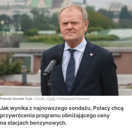
Premier Donald Tusk
/ Źródło:
Flickr
/
Kancelaria Premiera
Jak wynika z najnowszego sondażu, Polacy chcą
przywrócenia programu obniżającego ceny
na stacjach benzynowych.