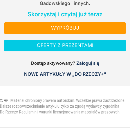
Gadowskiego i innych.
Skorzystaj i czytaj już teraz
WYPRÓBUJ
OFERTY Z PREZENTAMI
Dostęp aktywowany?
Zaloguj się
NOWE ARTYKUŁY W „DO RZECZY+”
© ℗
Materiał chroniony prawem autorskim. Wszelkie prawa zastrzeżone.
Dalsze rozpowszechnianie artykułu tylko za zgodą wydawcy tygodnika
Do Rzeczy.
Regulamin i warunki licencjonowania materiałów prasowych
.