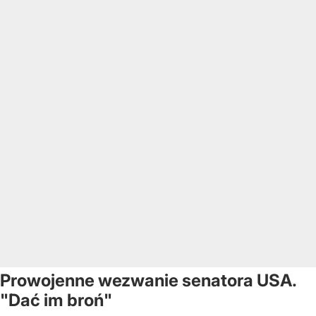
Prowojenne wezwanie senatora USA.
"Dać im broń"