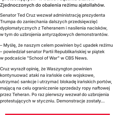
Zjednoczonych do obalenia reżimu ajatollahów.
Senator Ted Cruz wezwał administrację prezydenta
Trumpa do zaniechania dalszych przedsięwzięć
dyplomatycznych z Teheranem i nasilenia nacisków,
w tym do uzbrojenia antyrządowych demonstrantów.
– Myślę, że naszym celem powinien być upadek reżimu
– powiedział senator Partii Republikańskiej w piątek
w podcaście "School of War" w CBS News.
Cruz wyraził opinię, że Waszyngton powinien
kontynuować ataki na irańskie cele wojskowe,
utrzymać sankcje i utrzymać blokadę irańskich portów,
mającą na celu ograniczenie sprzedaży ropy naftowej
przez Teheran. Po raz pierwszy wezwał do uzbrojenia
protestujących w styczniu. Demonstracje zostały...