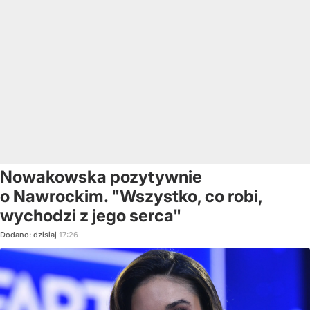
Nowakowska pozytywnie
o Nawrockim. "Wszystko, co robi,
wychodzi z jego serca"
Dodano:
dzisiaj
17:26