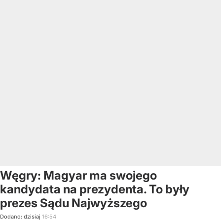
Węgry: Magyar ma swojego
kandydata na prezydenta. To były
prezes Sądu Najwyższego
Dodano:
dzisiaj
16:54