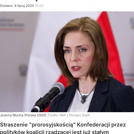
Dodano:
9
lipca
2025
10:02
Joanna Mucha (Polska 2050)
Źródło:
PAP
/
Tomasz Gzell
Straszenie "prorosyjskością" Konfederacji przez
polityków koalicji rządzącej jest już stałym