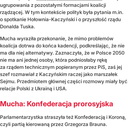
ugrupowania z pozostałymi formacjami koalicji
rządzącej. W tym kontekście polityk była pytania m.in.
o spotkanie Hołownia-Kaczyński i o przyszłość rządu
Donalda Tuska.
Mucha wyraziła przekonanie, że mimo problemów
koalicja dotrwa do końca kadencji, podkreślając, że nie
ma dla niej alternatywy. Zaznaczyła, że w Polsce 2050
nie ma ani jednej osoby, która podniosłaby rękę
za rządem technicznym popieranym przez PiS, zaś jej
szef rozmawiał z Kaczyńskim raczej jako marszałek
Sejmu. Przedmiotem głównej części rozmowy miały być
relacje Polski z Ukrainą i USA.
Mucha: Konfederacja prorosyjska
Parlamentarzystka straszyła też Konfederacją i Koroną,
czyli partią kierowaną przez Grzegorza Brauna.