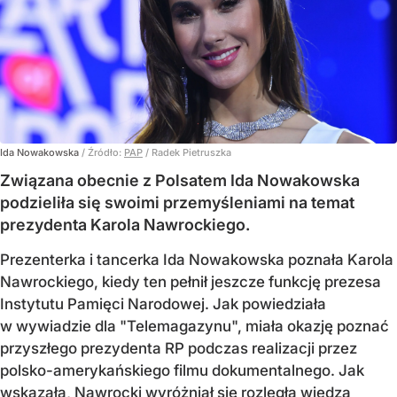
Ida Nowakowska
/ Źródło:
PAP
/
Radek Pietruszka
Związana obecnie z Polsatem Ida Nowakowska
podzieliła się swoimi przemyśleniami na temat
prezydenta Karola Nawrockiego.
Prezenterka i tancerka Ida Nowakowska poznała Karola
Nawrockiego, kiedy ten pełnił jeszcze funkcję prezesa
Instytutu Pamięci Narodowej. Jak powiedziała
w wywiadzie dla "Telemagazynu", miała okazję poznać
przyszłego prezydenta RP podczas realizacji przez
polsko-amerykańskiego filmu dokumentalnego. Jak
wskazała, Nawrocki wyróżniał się rozległą wiedzą