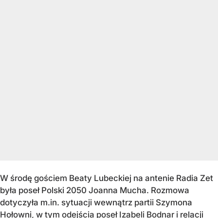
W środę gościem Beaty Lubeckiej na antenie Radia Zet
była poseł Polski 2050 Joanna Mucha. Rozmowa
dotyczyła m.in. sytuacji wewnątrz partii Szymona
Hołowni, w tym
odejścia poseł Izabeli Bodnar
i relacji