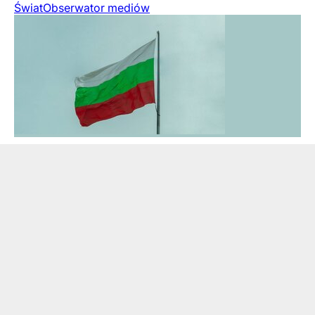
Świat
Obserwator mediów