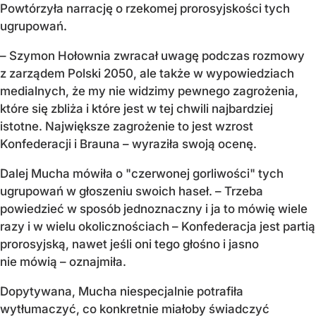
Powtórzyła narrację o rzekomej prorosyjskości tych
ugrupowań.
– Szymon Hołownia zwracał uwagę podczas rozmowy
z zarządem Polski 2050, ale także w wypowiedziach
medialnych, że my nie widzimy pewnego zagrożenia,
które się zbliża i które jest w tej chwili najbardziej
istotne. Największe zagrożenie to jest wzrost
Konfederacji i Brauna – wyraziła swoją ocenę.
Dalej Mucha mówiła o "czerwonej gorliwości" tych
ugrupowań w głoszeniu swoich haseł. – Trzeba
powiedzieć w sposób jednoznaczny i ja to mówię wiele
razy i w wielu okolicznościach – Konfederacja jest partią
prorosyjską, nawet jeśli oni tego głośno i jasno
nie mówią – oznajmiła.
Dopytywana, Mucha niespecjalnie potrafiła
wytłumaczyć, co konkretnie miałoby świadczyć