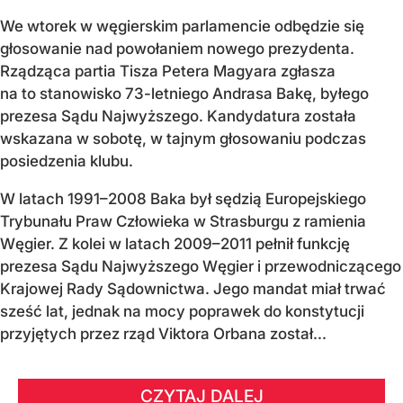
We wtorek w węgierskim parlamencie odbędzie się
głosowanie nad powołaniem nowego prezydenta.
Rządząca partia Tisza Petera Magyara zgłasza
na to stanowisko 73-letniego Andrasa Bakę, byłego
prezesa Sądu Najwyższego. Kandydatura została
wskazana w sobotę, w tajnym głosowaniu podczas
posiedzenia klubu.
W latach 1991–2008 Baka był sędzią Europejskiego
Trybunału Praw Człowieka w Strasburgu z ramienia
Węgier. Z kolei w latach 2009–2011 pełnił funkcję
prezesa Sądu Najwyższego Węgier i przewodniczącego
Krajowej Rady Sądownictwa. Jego mandat miał trwać
sześć lat, jednak na mocy poprawek do konstytucji
przyjętych przez rząd Viktora Orbana został...
CZYTAJ DALEJ