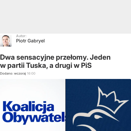
Autor:
Piotr Gabryel
Dwa sensacyjne przełomy. Jeden
w partii Tuska, a drugi w PiS
Dodano:
wczoraj
16:00