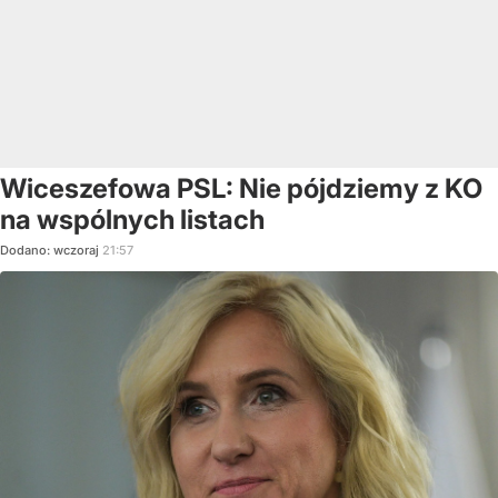
Wiceszefowa PSL: Nie pójdziemy z KO
na wspólnych listach
Dodano:
wczoraj
21:57