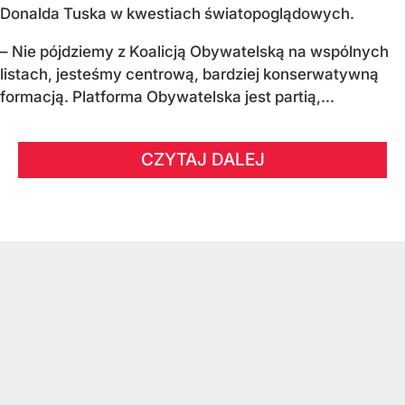
Donalda Tuska w kwestiach światopoglądowych.
– Nie pójdziemy z Koalicją Obywatelską na wspólnych
listach, jesteśmy centrową, bardziej konserwatywną
formacją. Platforma Obywatelska jest partią,...
CZYTAJ DALEJ