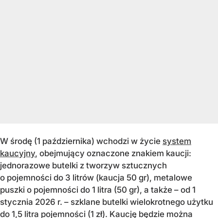
W środę (1 października) wchodzi w życie
system
kaucyjny
, obejmujący oznaczone znakiem kaucji:
jednorazowe butelki z tworzyw sztucznych
o pojemności do 3 litrów (kaucja 50 gr), metalowe
puszki o pojemności do 1 litra (50 gr), a także – od 1
stycznia 2026 r. – szklane butelki wielokrotnego użytku
do 1,5 litra pojemności (1 zł). Kaucję będzie można