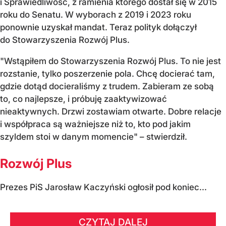
i Sprawiedliwość, z ramienia którego dostał się w 2015
roku do Senatu. W wyborach z 2019 i 2023 roku
ponownie uzyskał mandat. Teraz polityk dołączył
do Stowarzyszenia Rozwój Plus.
"Wstąpiłem do Stowarzyszenia Rozwój Plus. To nie jest
rozstanie, tylko poszerzenie pola. Chcę docierać tam,
gdzie dotąd docieraliśmy z trudem. Zabieram ze sobą
to, co najlepsze, i próbuję zaaktywizować
nieaktywnych. Drzwi zostawiam otwarte. Dobre relacje
i współpraca są ważniejsze niż to, kto pod jakim
szyldem stoi w danym momencie" – stwierdził.
Rozwój Plus
Prezes PiS Jarosław Kaczyński ogłosił pod koniec...
CZYTAJ DALEJ