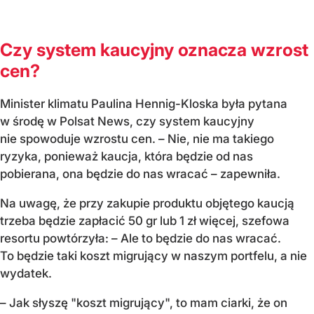
Czy system kaucyjny oznacza wzrost
cen?
Minister klimatu Paulina Hennig-Kloska była pytana
w środę w Polsat News, czy system kaucyjny
nie spowoduje wzrostu cen. – Nie, nie ma takiego
ryzyka, ponieważ kaucja, która będzie od nas
pobierana, ona będzie do nas wracać – zapewniła.
Na uwagę, że przy zakupie produktu objętego kaucją
trzeba będzie zapłacić 50 gr lub 1 zł więcej, szefowa
resortu powtórzyła: – Ale to będzie do nas wracać.
To będzie taki koszt migrujący w naszym portfelu, a nie
wydatek.
– Jak słyszę "koszt migrujący", to mam ciarki, że on