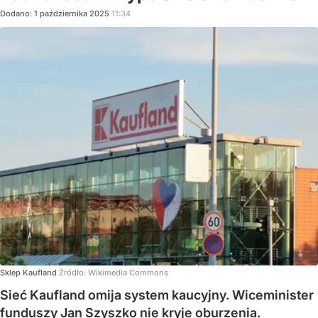
Dodano:
1
października
2025
11:34
Sklep Kaufland
Źródło:
Wikimedia Commons
Sieć Kaufland omija system kaucyjny. Wiceminister
funduszy Jan Szyszko nie kryje oburzenia.