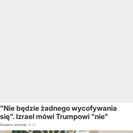
"Nie będzie żadnego wycofywania
się". Izrael mówi Trumpowi "nie"
Dodano:
wczoraj
18:20