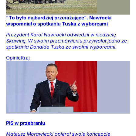
"To było najbardziej przerażające". Nawrocki
wspomniał o spotkaniu Tuska z wyborcami
Prezydent Karol Nawrocki odwiedził w niedzielę
Skawinę. W swoim przemówieniu przywołał jedno ze
spotkania Donalda Tuska ze swoimi wyborcami.
Opinie
Kraj
PiS w przebraniu
Mateusz Morawiecki opierał swoje koncepcje