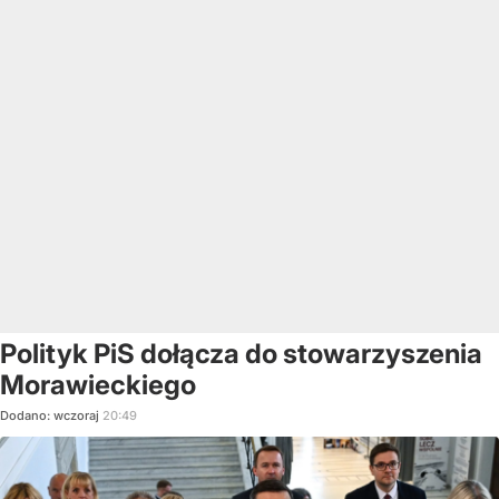
Polityk PiS dołącza do stowarzyszenia
Morawieckiego
Dodano:
wczoraj
20:49