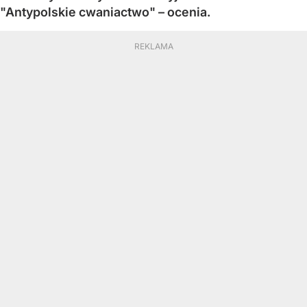
"Antypolskie cwaniactwo" – ocenia.