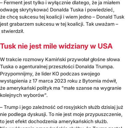
– Ferment jest tylko i wyłącznie dlatego, że ja miałem
odwagę skrytykować Donalda Tuska i powiedzieć,
że chcę sukcesu tej koalicji i wiem jedno – Donald Tusk
jest grabarzem sukcesu w tej koalicji. Tak uważam –
stwierdził.
Tusk nie jest mile widziany w USA
W trakcie rozmowy Kamiński przywołał głośne słowa
Tuska o agenturalnej przeszłości Donalda Trumpa.
Przypomnijmy, że lider KO podczas swojego
wystąpienia z 17 marca 2023 roku z Bytomia mówił,
że amerykański polityk ma "małe szanse na wygranie
kolejnych wyborów".
– Trump i jego zależność od rosyjskich służb dzisiaj już
nie podlega dyskusji. To nie jest moje przypuszczenie,
to jest efekt dochodzenia amerykańskich służb.