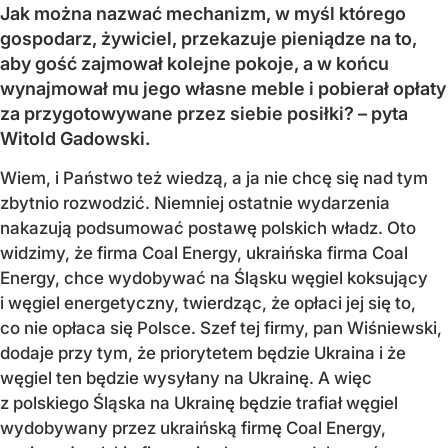
Jak można nazwać mechanizm, w myśl którego
gospodarz, żywiciel, przekazuje pieniądze na to,
aby gość zajmował kolejne pokoje, a w końcu
wynajmował mu jego własne meble i pobierał opłaty
za przygotowywane przez siebie posiłki? – pyta
Witold Gadowski.
Wiem, i Państwo też wiedzą, a ja nie chcę się nad tym
zbytnio rozwodzić. Niemniej ostatnie wydarzenia
nakazują podsumować postawę polskich władz. Oto
widzimy, że firma Coal Energy, ukraińska firma Coal
Energy, chce wydobywać na Śląsku węgiel koksujący
i węgiel energetyczny, twierdząc, że opłaci jej się to,
co nie opłaca się Polsce. Szef tej firmy, pan Wiśniewski,
dodaje przy tym, że priorytetem będzie Ukraina i że
węgiel ten będzie wysyłany na Ukrainę. A więc
z polskiego Śląska na Ukrainę będzie trafiał węgiel
wydobywany przez ukraińską firmę Coal Energy,