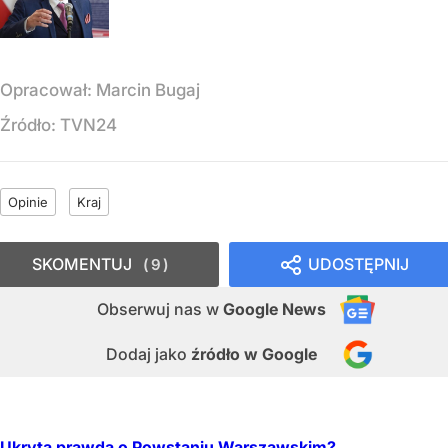
Opracował:
Marcin Bugaj
Źródło:
TVN24
Opinie
Kraj
SKOMENTUJ
UDOSTĘPNIJ
9
Obserwuj nas
w
Google News
Dodaj jako
źródło w Google
Ukryta prawda o Powstaniu Warszawskim?