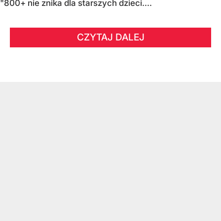
"800+ nie znika dla starszych dzieci....
CZYTAJ DALEJ