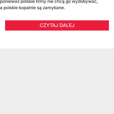
ponieważ polskie firmy nie chcą go wydobywać,
a polskie kopalnie są zamykane.
CZYTAJ DALEJ