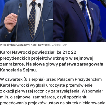
Włodzimierz Czarzasty i Karol Nawrocki
/ Źródło:
PAP
Karol Nawrocki powiedział, że 21 z 22
prezydenckich projektów utknęło w sejmowej
zamrażarce. Na słowa głowy państwa zareagowała
Kancelaria Sejmu.
W czwartek (6 sierpnia) przed Pałacem Prezydenckim
Karol Nawrocki wygłosił uroczyste przemówienie
z okazji pierwszej rocznicy zaprzysiężenia. Wspomniał
m.in. o sejmowej zamrażarce, czyli opóźnianiu
procedowania projektów ustaw na skutek niekierowania