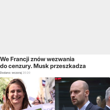
We Francji znów wezwania
do cenzury. Musk przeszkadza
Dodano:
wczoraj
20:20