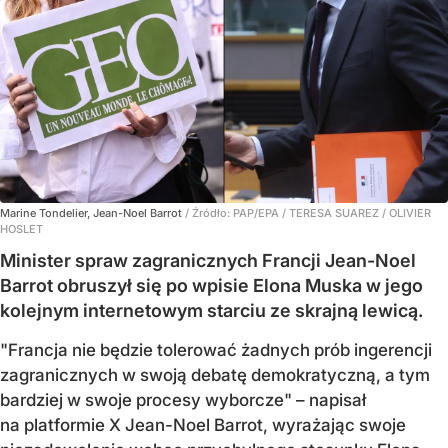
Marine Tondelier, Jean-Noel Barrot
/ Źródło:
PAP/EPA
/
TERESA SUAREZ / OLIVIER
HOSLET
Minister spraw zagranicznych Francji Jean-Noel
Barrot obruszył się po wpisie Elona Muska w jego
kolejnym internetowym starciu ze skrajną lewicą.
"Francja nie będzie tolerować żadnych prób ingerencji
zagranicznych w swoją debatę demokratyczną, a tym
bardziej w swoje procesy wyborcze" – napisał
na platformie X Jean-Noel Barrot, wyrażając swoje