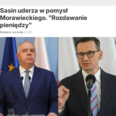
Sasin uderza w pomysł
Morawieckiego. "Rozdawanie
pieniędzy"
Dodano:
wczoraj
20:35