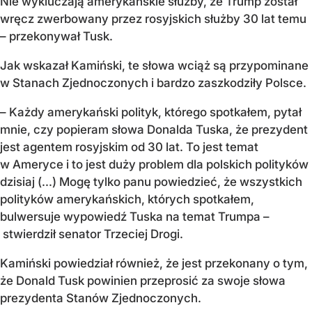
Nie wykluczają amerykańskie służby, że Trump został
wręcz zwerbowany przez rosyjskich służby 30 lat temu
– przekonywał Tusk.
Jak wskazał Kamiński, te słowa wciąż są przypominane
w Stanach Zjednoczonych i bardzo zaszkodziły Polsce.
– Każdy amerykański polityk, którego spotkałem, pytał
mnie, czy popieram słowa Donalda Tuska, że prezydent
jest agentem rosyjskim od 30 lat. To jest temat
w Ameryce i to jest duży problem dla polskich polityków
dzisiaj (...) Mogę tylko panu powiedzieć, że wszystkich
polityków amerykańskich, których spotkałem,
bulwersuje wypowiedź Tuska na temat Trumpa –
stwierdził senator Trzeciej Drogi.
Kamiński powiedział również, że jest przekonany o tym,
że Donald Tusk powinien przeprosić za swoje słowa
prezydenta Stanów Zjednoczonych.