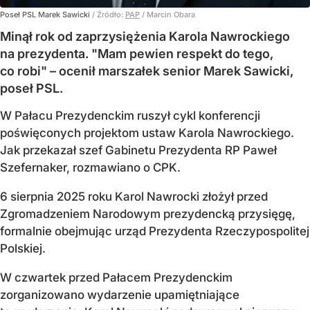
Poseł PSL Marek Sawicki
/ Źródło:
PAP
/
Marcin Obara
Minął rok od zaprzysiężenia Karola Nawrockiego
na prezydenta. "Mam pewien respekt do tego,
co robi" – ocenił marszałek senior Marek Sawicki,
poseł PSL.
W Pałacu Prezydenckim ruszył cykl konferencji
poświęconych projektom ustaw Karola Nawrockiego.
Jak przekazał szef Gabinetu Prezydenta RP Paweł
Szefernaker, rozmawiano o CPK.
6 sierpnia 2025 roku Karol Nawrocki złożył przed
Zgromadzeniem Narodowym prezydencką przysięgę,
formalnie obejmując urząd Prezydenta Rzeczypospolitej
Polskiej.
W czwartek przed Pałacem Prezydenckim
zorganizowano wydarzenie upamiętniające