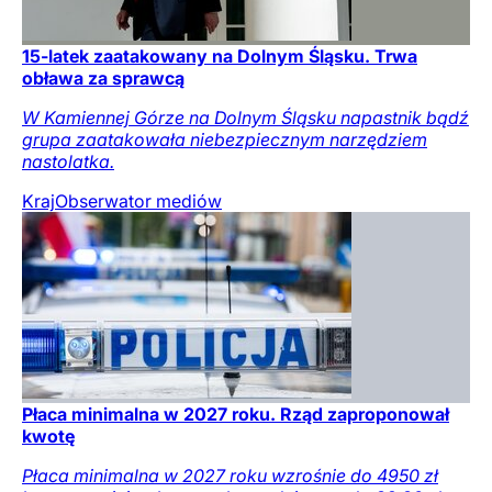
15-latek zaatakowany na Dolnym Śląsku. Trwa
obława za sprawcą
W Kamiennej Górze na Dolnym Śląsku napastnik bądź
grupa zaatakowała niebezpiecznym narzędziem
nastolatka.
Kraj
Obserwator mediów
Płaca minimalna w 2027 roku. Rząd zaproponował
kwotę
Płaca minimalna w 2027 roku wzrośnie do 4950 zł