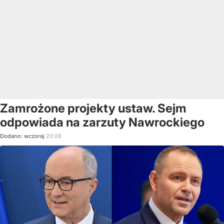
Zamrożone projekty ustaw. Sejm
odpowiada na zarzuty Nawrockiego
Dodano:
wczoraj
20:28