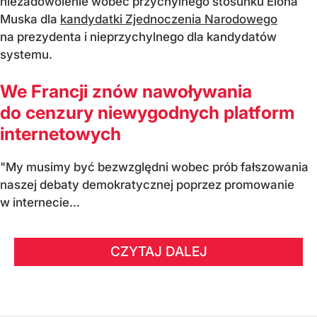
niezadowolenie wobec przychylnego stosunku Elona
Muska dla
kandydatki Zjednoczenia Narodowego
na prezydenta i nieprzychylnego dla kandydatów
systemu.
We Francji znów nawoływania
do cenzury niewygodnych platform
internetowych
"My musimy być bezwzględni wobec prób fałszowania
naszej debaty demokratycznej poprzez promowanie
w internecie...
CZYTAJ DALEJ