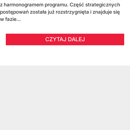
z harmonogramem programu. Część strategicznych
postępowań została już rozstrzygnięta i znajduje się
w fazie...
CZYTAJ DALEJ