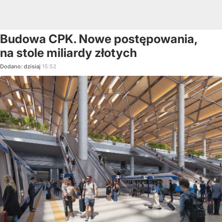
Budowa CPK. Nowe postępowania,
na stole miliardy złotych
Dodano:
dzisiaj
15:52