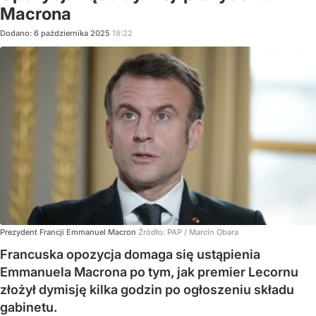
Macrona
Dodano:
6
października
2025
18:22
Prezydent Francji Emmanuel Macron
Źródło:
PAP
/
Marcin Obara
Francuska opozycja domaga się ustąpienia
Emmanuela Macrona po tym, jak premier Lecornu
złożył dymisję kilka godzin po ogłoszeniu składu
gabinetu.