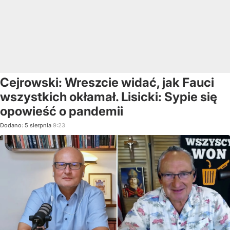
Cejrowski: Wreszcie widać, jak Fauci
wszystkich okłamał. Lisicki: Sypie się
opowieść o pandemii
Dodano:
5
sierpnia
9:23