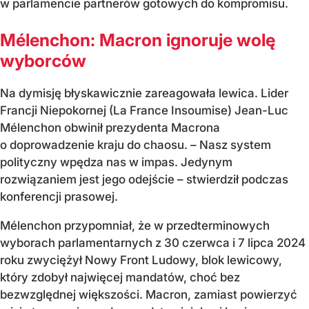
w parlamencie partnerów gotowych do kompromisu.
Mélenchon: Macron ignoruje wolę
wyborców
Na dymisję błyskawicznie zareagowała lewica. Lider
Francji Niepokornej (La France Insoumise) Jean-Luc
Mélenchon obwinił prezydenta Macrona
o doprowadzenie kraju do chaosu. – Nasz system
polityczny wpędza nas w impas. Jedynym
rozwiązaniem jest jego odejście – stwierdził podczas
konferencji prasowej.
Mélenchon przypomniał, że w przedterminowych
wyborach parlamentarnych z 30 czerwca i 7 lipca 2024
roku zwyciężył Nowy Front Ludowy, blok lewicowy,
który zdobył najwięcej mandatów, choć bez
bezwzględnej większości. Macron, zamiast powierzyć