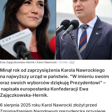
Ewa Zajączkowska-Hernik i Karol Nawrocki
/ Źródło:
PAP
Minął rok od zaprzysiężenia Karola Nawrockiego
na najwyższy urząd w państwie. "W imieniu swoim
oraz swoich wyborców dziękuję Prezydentowi" –
napisała europosłanka Konfederacji Ewa
Zajączkowska-Hernik.
6 sierpnia 2025 roku Karol Nawrocki złożył przed
Zgromadzeniem Narodowym prezydencką przysięgę,