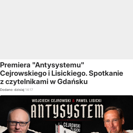
Premiera "Antysystemu"
Cejrowskiego i Lisickiego. Spotkanie
z czytelnikami w Gdańsku
Dodano:
dzisiaj
14:17