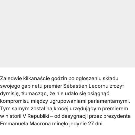
Zaledwie kilkanaście godzin po ogłoszeniu składu
swojego gabinetu premier Sébastien Lecornu złożył
dymisję, tłumacząc, że nie udało się osiągnąć
kompromisu między ugrupowaniami parlamentarnymi.
Tym samym został najkrócej urzędującym premierem
w historii V Republiki – od desygnacji przez prezydenta
Emmanuela Macrona minęło jedynie 27 dni.