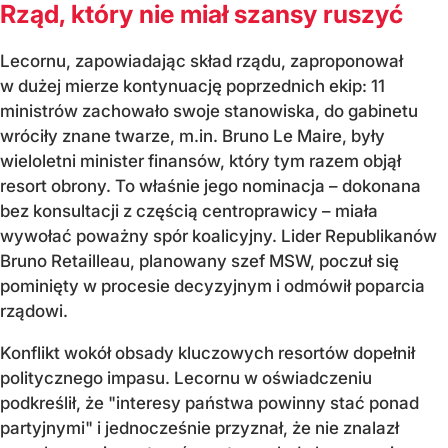
Rząd, który nie miał szansy ruszyć
Lecornu, zapowiadając skład rządu, zaproponował
w dużej mierze kontynuację poprzednich ekip: 11
ministrów zachowało swoje stanowiska, do gabinetu
wróciły znane twarze, m.in. Bruno Le Maire, były
wieloletni minister finansów, który tym razem objął
resort obrony. To właśnie jego nominacja – dokonana
bez konsultacji z częścią centroprawicy – miała
wywołać poważny spór koalicyjny. Lider Republikanów
Bruno Retailleau, planowany szef MSW, poczuł się
pominięty w procesie decyzyjnym i odmówił poparcia
rządowi.
Konflikt wokół obsady kluczowych resortów dopełnił
politycznego impasu. Lecornu w oświadczeniu
podkreślił, że "interesy państwa powinny stać ponad
partyjnymi" i jednocześnie przyznał, że nie znalazł