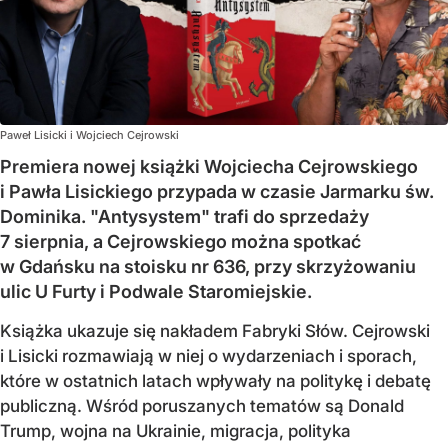
Paweł Lisicki i Wojciech Cejrowski
Premiera nowej książki Wojciecha Cejrowskiego
i Pawła Lisickiego przypada w czasie Jarmarku św.
Dominika. "Antysystem" trafi do sprzedaży
7 sierpnia, a Cejrowskiego można spotkać
w Gdańsku na stoisku nr 636, przy skrzyżowaniu
ulic U Furty i Podwale Staromiejskie.
Książka ukazuje się nakładem Fabryki Słów. Cejrowski
i Lisicki rozmawiają w niej o wydarzeniach i sporach,
które w ostatnich latach wpływały na politykę i debatę
publiczną. Wśród poruszanych tematów są Donald
Trump, wojna na Ukrainie, migracja, polityka