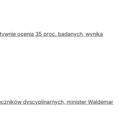
tywnie ocenia 35 proc. badanych, wynika
eczników dyscyplinarnych, minister Waldemar