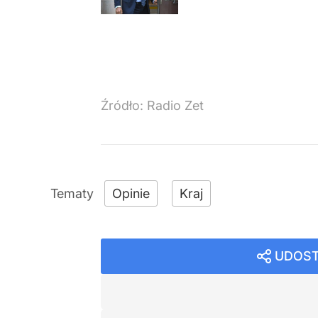
Źródło:
Radio Zet
Opinie
Kraj
UDOST