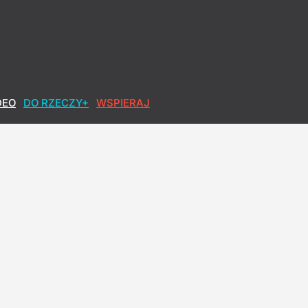
DEO
DO RZECZY+
WSPIERAJ