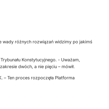
ze wady różnych rozwiązań widzimy po jakimś
 Trybunału Konstytucyjnego. - Uważam,
akresie dwóch, a nie pięciu – mówił.
K. – Ten proces rozpoczęła Platforma