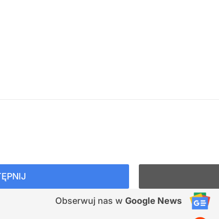
ĘPNIJ
Obserwuj nas
w
Google News