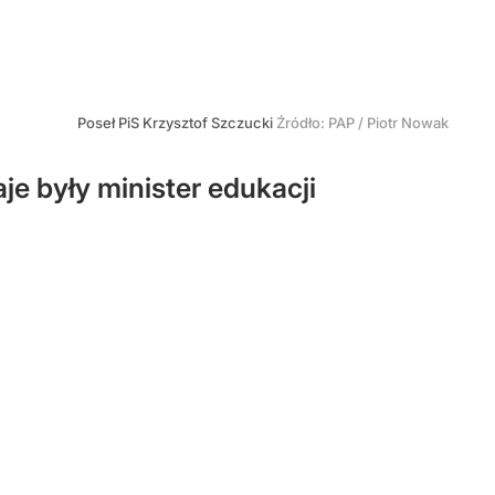
Poseł PiS Krzysztof Szczucki
Źródło:
PAP
/
Piotr Nowak
e były minister edukacji