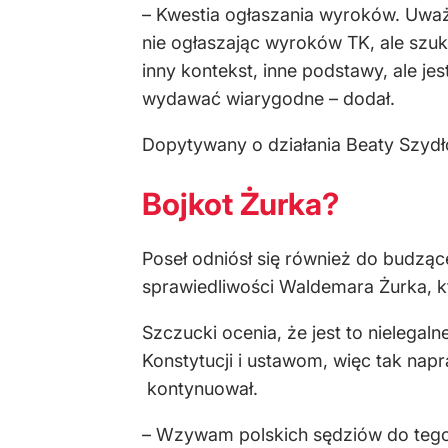
– Kwestia ogłaszania wyroków. Uważa
nie ogłaszając wyroków TK, ale szuk
inny kontekst, inne podstawy, ale je
wydawać wiarygodne – dodał.
Dopytywany o działania Beaty Szydło
Bojkot Żurka?
Poseł odniósł się również do budząc
sprawiedliwości Waldemara Żurka, k
Szczucki ocenia, że jest to nielega
Konstytucji i ustawom, więc tak nap
kontynuował.
– Wzywam polskich sędziów do tego, 