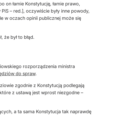
bo on łamie Konstytucję, łamie prawo,
PiS – red.], oczywiście były inne powody,
le w oczach opinii publicznej może się
 że był to błąd.
ziowskiego rozporządzenia ministra
sędziów do spraw
.
dziowie zgodnie z Konstytucją podlegają
które z ustawą jest wprost niezgodne –
nących, a ta sama Konstytucja tak naprawdę