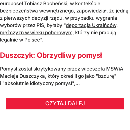
europoseł Tobiasz Bocheński, w kontekście
bezpieczeństwa wewnętrznego, zapowiedział, że jedną
z pierwszych decyzji rządu, w przypadku wygrania
wyborów przez PiS, byłaby "
deportacja Ukraińców,
mężczyzn w wieku poborowym,
którzy nie pracują
legalnie w Polsce".
Duszczyk: Obrzydliwy pomysł
Pomysł został skrytykowany przez wiceszefa MSWiA
Macieja Duszczyka, który określił go jako "bzdurę"
i "absolutnie idiotyczny pomysł",...
CZYTAJ DALEJ