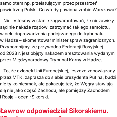
samolotem np. przelatującym przez przestrzeń
powietrzną Polski. Co wtedy powinna zrobić Warszawa?
– Nie jesteśmy w stanie zagwarantować, że niezawisły
sąd nie nakaże rządowi zatrzymać takiego samolotu,
w celu doprowadzenia podejrzanego do trybunału
w Hadze – skomentował minister spraw zagranicznych.
Przypomnijmy, że przywódca Federacji Rosyjskiej
od 2023 r. jest objęty nakazem aresztowania wydanym
przez Międzynarodowy Trybunał Karny w Hadze.
– To, że członek Unii Europejskiej, jeszcze zobowiązany
przez MTK, zaprasza do siebie prezydenta Putina, budzi
nie tylko niesmak, ale pokazuje też, że Węgry stawiają
się nie jako część Zachodu, ale pomiędzy Zachodem
i Rosją – ocenił Sikorski.
Ławrow odpowiedział Sikorskiemu.