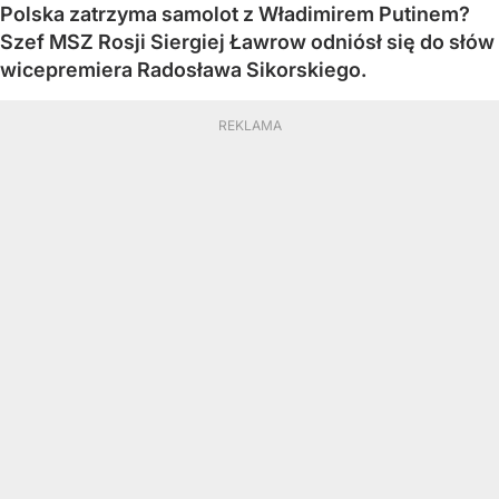
Polska zatrzyma samolot z Władimirem Putinem?
Szef MSZ Rosji Siergiej Ławrow odniósł się do słów
wicepremiera Radosława Sikorskiego.