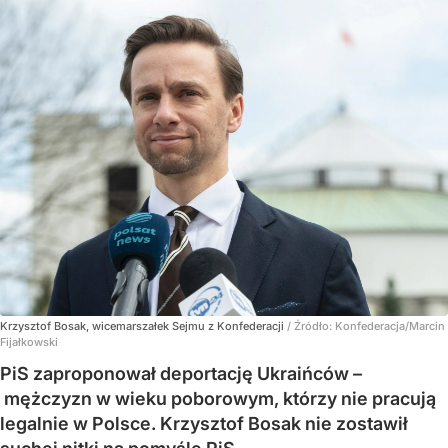
Krzysztof Bosak, wicemarszałek Sejmu z Konfederacji
/ Źródło:
Konfederacja/Marcin
Fijałkowski
PiS zaproponował deportację Ukraińców –
mężczyzn w wieku poborowym, którzy nie pracują
legalnie w Polsce. Krzysztof Bosak nie zostawił