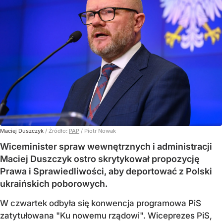
Maciej Duszczyk
/ Źródło:
PAP
/
Piotr Nowak
Wiceminister spraw wewnętrznych i administracji
Maciej Duszczyk ostro skrytykował propozycję
Prawa i Sprawiedliwości, aby deportować z Polski
ukraińskich poborowych.
W czwartek odbyła się konwencja programowa PiS
zatytułowana "Ku nowemu rządowi". Wiceprezes PiS,