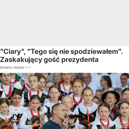
"Ciary", "Tego się nie spodziewałem".
Zaskakujący gość prezydenta
Dodano:
dzisiaj
9:37