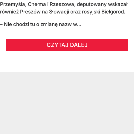
Przemyśla, Chełma i Rzeszowa, deputowany wskazał
również Preszów na Słowacji oraz rosyjski Biełgorod.
– Nie chodzi tu o zmianę nazw w...
CZYTAJ DALEJ