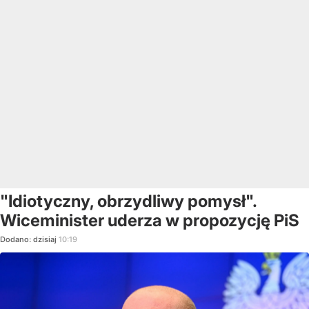
"Idiotyczny, obrzydliwy pomysł".
Wiceminister uderza w propozycję PiS
Dodano:
dzisiaj
10:19