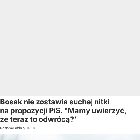
Bosak nie zostawia suchej nitki
na propozycji PiS. "Mamy uwierzyć,
że teraz to odwrócą?"
Dodano:
dzisiaj
10:14