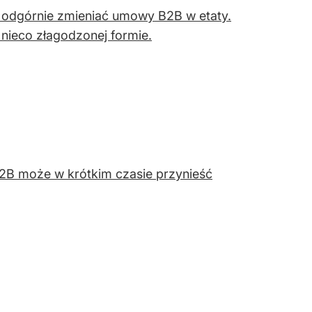
y odgórnie zmieniać umowy B2B w etaty.
 nieco złagodzonej formie.
2B może w krótkim czasie przynieść