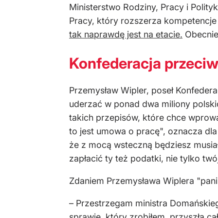
Ministerstwo Rodziny, Pracy i Polity
Pracy, który rozszerza kompetencje 
tak naprawdę jest na etacie.
Obecnie 
Konfederacja przeciw
Przemysław Wipler, poseł Konfederacj
uderzać w ponad dwa miliony polski
takich przepisów, które chce wprowa
to jest umowa o pracę", oznacza dla 
że z mocą wsteczną będziesz musiał
zapłacić ty też podatki, nie tylko t
Zdaniem Przemysława Wiplera "pani 
– Przestrzegam ministra Domańskieg
sprawie, który zrobiłem, przyszła ca