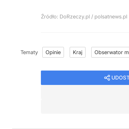
Źródło:
DoRzeczy.pl
/
polsatnews.pl
Opinie
Kraj
Obserwator m
UDOST