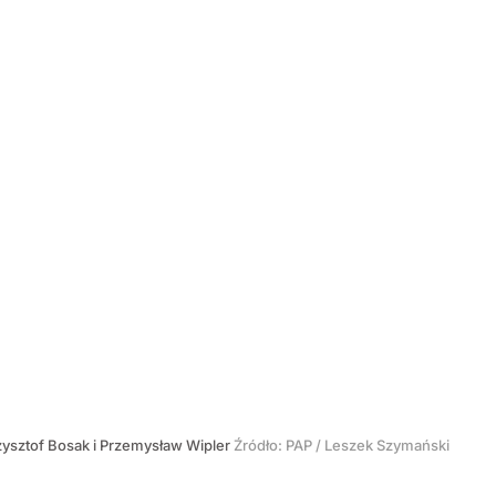
zysztof Bosak i Przemysław Wipler
Źródło:
PAP
/
Leszek Szymański