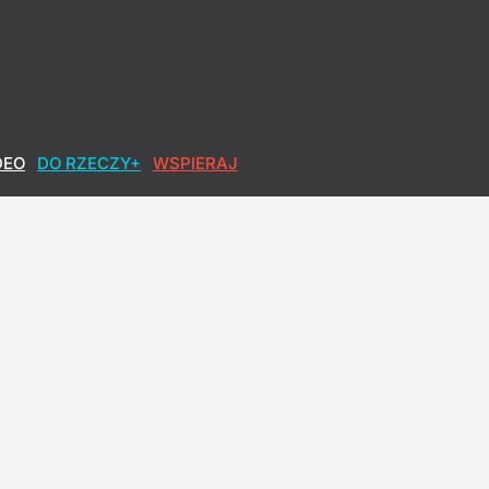
DEO
DO RZECZY+
WSPIERAJ