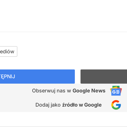
ediów
ĘPNIJ
Obserwuj nas
w
Google News
Dodaj jako
źródło w Google