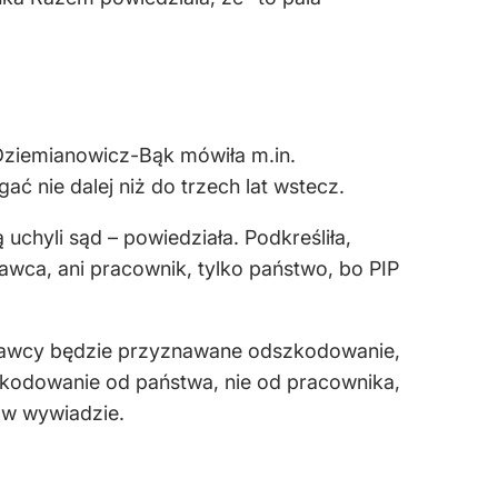
a Dziemianowicz-Bąk mówiła m.in.
ać nie dalej niż do trzech lat wstecz.
chyli sąd – powiedziała. Podkreśliła,
dawca, ani pracownik, tylko państwo, bo PIP
acodawcy będzie przyznawane odszkodowanie,
zkodowanie od państwa, nie od pracownika,
a w wywiadzie.