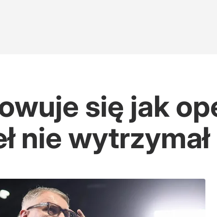
owuje się jak o
eł nie wytrzymał