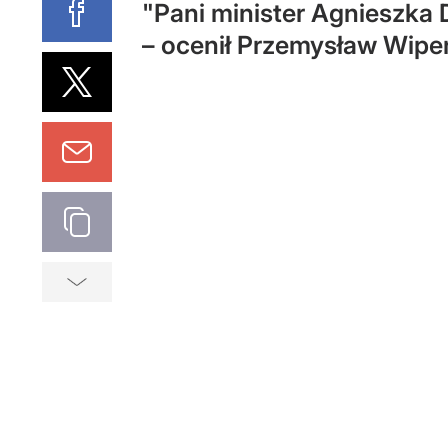
"Pani minister Agnieszka
– ocenił Przemysław Wiper