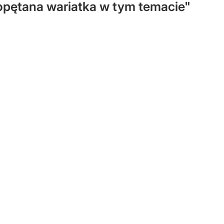
opętana wariatka w tym temacie"