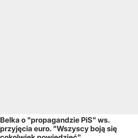
Belka o "propagandzie PiS" ws.
przyjęcia euro. "Wszyscy boją się
cokolwiek powiedzieć"