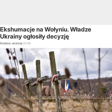
Ekshumacje na Wołyniu. Władze
Ukrainy ogłosiły decyzję
Dodano:
wczoraj
20:45