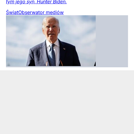
tym jego syn, Hunter Biden.
Świat
Obserwator mediów