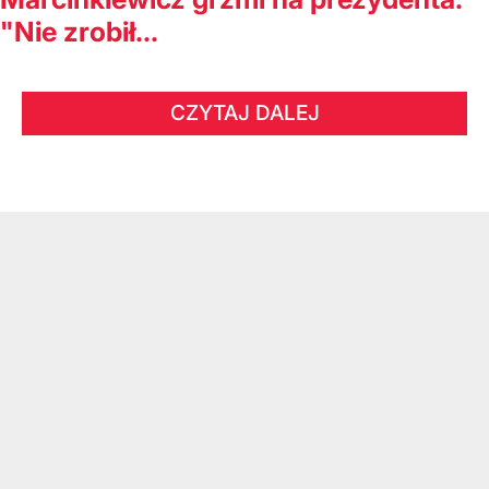
"Nie zrobił...
CZYTAJ DALEJ