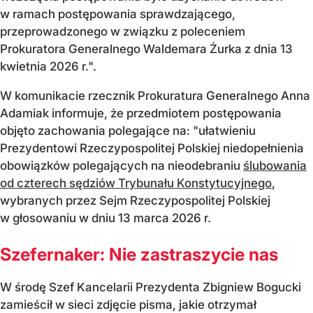
w ramach postępowania sprawdzającego,
przeprowadzonego w związku z poleceniem
Prokuratora Generalnego Waldemara Żurka z dnia 13
kwietnia 2026 r.".
W komunikacie rzecznik Prokuratura Generalnego Anna
Adamiak informuje, że przedmiotem postępowania
objęto zachowania polegające na: "ułatwieniu
Prezydentowi Rzeczypospolitej Polskiej niedopełnienia
obowiązków polegających na nieodebraniu
ślubowania
od czterech sędziów Trybunału Konstytucyjnego
,
wybranych przez Sejm Rzeczypospolitej Polskiej
w głosowaniu w dniu 13 marca 2026 r.
Szefernaker: Nie zastraszycie nas
W środę Szef Kancelarii Prezydenta Zbigniew Bogucki
zamieścił w sieci zdjęcie pisma, jakie otrzymał