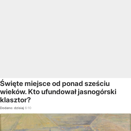
Święte miejsce od ponad sześciu
wieków. Kto ufundował jasnogórski
klasztor?
Dodano:
dzisiaj
6:10