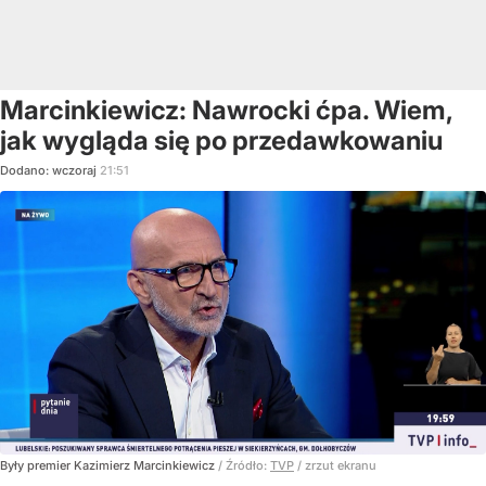
Marcinkiewicz: Nawrocki ćpa. Wiem,
jak wygląda się po przedawkowaniu
Dodano:
wczoraj
21:51
Były premier Kazimierz Marcinkiewicz
/ Źródło:
TVP
/
zrzut ekranu