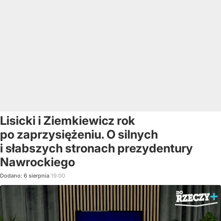
Lisicki i Ziemkiewicz rok
po zaprzysiężeniu. O silnych
i słabszych stronach prezydentury
Nawrockiego
Dodano:
6
sierpnia
19:00