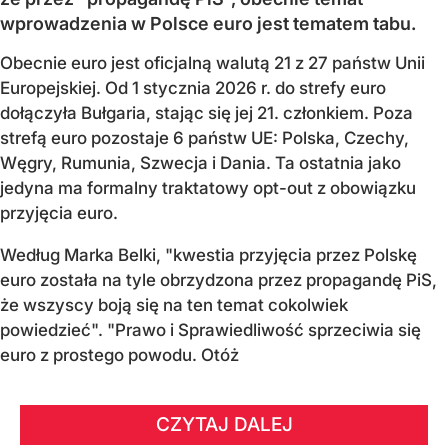
wprowadzenia w Polsce euro jest tematem tabu.
Obecnie euro jest oficjalną walutą 21 z 27 państw Unii
Europejskiej. Od 1 stycznia 2026 r. do strefy euro
dołączyła Bułgaria, stając się jej 21. członkiem.
Poza
strefą euro pozostaje 6 państw UE:
Polska, Czechy,
Węgry, Rumunia, Szwecja i Dania
. Ta ostatnia jako
jedyna ma formalny traktatowy opt-out z obowiązku
przyjęcia euro.
Według Marka Belki, "kwestia przyjęcia przez Polskę
euro została na tyle obrzydzona przez propagandę PiS,
że wszyscy boją się na ten temat cokolwiek
powiedzieć". "Prawo i Sprawiedliwość sprzeciwia się
euro z prostego powodu. Otóż
CZYTAJ DALEJ