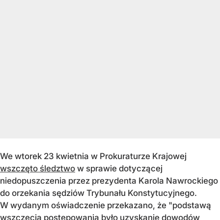
We wtorek 23 kwietnia w Prokuraturze Krajowej
wszczęto śledztwo
w sprawie dotyczącej
niedopuszczenia przez prezydenta Karola Nawrockiego
do orzekania sędziów Trybunału Konstytucyjnego.
W wydanym oświadczenie przekazano, że "podstawą
wszczęcia postępowania było uzyskanie dowodów