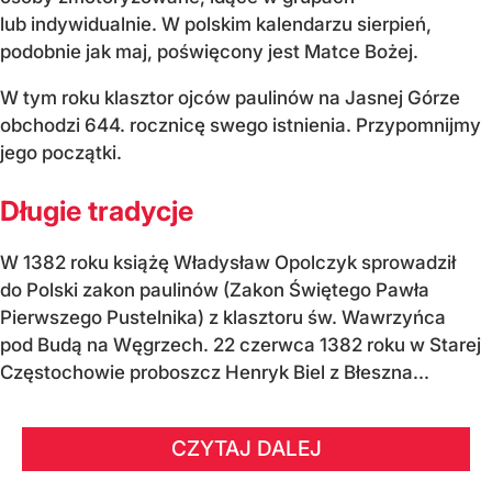
lub indywidualnie. W polskim kalendarzu sierpień,
podobnie jak maj, poświęcony jest Matce Bożej.
W tym roku klasztor ojców paulinów na Jasnej Górze
obchodzi 644. rocznicę swego istnienia. Przypomnijmy
jego początki.
Długie tradycje
W 1382 roku książę Władysław Opolczyk sprowadził
do Polski zakon paulinów (Zakon Świętego Pawła
Pierwszego Pustelnika) z klasztoru św. Wawrzyńca
pod Budą na Węgrzech. 22 czerwca 1382 roku w Starej
Częstochowie proboszcz Henryk Biel z Błeszna...
CZYTAJ DALEJ