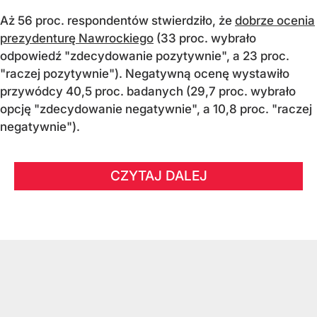
Aż 56 proc. respondentów stwierdziło, że
dobrze ocenia
prezydenturę Nawrockiego
(33 proc. wybrało
odpowiedź "zdecydowanie pozytywnie", a 23 proc.
"raczej pozytywnie"). Negatywną ocenę wystawiło
przywódcy 40,5 proc. badanych (29,7 proc. wybrało
opcję "zdecydowanie negatywnie", a 10,8 proc. "raczej
negatywnie").
CZYTAJ DALEJ