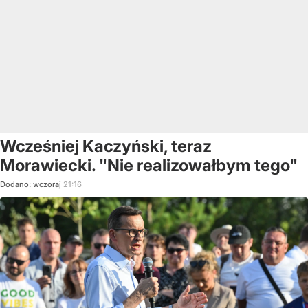
Wcześniej Kaczyński, teraz
Morawiecki. "Nie realizowałbym tego"
Dodano:
wczoraj
21:16