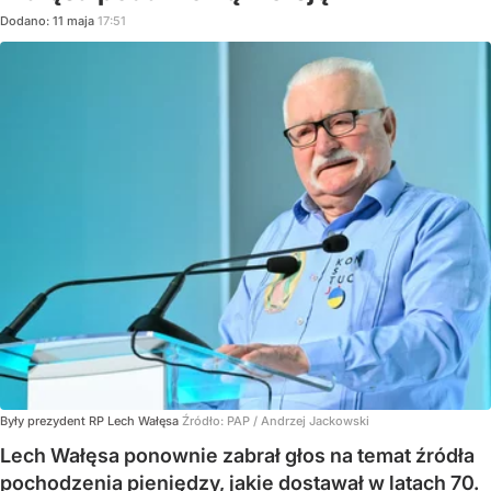
Dodano:
11
maja
17:51
Były prezydent RP Lech Wałęsa
Źródło:
PAP
/
Andrzej Jackowski
Lech Wałęsa ponownie zabrał głos na temat źródła
pochodzenia pieniędzy, jakie dostawał w latach 70.