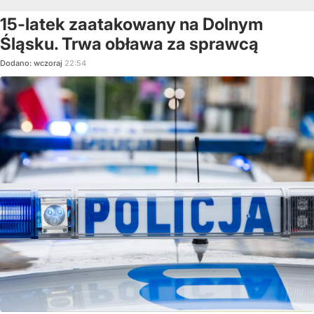
15-latek zaatakowany na Dolnym
Śląsku. Trwa obława za sprawcą
Dodano:
wczoraj
22:54