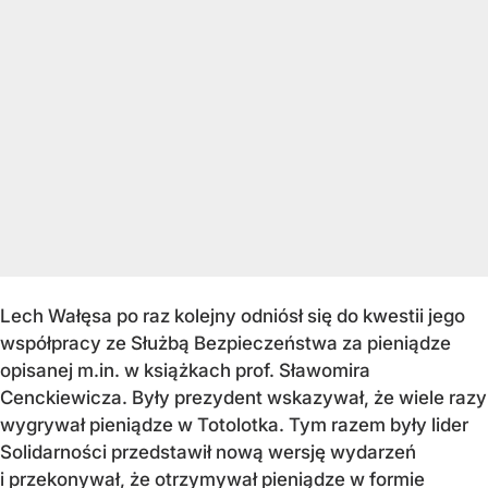
Lech Wałęsa po raz kolejny odniósł się do kwestii jego
współpracy ze Służbą Bezpieczeństwa za pieniądze
opisanej m.in. w książkach prof. Sławomira
Cenckiewicza. Były prezydent wskazywał, że wiele razy
wygrywał pieniądze w Totolotka. Tym razem były lider
Solidarności przedstawił nową wersję wydarzeń
i przekonywał, że otrzymywał pieniądze w formie