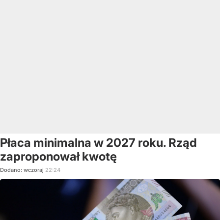
Płaca minimalna w 2027 roku. Rząd
zaproponował kwotę
Dodano:
wczoraj
22:24