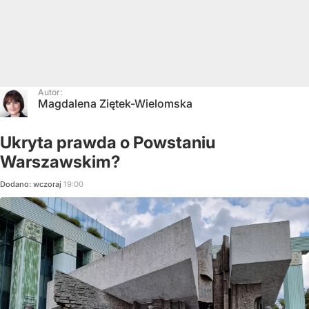
Autor:
Magdalena Ziętek-Wielomska
Ukryta prawda o Powstaniu
Warszawskim?
Dodano:
wczoraj
19:00