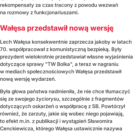
rekompensaty za czas tracony z powodu wezwań
na rozmowy z funkcjonariuszami.
Wałęsa przedstawił nową wersję
Lech Wałęsa konsekwentnie zaprzecza jakoby w latach
70. współpracował z komunistyczną bezpieką. Były
prezydent wielokrotnie przedstawiał własne wyjaśnienia
dotyczące sprawy "TW Bolka", a teraz w nagraniu
w mediach społecznościowych Wałęsa przedstawił
nową wersję wydarzeń.
Była głowa państwa nadmieniła, że nie chce tłumaczyć
się ze swojego życiorysu, szczególnie z fragmentów
dotyczących oskarżeń o współpracę z SB. Powtórzył
również, że zarzuty, jakie się wobec niego pojawiają,
to efekt m.in. z publikacji i wystąpień Sławomira
Cenckiewicza, którego Wałęsa ustawicznie nazywa