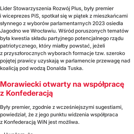
Lider Stowarzyszenia Rozwój Plus, były premier
i wiceprezes PiS, spotkał się w piątek z mieszkańcami
słynnego z wyborów parlamentarnych 2023 osiedla
Jagodno we Wrocławiu. Wśród poruszonych tematów
była kwestia składu partyjnego potencjalnego rządu
patriotycznego, który miałby powstać, jeżeli
z przyszłorocznych wyborach formacje tzw. szeroko
pojętej prawicy uzyskają w parlamencie przewagę nad
koalicją pod wodzą Donalda Tuska.
Morawiecki otwarty na współpracę
z Konfederacją
Były premier, zgodnie z wcześniejszymi sugestiami,
powiedział, że z jego punktu widzenia współpraca
z Konfederacją WiN jest możliwa.