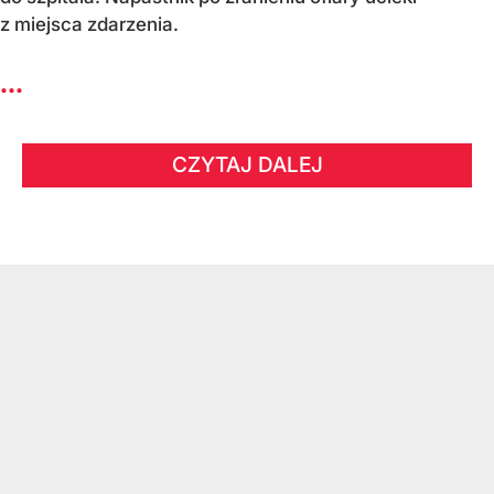
z miejsca zdarzenia.
...
CZYTAJ DALEJ