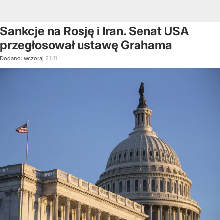
Sankcje na Rosję i Iran. Senat USA
przegłosował ustawę Grahama
Dodano:
wczoraj
21:11