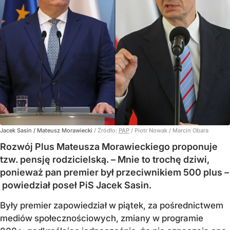
Jacek Sasin / Mateusz Morawiecki
/ Źródło:
PAP
/
Piotr Nowak / Marcin Obara
Rozwój Plus Mateusza Morawieckiego proponuje
tzw. pensję rodzicielską. – Mnie to trochę dziwi,
ponieważ pan premier był przeciwnikiem 500 plus –
powiedział poseł PiS Jacek Sasin.
Były premier zapowiedział w piątek, za pośrednictwem
mediów społecznościowych, zmiany w programie