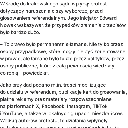
W środę do krakowskiego sądu wpłynął protest
dotyczący naruszenia ciszy wyborczej przed
głosowaniem referendalnym. Jego inicjator Edward
Nowak wskazywał, że przypadków złamania przepisów
było bardzo dużo.
– To prawo było permanentnie łamane. Nie tylko przez
osoby przypadkowe, które mogły nie być zorientowane
w prawie, ale łamane było także przez polityków, przez
osoby publiczne, które z całą pewnością wiedziały,
co robią – powiedział.
Jako przykład podano m.in. treści mobilizujące
do udziału w referendum, publikacje kart do głosowania,
płatne reklamy oraz materiały rozpowszechniane
na platformach X, Facebook, Instagram, TikTok
i YouTube, a także w lokalnych grupach mieszkańców.
Według autorów protestu, te działania wpłynęły
na frekwencję w głosowaniu, a więc pośrednio także