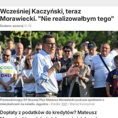
Wcześniej Kaczyński, teraz
Morawiecki. "Nie realizowałbym tego"
Dodano:
wczoraj
21:16
Przewodniczący KP Rozwój Plus Mateusz Morawiecki podczas spotkania z
mieszkańcami na osiedlu Jagodno
/ Źródło:
PAP
/
Maciej Kulczyński
Dopłaty z podatków do kredytów? Mateusz