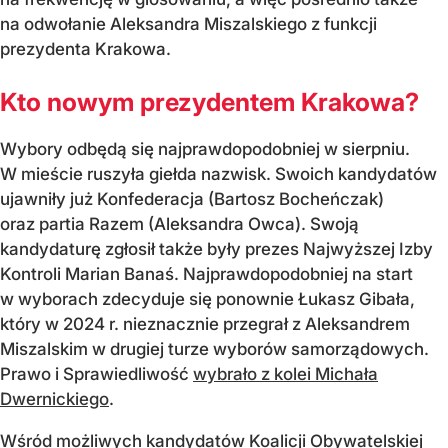
na odwołanie Aleksandra Miszalskiego z funkcji
prezydenta Krakowa.
Kto nowym prezydentem Krakowa?
Wybory odbędą się najprawdopodobniej w sierpniu.
W mieście ruszyła giełda nazwisk. Swoich kandydatów
ujawniły już Konfederacja (Bartosz Bocheńczak)
oraz partia Razem (Aleksandra Owca). Swoją
kandydaturę zgłosił także były prezes Najwyższej Izby
Kontroli Marian Banaś. Najprawdopodobniej na start
w wyborach zdecyduje się ponownie Łukasz Gibała,
który w 2024 r. nieznacznie przegrał z Aleksandrem
Miszalskim w drugiej turze wyborów samorządowych.
Prawo i Sprawiedliwość
wybrało z kolei Michała
Dwernickiego
.
Wśród możliwych kandydatów Koalicji Obywatelskiej