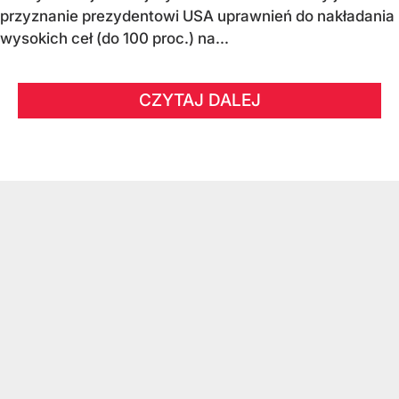
przyznanie prezydentowi USA uprawnień do nakładania
wysokich ceł (do 100 proc.) na...
CZYTAJ DALEJ