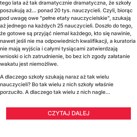
tego lata aż tak dramatycznie dramatyczna, że szkoły
poszukują aż… ponad 20 tys. nauczycieli. Czyli, biorąc
pod uwagę owe "pełne etaty nauczycielskie", szukają
aż jednego na każdych 25 nauczycieli. Doszło do tego,
że gotowe są przyjąć niemal każdego, kto się nawinie,
nawet jeśli nie ma odpowiednich kwalifikacji, a kuratoria
nie mają wyjścia i całymi tysiącami zatwierdzają
wnioski o ich zatrudnienie, bo bez ich zgody załatanie
wakatu jest niemożliwe.
A dlaczego szkoły szukają naraz aż tak wielu
nauczycieli? Bo tak wielu z nich szkoły właśnie
porzuciło. A dlaczego tak wielu z nich nagle...
CZYTAJ DALEJ