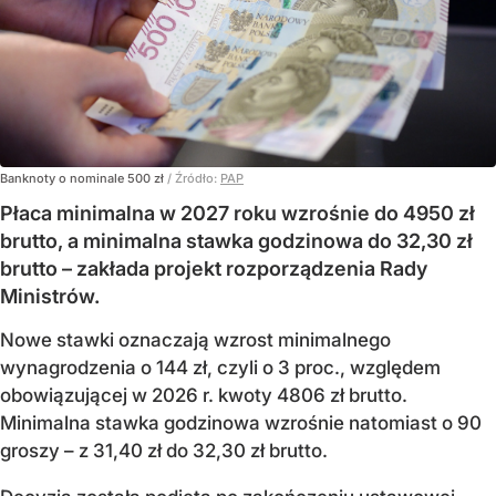
Banknoty o nominale 500 zł
/ Źródło:
PAP
Płaca minimalna w 2027 roku wzrośnie do 4950 zł
brutto, a minimalna stawka godzinowa do 32,30 zł
brutto – zakłada projekt rozporządzenia Rady
Ministrów.
Nowe stawki oznaczają wzrost minimalnego
wynagrodzenia o 144 zł, czyli o 3 proc., względem
obowiązującej w 2026 r. kwoty 4806 zł brutto.
Minimalna stawka godzinowa wzrośnie natomiast o 90
groszy – z 31,40 zł do 32,30 zł brutto.