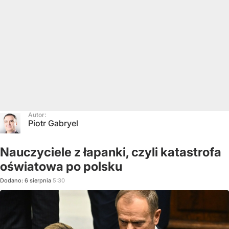
Autor:
Piotr Gabryel
Nauczyciele z łapanki, czyli katastrofa
oświatowa po polsku
Dodano:
6
sierpnia
5:30