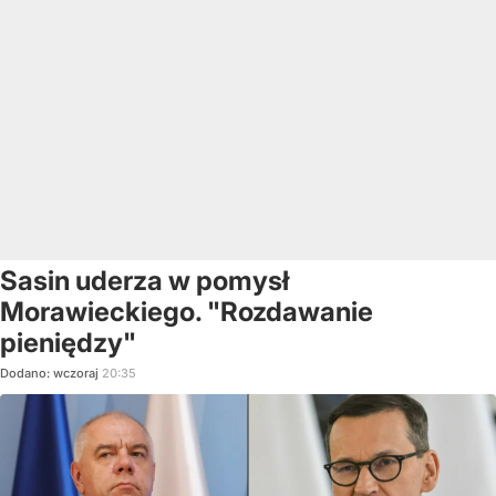
Sasin uderza w pomysł
Morawieckiego. "Rozdawanie
pieniędzy"
Dodano:
wczoraj
20:35