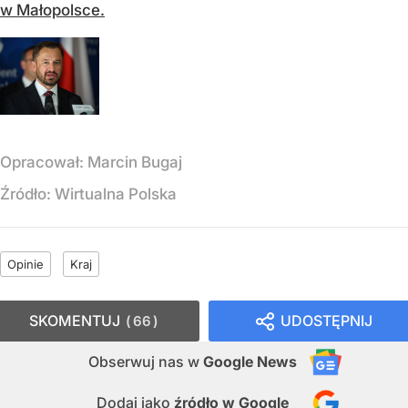
w Małopolsce.
Opracował:
Marcin Bugaj
Źródło:
Wirtualna Polska
Opinie
Kraj
SKOMENTUJ
UDOSTĘPNIJ
66
Obserwuj nas
w
Google News
Dodaj jako
źródło w Google