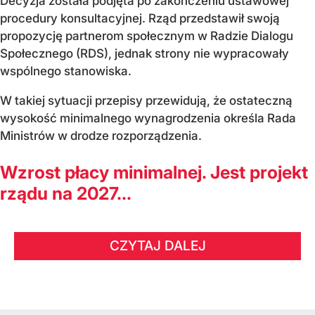
Decyzja została podjęta po zakończeniu ustawowej
procedury konsultacyjnej. Rząd przedstawił swoją
propozycję partnerom społecznym w Radzie Dialogu
Społecznego (RDS), jednak strony nie wypracowały
wspólnego stanowiska.
W takiej sytuacji przepisy przewidują, że ostateczną
wysokość minimalnego wynagrodzenia określa Rada
Ministrów w drodze rozporządzenia.
Wzrost płacy minimalnej. Jest projekt
rządu na 2027...
CZYTAJ DALEJ