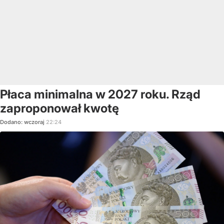
Płaca minimalna w 2027 roku. Rząd
zaproponował kwotę
Dodano:
wczoraj
22:24