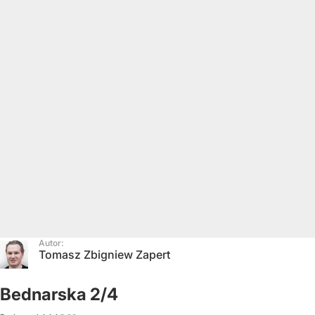
Autor:
Tomasz Zbigniew Zapert
Bednarska 2/4