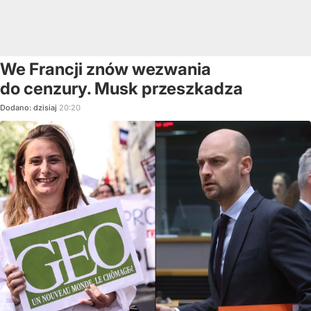
We Francji znów wezwania
do cenzury. Musk przeszkadza
Dodano:
dzisiaj
20:20