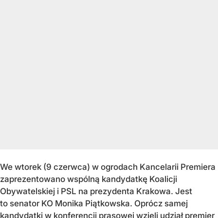
We wtorek (9 czerwca) w ogrodach Kancelarii Premiera
zaprezentowano wspólną kandydatkę Koalicji
Obywatelskiej i PSL na prezydenta Krakowa. Jest
to senator KO Monika Piątkowska. Oprócz samej
kandydatki w konferencji prasowej wzięli udział premier