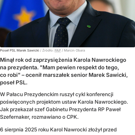
Poseł PSL Marek Sawicki
/ Źródło:
PAP
/
Marcin Obara
Minął rok od zaprzysiężenia Karola Nawrockiego
na prezydenta. "Mam pewien respekt do tego,
co robi" – ocenił marszałek senior Marek Sawicki,
poseł PSL.
W Pałacu Prezydenckim ruszył cykl konferencji
poświęconych projektom ustaw Karola Nawrockiego.
Jak przekazał szef Gabinetu Prezydenta RP Paweł
Szefernaker, rozmawiano o CPK.
6 sierpnia 2025 roku Karol Nawrocki złożył przed