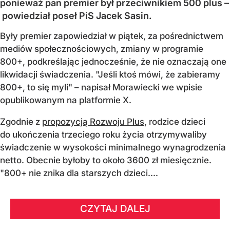
ponieważ pan premier był przeciwnikiem 500 plus –
powiedział poseł PiS Jacek Sasin.
Były premier zapowiedział w piątek, za pośrednictwem
mediów społecznościowych, zmiany w programie
800+, podkreślając jednocześnie, że nie oznaczają one
likwidacji świadczenia. "Jeśli ktoś mówi, że zabieramy
800+, to się myli" – napisał Morawiecki we wpisie
opublikowanym na platformie X.
Zgodnie z
propozycją Rozwoju Plus
, rodzice dzieci
do ukończenia trzeciego roku życia otrzymywaliby
świadczenie w wysokości minimalnego wynagrodzenia
netto. Obecnie byłoby to około 3600 zł miesięcznie.
"800+ nie znika dla starszych dzieci....
CZYTAJ DALEJ