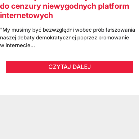
do cenzury niewygodnych platform
internetowych
"My musimy być bezwzględni wobec prób fałszowania
naszej debaty demokratycznej poprzez promowanie
w internecie...
CZYTAJ DALEJ