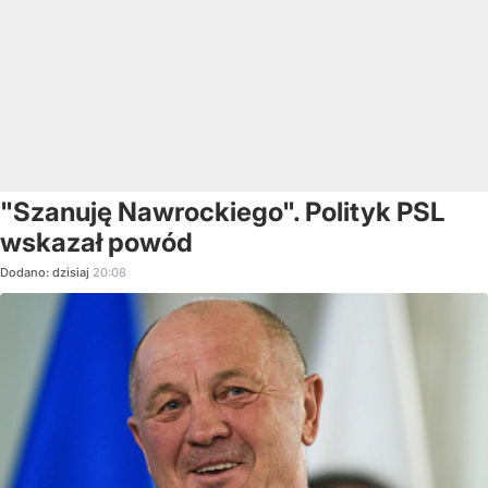
"Szanuję Nawrockiego". Polityk PSL
wskazał powód
Dodano:
dzisiaj
20:08