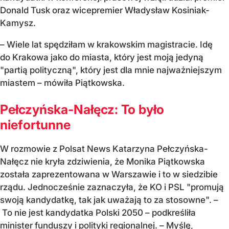
Donald Tusk oraz wicepremier Władysław Kosiniak-
Kamysz.
– Wiele lat spędziłam w krakowskim magistracie. Idę
do Krakowa jako do miasta, który jest moją jedyną
"partią polityczną", który jest dla mnie najważniejszym
miastem – mówiła Piątkowska.
Pełczyńska-Nałęcz: To było
niefortunne
W rozmowie z Polsat News Katarzyna Pełczyńska-
Nałęcz nie kryła zdziwienia, że Monika Piątkowska
została zaprezentowana w Warszawie i to w siedzibie
rządu. Jednocześnie zaznaczyła, że KO i PSL "promują
swoją kandydatkę, tak jak uważają to za stosowne". –
To nie jest kandydatka Polski 2050 – podkreśliła
minister funduszy i polityki regionalnej. – Myślę,