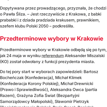
Dopytywana przez prowadzącego, przyznała, że chodzi
o Pawła Śliza. – Jest rzeczywiście z Krakowa, z babki
prababki i z dziada pradziada krakusem, prawnikiem,
szefem klubu Polski 2050 – podkreśliła.
Przedterminowe wybory w Krakowie
Przedterminowe wybory w Krakowie odbędą się po tym,
jak 24 maja w wyniku
referendum
Aleksander Miszalski
(KO) został odwołany z funkcji prezydenta miasta.
Do tej pory start w wyborach zapowiedzieli: Bartosz
Bocheńczak (Konfederacja), Michał Klimek
(Konfederacja Korony Polskiej), Michał Drewnicki
(Prawo i Sprawiedliwość), Aleksandra Owca (partia
Razem), Grażyna Zofia Świat (Bezpartyjni
Samorządowcy Małopolski), Sławomir Pietrzyk