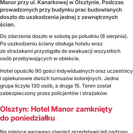
Manor przy ul. Kanarkowej w Olsztynie. Podczas
prowadzonych przy budynku prac budowlanych
doszło do uszkodzenia jednej z zewnętrznych
ścian.
Do zdarzenia doszło w sobotę po południu (8 sierpnia).
Po uszkodzeniu ściany obsługa hotelu wraz
ze strażakami przystąpiła do ewakuacji wszystkich
osób przebywających w obiekcie.
Hotel opuściło 90 gości indywidualnych oraz uczestnicy
i opiekunowie dwóch turnusów kolonijnych. Jedna
grupa liczyła 130 osób, a druga 15. Teren został
zabezpieczony przez policjantów i strażaków.
Olsztyn: Hotel Manor zamknięty
do poniedziałku
Na miejsce wezwano również przedstawicieli nadzoru