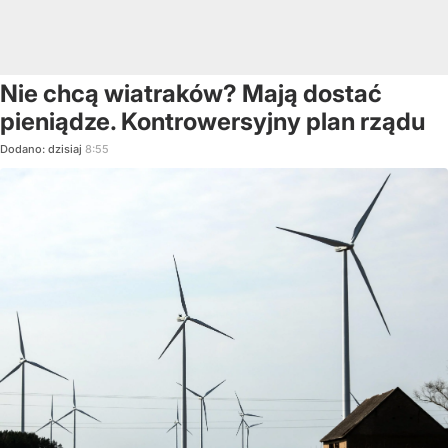
Nie chcą wiatraków? Mają dostać
pieniądze. Kontrowersyjny plan rządu
Dodano:
dzisiaj
8:55