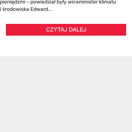
pieniędzmi – powiedział były wiceminister klimatu
i środowiska Edward...
CZYTAJ DALEJ