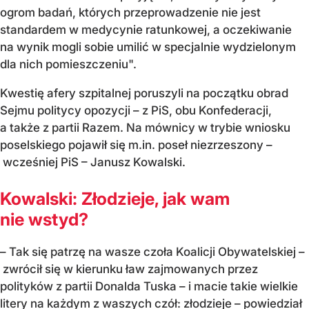
ogrom badań, których przeprowadzenie nie jest
standardem w medycynie ratunkowej, a oczekiwanie
na wynik mogli sobie umilić w specjalnie wydzielonym
dla nich pomieszczeniu".
Kwestię afery szpitalnej poruszyli na początku obrad
Sejmu politycy opozycji – z PiS, obu Konfederacji,
a także z partii Razem. Na mównicy w trybie wniosku
poselskiego pojawił się m.in. poseł niezrzeszony –
wcześniej PiS – Janusz Kowalski.
Kowalski: Złodzieje, jak wam
nie wstyd?
– Tak się patrzę na wasze czoła Koalicji Obywatelskiej –
zwrócił się w kierunku ław zajmowanych przez
polityków z partii Donalda Tuska – i macie takie wielkie
litery na każdym z waszych czół: złodzieje – powiedział