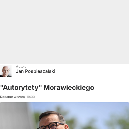
Autor:
Jan Pospieszalski
"Autorytety" Morawieckiego
Dodano:
wczoraj
19:00