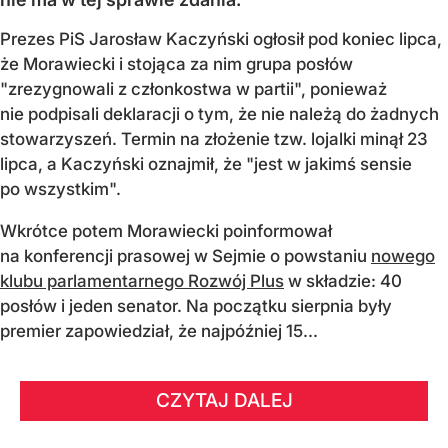
Prezes PiS Jarosław Kaczyński ogłosił pod koniec lipca,
że Morawiecki i stojąca za nim grupa posłów
"zrezygnowali z członkostwa w partii", ponieważ
nie podpisali deklaracji o tym, że nie należą do żadnych
stowarzyszeń. Termin na złożenie tzw. lojalki minął 23
lipca, a Kaczyński oznajmił, że "jest w jakimś sensie
po wszystkim".
Wkrótce potem Morawiecki poinformował
na konferencji prasowej w Sejmie o powstaniu
nowego
klubu parlamentarnego Rozwój Plus
w składzie: 40
posłów i jeden senator. Na początku sierpnia były
premier zapowiedział, że najpóźniej 15...
CZYTAJ DALEJ