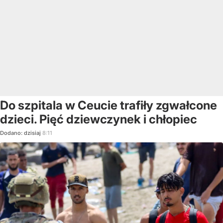
Do szpitala w Ceucie trafiły zgwałcone
dzieci. Pięć dziewczynek i chłopiec
Dodano:
dzisiaj
8:11