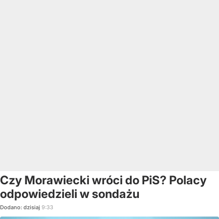
Czy Morawiecki wróci do PiS? Polacy
odpowiedzieli w sondażu
Dodano:
dzisiaj
9:33