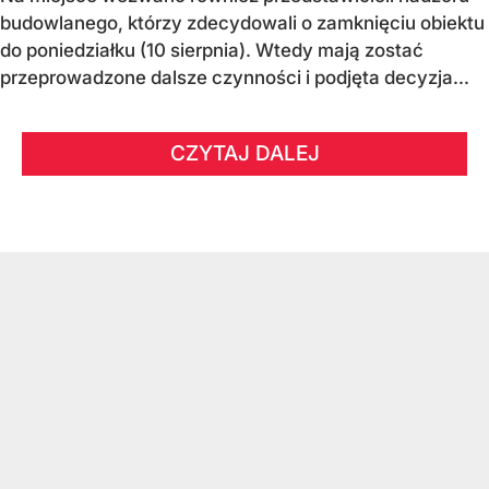
budowlanego, którzy zdecydowali o zamknięciu obiektu
do poniedziałku (10 sierpnia). Wtedy mają zostać
przeprowadzone dalsze czynności i podjęta decyzja...
CZYTAJ DALEJ