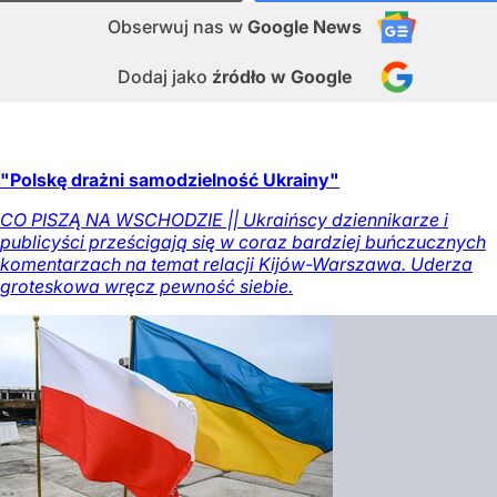
Obserwuj nas
w
Google News
Dodaj jako
źródło w Google
"Polskę drażni samodzielność Ukrainy"
CO PISZĄ NA WSCHODZIE || Ukraińscy dziennikarze i
publicyści prześcigają się w coraz bardziej buńczucznych
komentarzach na temat relacji Kijów-Warszawa. Uderza
groteskowa wręcz pewność siebie.