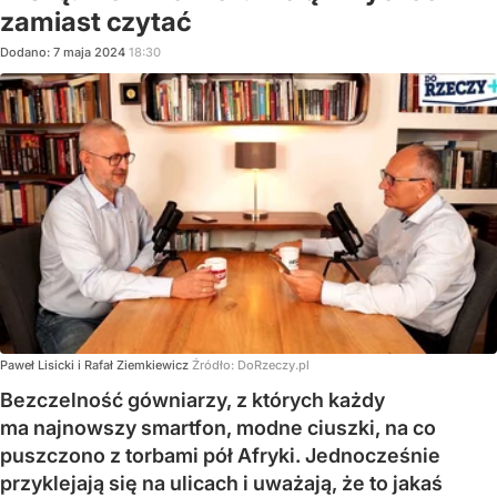
zamiast czytać
Dodano:
7
maja
2024
18:30
Paweł Lisicki i Rafał Ziemkiewicz
Źródło:
DoRzeczy.pl
Bezczelność gówniarzy, z których każdy
ma najnowszy smartfon, modne ciuszki, na co
puszczono z torbami pół Afryki. Jednocześnie
przyklejają się na ulicach i uważają, że to jakaś