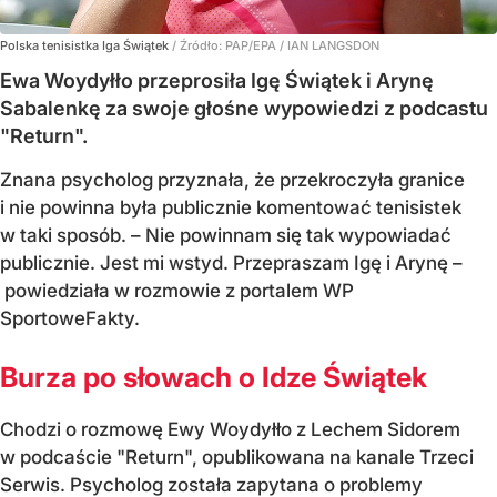
Polska tenisistka Iga Świątek
/ Źródło:
PAP/EPA
/
IAN LANGSDON
Ewa Woydyłło przeprosiła Igę Świątek i Arynę
Sabalenkę za swoje głośne wypowiedzi z podcastu
"Return".
Znana psycholog przyznała, że przekroczyła granice
i nie powinna była publicznie komentować tenisistek
w taki sposób. – Nie powinnam się tak wypowiadać
publicznie. Jest mi wstyd. Przepraszam Igę i Arynę –
powiedziała w rozmowie z portalem WP
SportoweFakty.
Burza po słowach o Idze Świątek
Chodzi o rozmowę Ewy Woydyłło z Lechem Sidorem
w podcaście "Return", opublikowana na kanale Trzeci
Serwis. Psycholog została zapytana o problemy