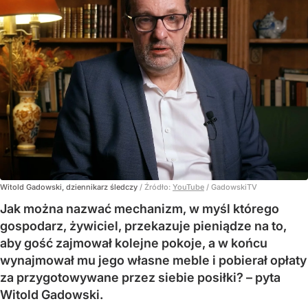
Witold Gadowski, dziennikarz śledczy
/ Źródło:
YouTube
/
GadowskiTV
Jak można nazwać mechanizm, w myśl którego
gospodarz, żywiciel, przekazuje pieniądze na to,
aby gość zajmował kolejne pokoje, a w końcu
wynajmował mu jego własne meble i pobierał opłaty
za przygotowywane przez siebie posiłki? – pyta
Witold Gadowski.