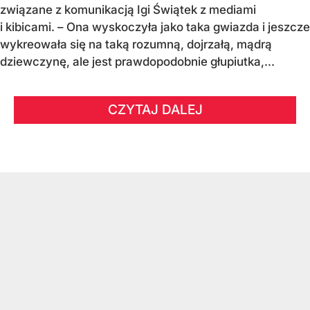
związane z komunikacją Igi Świątek z mediami
i kibicami. – Ona wyskoczyła jako taka gwiazda i jeszcze
wykreowała się na taką rozumną, dojrzałą, mądrą
dziewczynę, ale jest prawdopodobnie głupiutka,...
CZYTAJ DALEJ