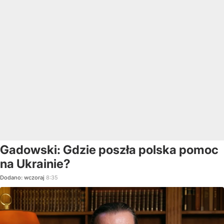
Gadowski: Gdzie poszła polska pomoc
na Ukrainie?
Dodano:
wczoraj
8:35