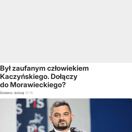
Był zaufanym człowiekiem
Kaczyńskiego. Dołączy
do Morawieckiego?
Dodano:
dzisiaj
12:15