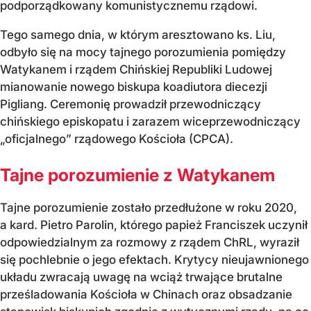
podporządkowany komunistycznemu rządowi.
Tego samego dnia, w którym aresztowano ks. Liu,
odbyło się na mocy tajnego porozumienia pomiędzy
Watykanem i rządem Chińskiej Republiki Ludowej
mianowanie nowego biskupa koadiutora diecezji
Pigliang. Ceremonię prowadził przewodniczący
chińskiego episkopatu i zarazem wiceprzewodniczący
„oficjalnego” rządowego Kościoła (CPCA).
Tajne porozumienie z Watykanem
Tajne porozumienie zostało przedłużone w roku 2020,
a kard. Pietro Parolin, którego papież Franciszek uczynił
odpowiedzialnym za rozmowy z rządem ChRL, wyraził
się pochlebnie o jego efektach. Krytycy nieujawnionego
układu zwracają uwagę na wciąż trwające brutalne
prześladowania Kościoła w Chinach oraz obsadzanie