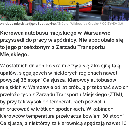
Autobus miejski, zdjęcie ilustracyjne
/ Źródło:
Wikipedia
/
Crusier / CC BY-SA 3.0
Kierowca autobusu miejskiego w Warszawie
przyszedł do pracy w spódnicy. Nie spodobało się
to jego przełożonym z Zarządu Transportu
Miejskiego.
W ostatnich dniach Polska mierzyła się z kolejną falą
upałów, sięgających w niektórych regionach nawet
powyżej 35 stopni Celsjusza. Kierowcy autobusów
miejskich w Warszawie od lat próbują przekonać swoich
przełożonych z Zarządu Transportu Miejskiego (ZTM),
by przy tak wysokich temperaturach pozwolili
im pracować w krótkich spodenkach. W kabinach
kierowców temperatura przekracza bowiem 30 stopni
Celsjusza, a niektórzy za kierownicą spędzają nawet 10