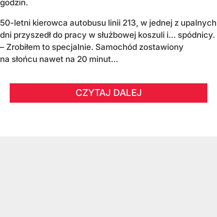
godzin.
50-letni kierowca autobusu linii 213, w jednej z upalnych
dni przyszedł do pracy w służbowej koszuli i... spódnicy.
– Zrobiłem to specjalnie. Samochód zostawiony
na słońcu nawet na 20 minut...
CZYTAJ DALEJ