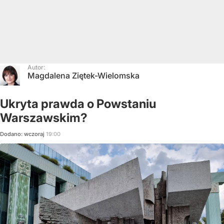
Autor:
Magdalena Ziętek-Wielomska
Ukryta prawda o Powstaniu
Warszawskim?
Dodano:
wczoraj
19:00