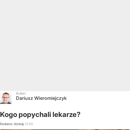
Autor:
Dariusz Wieromiejczyk
Kogo popychali lekarze?
Dodano:
dzisiaj
13:00