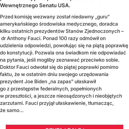
Wewnętrznego Senatu USA.
Przed komisję wezwany został niedawny „guru”
amerykańskiego środowiska medycznego, doradca
kilku ostatnich prezydentów Stanów Zjednoczonych –
dr Anthony Fauci. Ponad 100 razy odmówił on
udzielenia odpowiedzi, powołując się na piątą poprawkę
do konstytucji. Pozwala ona świadkom nie odpowiadać
na pytania, jeśli mogliby zeznawać przeciwko sobie.
Doktor Fauci odwołał się do piątej poprawki pomimo
faktu, że w ostatnim dniu swojego urzędowania
prezydent Joe Biden „na zapas” ułaskawił
go z przestępstw federalnych, popełnionych
w przeszłości, a jeszcze nieosądzonych i nieobjętych
zarzutami. Fauci przyjął ułaskawienie, tłumacząc,
że samo...