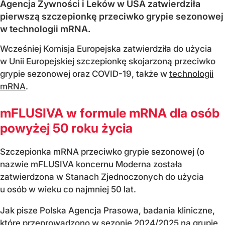
Agencja Żywności i Leków w USA zatwierdziła
pierwszą szczepionkę przeciwko grypie sezonowej
w technologii mRNA.
Wcześniej Komisja Europejska zatwierdziła do użycia
w Unii Europejskiej szczepionkę skojarzoną przeciwko
grypie sezonowej oraz COVID-19, także w
technologii
mRNA
.
mFLUSIVA w formule mRNA dla osób
powyżej 50 roku życia
Szczepionka mRNA przeciwko grypie sezonowej (o
nazwie mFLUSIVA koncernu Moderna została
zatwierdzona w Stanach Zjednoczonych do użycia
u osób w wieku co najmniej 50 lat.
Jak pisze Polska Agencja Prasowa, badania kliniczne,
które przeprowadzono w sezonie 2024/2025 na grupie