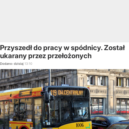
Przyszedł do pracy w spódnicy. Został
ukarany przez przełożonych
Dodano:
dzisiaj
13:10