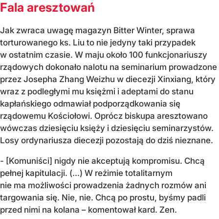
Fala aresztowań
Jak zwraca uwagę magazyn Bitter Winter, sprawa
torturowanego ks. Liu to nie jedyny taki przypadek
w ostatnim czasie. W maju około 100 funkcjonariuszy
rządowych dokonało nalotu na seminarium prowadzone
przez Josepha Zhang Weizhu w diecezji Xinxiang, który
wraz z podległymi mu księżmi i adeptami do stanu
kapłańskiego odmawiał podporządkowania się
rządowemu Kościołowi. Oprócz biskupa aresztowano
wówczas dziesięciu księży i dziesięciu seminarzystów.
Losy ordynariusza diecezji pozostają do dziś nieznane.
- [Komuniści] nigdy nie akceptują kompromisu. Chcą
pełnej kapitulacji. (...) W reżimie totalitarnym
nie ma możliwości prowadzenia żadnych rozmów ani
targowania się. Nie, nie. Chcą po prostu, byśmy padli
przed nimi na kolana – komentował kard. Zen.