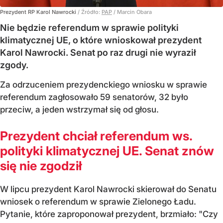
Prezydent RP Karol Nawrocki
/ Źródło:
PAP
/
Marcin Obara
Nie będzie referendum w sprawie polityki
klimatycznej UE, o które wnioskował prezydent
Karol Nawrocki. Senat po raz drugi nie wyraził
zgody.
Za odrzuceniem prezydenckiego wniosku w sprawie
referendum zagłosowało 59 senatorów, 32 było
przeciw, a jeden wstrzymał się od głosu.
Prezydent chciał referendum ws.
polityki klimatycznej UE. Senat znów
się nie zgodził
W lipcu prezydent Karol Nawrocki skierował do Senatu
wniosek o referendum w sprawie Zielonego Ładu.
Pytanie, które zaproponował prezydent, brzmiało: "Czy