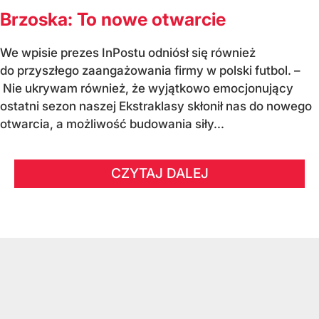
Brzoska: To nowe otwarcie
We wpisie prezes InPostu odniósł się również
do przyszłego zaangażowania firmy w polski futbol. –
Nie ukrywam również, że wyjątkowo emocjonujący
ostatni sezon naszej Ekstraklasy skłonił nas do nowego
otwarcia, a możliwość budowania siły...
CZYTAJ DALEJ