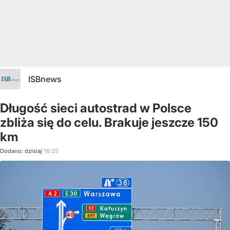
ISBnews
Długość sieci autostrad w Polsce
zbliża się do celu. Brakuje jeszcze 150
km
Dodano:
dzisiaj
16:25