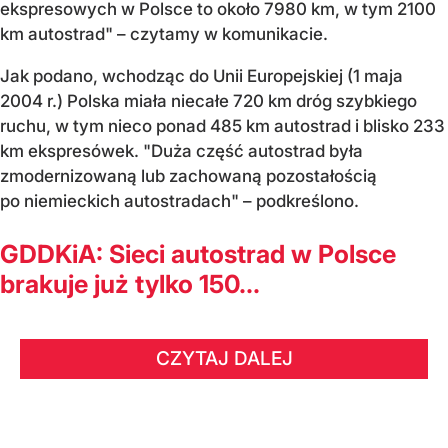
ekspresowych w Polsce to około 7980 km, w tym 2100
km autostrad" – czytamy w komunikacie.
Jak podano, wchodząc do Unii Europejskiej (1 maja
2004 r.) Polska miała niecałe 720 km dróg szybkiego
ruchu, w tym nieco ponad 485 km autostrad i blisko 233
km ekspresówek. "Duża część autostrad była
zmodernizowaną lub zachowaną pozostałością
po niemieckich autostradach" – podkreślono.
GDDKiA: Sieci autostrad w Polsce
brakuje już tylko 150...
CZYTAJ DALEJ