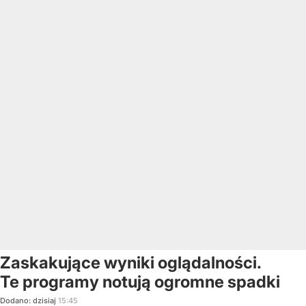
Zaskakujące wyniki oglądalności.
Te programy notują ogromne spadki
Dodano:
dzisiaj
15:45