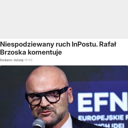
Niespodziewany ruch InPostu. Rafał
Brzoska komentuje
Dodano:
dzisiaj
15:55