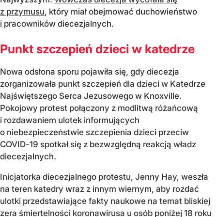
z przymusu
, który miał obejmować duchowieństwo
i pracowników diecezjalnych.
Punkt szczepień dzieci w katedrze
Nowa odsłona sporu pojawiła się, gdy diecezja
zorganizowała punkt szczepień dla dzieci w Katedrze
Najświętszego Serca Jezusowego w Knoxville.
Pokojowy protest połączony z modlitwą różańcową
i rozdawaniem ulotek informujących
o niebezpieczeństwie szczepienia dzieci przeciw
COVID-19 spotkał się z bezwzględną reakcją władz
diecezjalnych.
Inicjatorka diecezjalnego protestu, Jenny Hay, weszła
na teren katedry wraz z innym wiernym, aby rozdać
ulotki przedstawiające fakty naukowe na temat bliskiej
zera śmiertelności koronawirusa u osób poniżej 18 roku