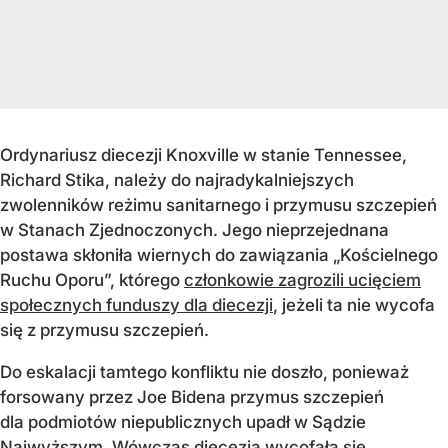
Ordynariusz diecezji Knoxville w stanie Tennessee,
Richard Stika, należy do najradykalniejszych
zwolenników reżimu sanitarnego i przymusu szczepień
w Stanach Zjednoczonych. Jego nieprzejednana
postawa skłoniła wiernych do zawiązania „Kościelnego
Ruchu Oporu”, którego
członkowie zagrozili ucięciem
społecznych funduszy dla diecezji
, jeżeli ta nie wycofa
się z przymusu szczepień.
Do eskalacji tamtego konfliktu nie doszło, ponieważ
forsowany przez Joe Bidena przymus szczepień
dla podmiotów niepublicznych upadł w Sądzie
Najwyższym.
Wówczas diecezja wycofała się