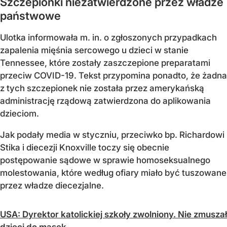
Szczepionki niezatwierdzone przez władze
państwowe
Ulotka informowała m. in. o zgłoszonych przypadkach
zapalenia mięśnia sercowego u dzieci w stanie
Tennessee, które zostały zaszczepione preparatami
przeciw COVID-19. Tekst przypomina ponadto, że żadna
z tych szczepionek nie została przez amerykańską
administrację rządową zatwierdzona do aplikowania
dzieciom.
Jak podały media w styczniu, przeciwko bp. Richardowi
Stika i diecezji Knoxville toczy się obecnie
postępowanie sądowe w sprawie homoseksualnego
molestowania, które według ofiary miało być tuszowane
przez władze diecezjalne.
USA: Dyrektor katolickiej szkoły zwolniony. Nie zmuszał