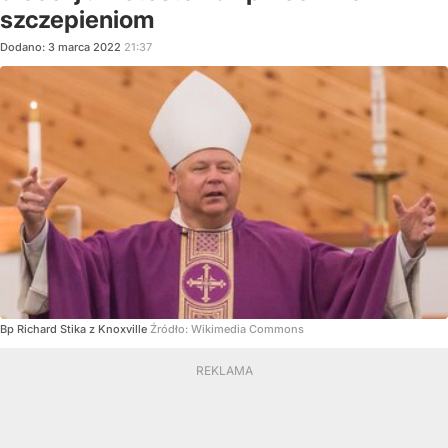
szczepieniom
Dodano:
3
marca
2022
21:37
Bp Richard Stika z Knoxville
Źródło:
Wikimedia Commons