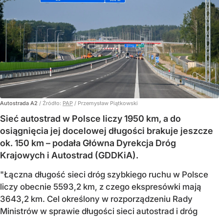
Autostrada A2
/ Źródło:
PAP
/
Przemysław Piątkowski
Sieć autostrad w Polsce liczy 1950 km, a do
osiągnięcia jej docelowej długości brakuje jeszcze
ok. 150 km – podała Główna Dyrekcja Dróg
Krajowych i Autostrad (GDDKiA).
"Łączna długość sieci dróg szybkiego ruchu w Polsce
liczy obecnie 5593,2 km, z czego ekspresówki mają
3643,2 km. Cel określony w rozporządzeniu Rady
Ministrów w sprawie długości sieci autostrad i dróg