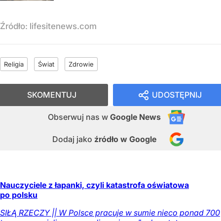
Źródło:
lifesitenews.com
Religia
Świat
Zdrowie
SKOMENTUJ
UDOSTĘPNIJ
Obserwuj nas
w
Google News
Dodaj jako
źródło w Google
Nauczyciele z łapanki, czyli katastrofa oświatowa
po polsku
SIŁĄ RZECZY || W Polsce pracuje w sumie nieco ponad 700