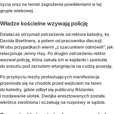
życia oraz na temat zagrożenia powikłaniami w tej
grupie wiekowej.
Władze kościelne wzywają policję
Działacze otrzymali ostrzeżenie od rektora katedry, ks.
Davida Boettnera, a potem od pracownika diecezji.
W obu przypadkach wierni „z szacunkiem odmówili”, jak
relacjonuje Jenny Hay. Po drugim ostrzeżeniu rektor
wezwał policję, która zakuła ich w kajdanki i zawiozła
do aresztu pod zarzutem wtargnięcia na cudzą posesję.
Po przybyciu reszty protestujących manifestacja
przeniosła się na chodnik przed wejściem na teren
do katedry, gdzie odbył się publiczny Różaniec
i rozdawanie ulotek. Dwójka aresztowanych została
wkrótce zwolniona i oczekują na rozprawy w sądzie.