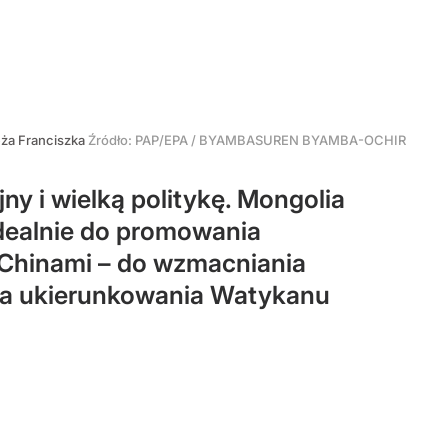
eża Franciszka
Źródło:
PAP/EPA
/
BYAMBASUREN BYAMBA-OCHIR
ny i wielką politykę. Mongolia
 idealnie do promowania
i Chinami – do wzmacniania
ia ukierunkowania Watykanu