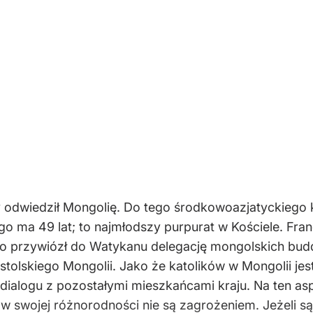
ry odwiedził Mongolię. Do tego środkowoazjatyckiego 
o ma 49 lat; to najmłodszy purpurat w Kościele. Fran
go przywiózł do Watykanu delegację mongolskich bud
stolskiego Mongolii. Jako że katolików w Mongolii jest
 dialogu z pozostałymi mieszkańcami kraju. Na ten a
ne w swojej różnorodności nie są zagrożeniem. Jeżeli 