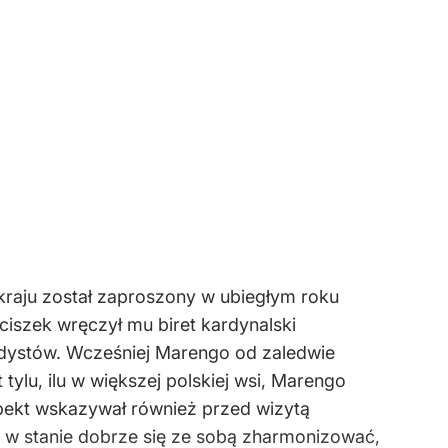
kraju został zaproszony w ubiegłym roku
ciszek wręczył mu biret kardynalski
dystów. Wcześniej Marengo od zaledwie
 tylu, ilu w większej polskiej wsi, Marengo
spekt wskazywał również przed wizytą
są w stanie dobrze się ze sobą zharmonizować,