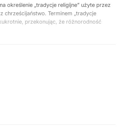
określenie „tradycje religijne” użyte przez
 chrześcijaństwo. Terminem „tradycje
ilkukrotnie, przekonując, że różnorodność