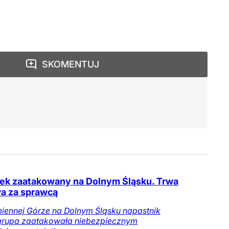
SKOMENTUJ
tek zaatakowany na Dolnym Śląsku. Trwa
a za sprawcą
ennej Górze na Dolnym Śląsku napastnik
grupa zaatakowała niebezpiecznym