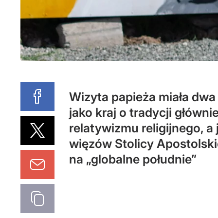
Wizyta papieża miała dwa 
jako kraj o tradycji główn
relatywizmu religijnego, 
więzów Stolicy Apostols
na „globalne południe”