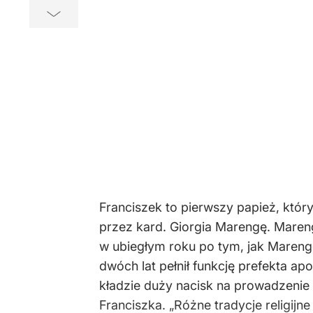
Franciszek to pierwszy papież, któ
przez kard. Giorgia Marengę. Mareng
w ubiegłym roku po tym, jak Maren
dwóch lat pełnił funkcję prefekta apo
kładzie duży nacisk na prowadzenie
Franciszka. „Różne tradycje religij