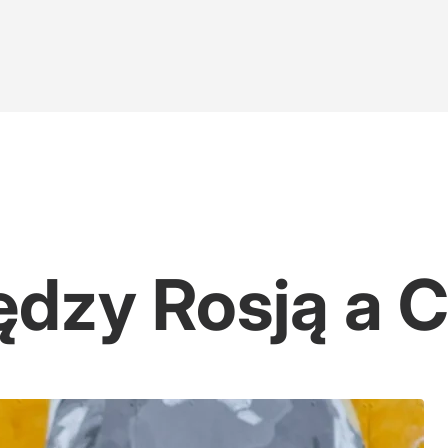
ź Morawieckiego
dzy Rosją a 