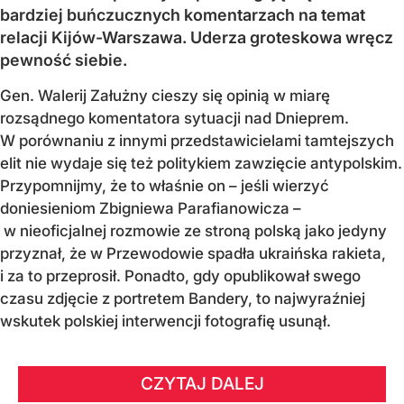
bardziej buńczucznych komentarzach na temat
relacji Kijów-Warszawa. Uderza groteskowa wręcz
pewność siebie.
Gen. Walerij Załużny cieszy się opinią w miarę
rozsądnego komentatora sytuacji nad Dnieprem.
W porównaniu z innymi przedstawicielami tamtejszych
elit nie wydaje się też politykiem zawzięcie antypolskim.
Przypomnijmy, że to właśnie on – jeśli wierzyć
doniesieniom Zbigniewa Parafianowicza –
w nieoficjalnej rozmowie ze stroną polską jako jedyny
przyznał, że w Przewodowie spadła ukraińska rakieta,
i za to przeprosił. Ponadto, gdy opublikował swego
czasu zdjęcie z portretem Bandery, to najwyraźniej
wskutek polskiej interwencji fotografię usunął.
CZYTAJ DALEJ