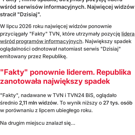
wśród serwisów informacyjnych. Najwięcej widzów
stracił "Dzisiaj".
W lipcu 2026 roku najwięcej widzów ponownie
przyciągały "Fakty" TVN, które utrzymały pozycję
lidera
wśród programów informacyjnych
. Największy spadek
oglądalności odnotował natomiast serwis "Dzisiaj"
emitowany przez Republikę.
"Fakty" ponownie liderem. Republika
zanotowała największy spadek
"Fakty", nadawane w TVN i TVN24 BiS, oglądało
średnio
2,11 mln widzów
. To wynik niższy o
27 tys. osób
w porównaniu z lipcem ubiegłego roku.
Na drugim miejscu znalazł się...