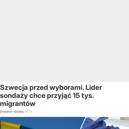
Szwecja przed wyborami. Lider
sondaży chce przyjąć 15 tys.
migrantów
Dodano:
dzisiaj
15:17