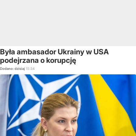
Była ambasador Ukrainy w USA
podejrzana o korupcję
Dodano:
dzisiaj
15:34