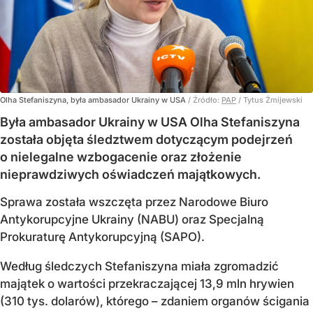
Olha Stefaniszyna, była ambasador Ukrainy w USA
/ Źródło:
PAP
/
Tytus Żmijewski
Była ambasador Ukrainy w USA Olha Stefaniszyna
została objęta śledztwem dotyczącym podejrzeń
o nielegalne wzbogacenie oraz złożenie
nieprawdziwych oświadczeń majątkowych.
Sprawa została wszczęta przez Narodowe Biuro
Antykorupcyjne Ukrainy (NABU) oraz Specjalną
Prokuraturę Antykorupcyjną (SAPO).
Według śledczych Stefaniszyna miała zgromadzić
majątek o wartości przekraczającej 13,9 mln hrywien
(310 tys. dolarów), którego – zdaniem organów ścigania