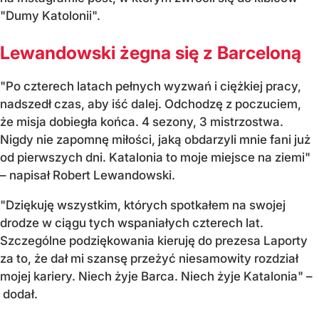
"Dumy Katolonii".
Lewandowski żegna się z Barceloną
"Po czterech latach pełnych wyzwań i ciężkiej pracy,
nadszedł czas, aby iść dalej. Odchodzę z poczuciem,
że misja dobiegła końca. 4 sezony, 3 mistrzostwa.
Nigdy nie zapomnę miłości, jaką obdarzyli mnie fani już
od pierwszych dni. Katalonia to moje miejsce na ziemi"
– napisał Robert Lewandowski.
"Dziękuję wszystkim, których spotkałem na swojej
drodze w ciągu tych wspaniałych czterech lat.
Szczególne podziękowania kieruję do prezesa Laporty
za to, że dał mi szansę przeżyć niesamowity rozdział
mojej kariery. Niech żyje Barca. Niech żyje Katalonia" –
dodał.