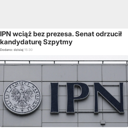
IPN wciąż bez prezesa. Senat odrzucił
kandydaturę Szpytmy
Dodano:
dzisiaj
15:30