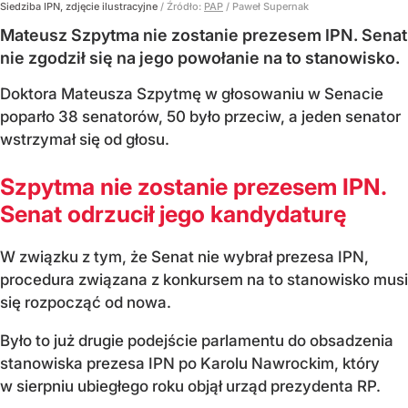
Siedziba IPN, zdjęcie ilustracyjne
/ Źródło:
PAP
/
Paweł Supernak
Mateusz Szpytma nie zostanie prezesem IPN. Senat
nie zgodził się na jego powołanie na to stanowisko.
Doktora Mateusza Szpytmę w głosowaniu w Senacie
poparło 38 senatorów, 50 było przeciw, a jeden senator
wstrzymał się od głosu.
Szpytma nie zostanie prezesem IPN.
Senat odrzucił jego kandydaturę
W związku z tym, że Senat nie wybrał prezesa IPN,
procedura związana z konkursem na to stanowisko musi
się rozpocząć od nowa.
Było to już drugie podejście parlamentu do obsadzenia
stanowiska prezesa IPN po Karolu Nawrockim, który
w sierpniu ubiegłego roku objął urząd prezydenta RP.