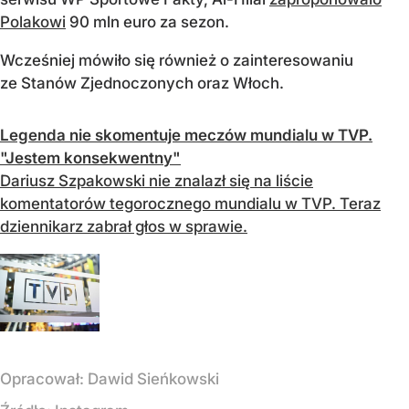
Polakowi
90 mln euro za sezon.
Wcześniej mówiło się również o zainteresowaniu
ze Stanów Zjednoczonych oraz Włoch.
Legenda nie skomentuje meczów mundialu w TVP.
"Jestem konsekwentny"
Dariusz Szpakowski nie znalazł się na liście
komentatorów tegorocznego mundialu w TVP. Teraz
dziennikarz zabrał głos w sprawie.
Opracował:
Dawid Sieńkowski