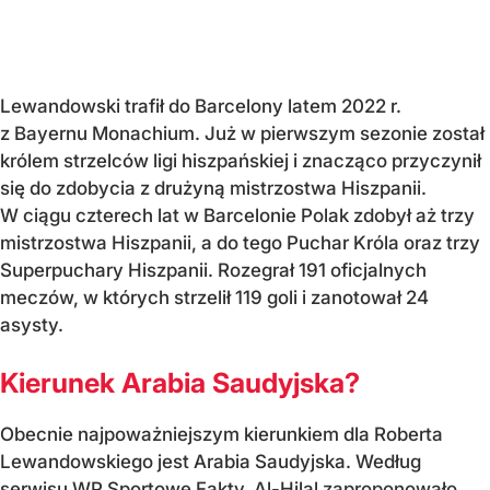
Lewandowski trafił do Barcelony latem 2022 r.
z Bayernu Monachium. Już w pierwszym sezonie został
królem strzelców ligi hiszpańskiej i znacząco przyczynił
się do zdobycia z drużyną mistrzostwa Hiszpanii.
W ciągu czterech lat w Barcelonie Polak zdobył aż trzy
mistrzostwa Hiszpanii, a do tego Puchar Króla oraz trzy
Superpuchary Hiszpanii. Rozegrał 191 oficjalnych
meczów, w których strzelił 119 goli i zanotował 24
asysty.
Kierunek Arabia Saudyjska?
Obecnie najpoważniejszym kierunkiem dla Roberta
Lewandowskiego jest Arabia Saudyjska. Według
serwisu WP Sportowe Fakty, Al-Hilal
zaproponowało