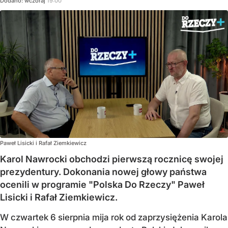
Dodano:
wczoraj
19:00
Paweł Lisicki i Rafał Ziemkiewicz
Karol Nawrocki obchodzi pierwszą rocznicę swojej
prezydentury. Dokonania nowej głowy państwa
ocenili w programie "Polska Do Rzeczy" Paweł
Lisicki i Rafał Ziemkiewicz.
W czwartek 6 sierpnia mija rok od zaprzysiężenia Karola