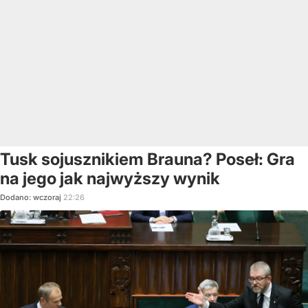
Tusk sojusznikiem Brauna? Poseł: Gra
na jego jak najwyższy wynik
Dodano:
wczoraj
22:26