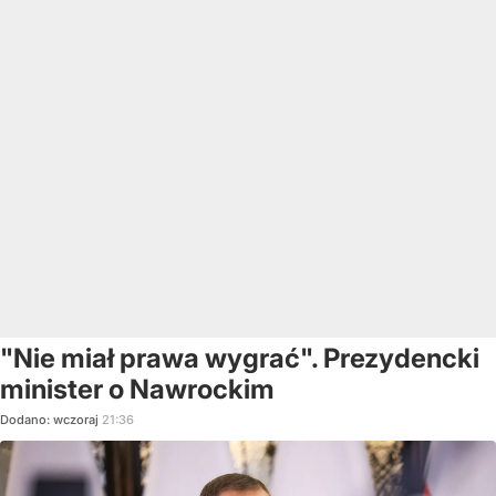
"Nie miał prawa wygrać". Prezydencki
minister o Nawrockim
Dodano:
wczoraj
21:36