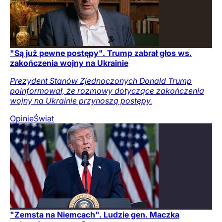
"Są już pewne postępy". Trump zabrał głos ws.
zakończenia wojny na Ukrainie
Prezydent Stanów Zjednoczonych Donald Trump
poinformował, że rozmowy dotyczące zakończenia
wojny na Ukrainie przynoszą postępy.
Opinie
Świat
"Zemsta na Niemcach". Ludzie gen. Maczka