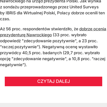
Nawrockiego na urząd prezydenta Polski. Jak wynika
z sondażu przeprowadzonego przez United Surveys
by IBRiS dla Wirtualnej Polski, Polacy dobrze ocenili ten
czas.
Aż 56 proc. respondentów stwierdziło, że
dobrze ocenia
prezydenturę Nawrockiego
(33 proc. wybrało
odpowiedź "zdecydowanie pozytywnie", a 23 proc.
"raczej pozytywnie"). Negatywną ocenę wystawiło
przywódcy 40,5 proc. badanych (29,7 proc. wybrało
opcję "zdecydowanie negatywnie", a 10,8 proc. "raczej
negatywnie").
CZYTAJ DALEJ