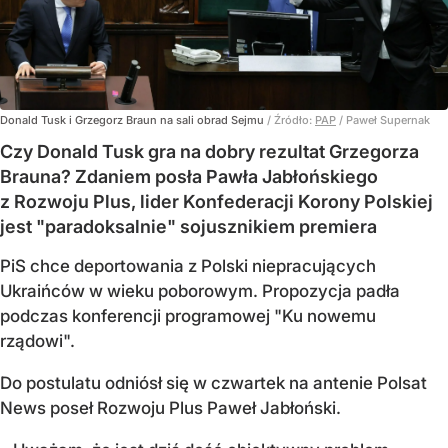
Donald Tusk i Grzegorz Braun na sali obrad Sejmu
/ Źródło:
PAP
/
Paweł Supernak
Czy Donald Tusk gra na dobry rezultat Grzegorza
Brauna? Zdaniem posła Pawła Jabłońskiego
z Rozwoju Plus, lider Konfederacji Korony Polskiej
jest "paradoksalnie" sojusznikiem premiera
PiS chce deportowania z Polski niepracujących
Ukraińców w wieku poborowym. Propozycja padła
podczas konferencji programowej "Ku nowemu
rządowi".
Do postulatu odniósł się w czwartek na antenie Polsat
News poseł Rozwoju Plus Paweł Jabłoński.