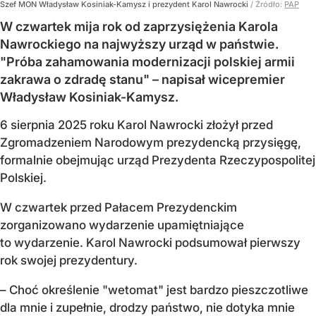
Szef MON Władysław Kosiniak-Kamysz i prezydent Karol Nawrocki
/ Źródło:
PAP
W czwartek mija rok od zaprzysiężenia Karola
Nawrockiego na najwyższy urząd w państwie.
"Próba zahamowania modernizacji polskiej armii
zakrawa o zdradę stanu" – napisał wicepremier
Władysław Kosiniak-Kamysz.
6 sierpnia 2025 roku Karol Nawrocki złożył przed
Zgromadzeniem Narodowym prezydencką przysięgę,
formalnie obejmując urząd Prezydenta Rzeczypospolitej
Polskiej.
W czwartek przed Pałacem Prezydenckim
zorganizowano wydarzenie upamiętniające
to wydarzenie. Karol Nawrocki podsumował pierwszy
rok swojej prezydentury.
– Choć określenie "wetomat" jest bardzo pieszczotliwe
dla mnie i zupełnie, drodzy państwo, nie dotyka mnie