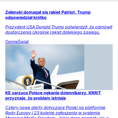
Zełenski domagał się rakiet Patriot. Trump
odpowiedział krótko
Prezydent USA Donald Trump potwierdził, że odmówił
dostarczenia Ukrainie rakiet dalekiego zasięgu.
Opinie
Świat
KE zarzuca Polsce nękanie dziennikarzy. KRRiT
przyznaje, że problem istnieje
Cztery nowe alerty dotyczące Polski na platformie
Rady Europy i 23 kolejne zgłoszenia w systemie