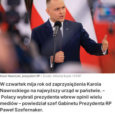
Karol Nawrocki, prezydent RP
/ Źródło:
Mikołaj Bujak / KPRP
W czwartek mija rok od zaprzysiężenia Karola
Nawrockiego na najwyższy urząd w państwie. –
Polacy wybrali prezydenta wbrew opinii wielu
mediów – powiedział szef Gabinetu Prezydenta RP
Paweł Szefernaker.