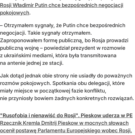
Rosji Władimir Putin chce bezpośrednich negocjacji
pokojowych
.
– Otrzymałem sygnały, że Putin chce bezpośrednich
negocjacji. Takie sygnały otrzymałem.
Zaproponowałem formę publiczną, bo Rosja prowadzi
publiczną wojnę – powiedział prezydent w rozmowie
z ukraińskimi mediami, która była transmitowana
na antenie jednej ze stacji.
Jak dotąd jednak obie strony nie usiadły do poważnych
rozmów pokojowych. Spotkania obu delegacji, które
miały miejsce w początkowej fazie konfliktu,
nie przyniosły bowiem żadnych konkretnych rozwiązań.
"Rusofobia i nienawiść do Rosji". Pieskow uderza w PE
Rzecznik Kremla Dmitrij Pieskow w mocnych słowach
ocenił postawę Parlamentu Europejskiego wobec Rosji.