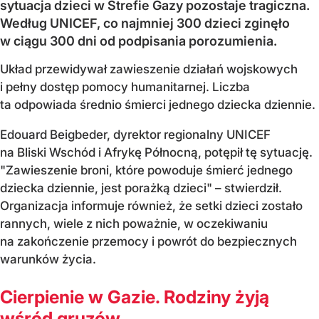
sytuacja dzieci w Strefie Gazy pozostaje tragiczna.
Według UNICEF, co najmniej 300 dzieci zginęło
w ciągu 300 dni od podpisania porozumienia.
Układ przewidywał zawieszenie działań wojskowych
i pełny dostęp pomocy humanitarnej. Liczba
ta odpowiada średnio śmierci jednego dziecka dziennie.
Edouard Beigbeder, dyrektor regionalny UNICEF
na Bliski Wschód i Afrykę Północną, potępił tę sytuację.
"Zawieszenie broni, które powoduje śmierć jednego
dziecka dziennie, jest porażką dzieci" – stwierdził.
Organizacja informuje również, że setki dzieci zostało
rannych, wiele z nich poważnie, w oczekiwaniu
na zakończenie przemocy i powrót do bezpiecznych
warunków życia.
Cierpienie w Gazie. Rodziny żyją
wśród gruzów