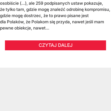
osobiście (…), ale 259 podpisanych ustaw pokazuje,
że tylko tam, gdzie mogę znaleźć odrobinę kompromisu,
gdzie mogę dostrzec, że to prawo pisane jest
dla Polaków, że Polakom się przyda, nawet jeśli mam
pewne obiekcje, nawet...
CZYTAJ DALEJ