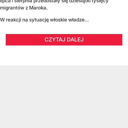
lipca i sierpnia przedostały się dziesiątki tysięcy
migrantów z Maroka.
W reakcji na sytuację włoskie władze...
CZYTAJ DALEJ