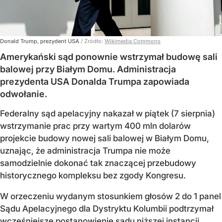
Donald Trump, prezydent USA
/ Źródło:
Wikimedia Commons
Amerykański sąd ponownie wstrzymał budowę sali
balowej przy Białym Domu. Administracja
prezydenta USA Donalda Trumpa zapowiada
odwołanie.
Federalny sąd apelacyjny nakazał w piątek (7 sierpnia)
wstrzymanie prac przy wartym 400 mln dolarów
projekcie budowy nowej sali balowej w Białym Domu,
uznając, że administracja Trumpa nie może
samodzielnie dokonać tak znaczącej przebudowy
historycznego kompleksu bez zgody Kongresu.
W orzeczeniu wydanym stosunkiem głosów 2 do 1 panel
Sądu Apelacyjnego dla Dystryktu Kolumbii podtrzymał
wcześniejsze postanowienie sądu niższej instancji