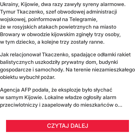
Ukrainy, Kijowie, dwa razy zawyły syreny alarmowe.
Tymur Tkaczenko, szef obwodowej administracji
wojskowej, poinformował na Telegramie,
że w rosyjskich atakach powietrznych na miasto
Browary w obwodzie kijowskim zginęły trzy osoby,
w tym dziecko, a kolejne trzy zostały ranne.
Jak relacjonował Tkaczenko, spadające odłamki rakiet
balistycznych uszkodziły prywatny dom, budynki
gospodarcze i samochody. Na terenie niezamieszkałego
obiektu wybuchł pożar.
Agencja AFP podała, że eksplozje było słychać
w samym Kijowie. Lokalne władze ogłosiły alarm
przeciwlotniczy i zaapelowały do mieszkańców o...
CZYTAJ DALEJ