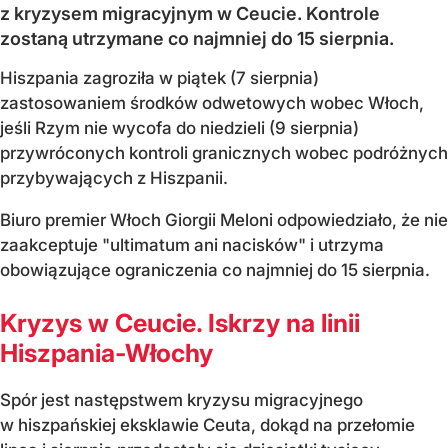
z kryzysem migracyjnym w Ceucie. Kontrole
zostaną utrzymane co najmniej do 15 sierpnia.
Hiszpania zagroziła w piątek (7 sierpnia)
zastosowaniem środków odwetowych wobec Włoch,
jeśli Rzym nie wycofa do niedzieli (9 sierpnia)
przywróconych kontroli granicznych wobec podróżnych
przybywających z Hiszpanii.
Biuro premier Włoch Giorgii Meloni odpowiedziało, że nie
zaakceptuje "ultimatum ani nacisków" i utrzyma
obowiązujące ograniczenia co najmniej do 15 sierpnia.
Kryzys w Ceucie. Iskrzy na linii
Hiszpania-Włochy
Spór jest następstwem kryzysu migracyjnego
w hiszpańskiej eksklawie Ceuta, dokąd na przełomie