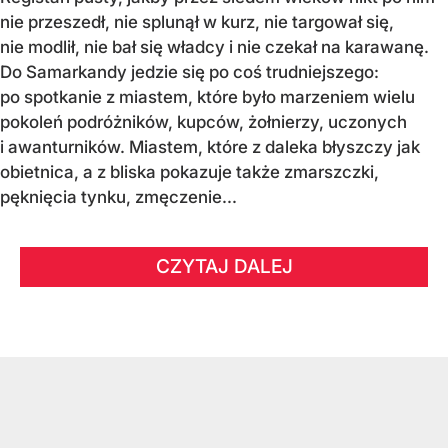
nie przeszedł, nie splunął w kurz, nie targował się,
nie modlił, nie bał się władcy i nie czekał na karawanę.
Do Samarkandy jedzie się po coś trudniejszego:
po spotkanie z miastem, które było marzeniem wielu
pokoleń podróżników, kupców, żołnierzy, uczonych
i awanturników. Miastem, które z daleka błyszczy jak
obietnica, a z bliska pokazuje także zmarszczki,
pęknięcia tynku, zmęczenie...
CZYTAJ DALEJ