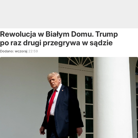
Rewolucja w Białym Domu. Trump
po raz drugi przegrywa w sądzie
Dodano:
wczoraj
22:59