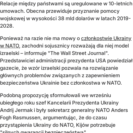
Relacje między państwami są uregulowane w 10-letnich
umowach. Obecna przewiduje przyznanie pomocy
wojskowej w wysokości 38 mld dolarów w latach 2019-
2028.
Ponieważ na razie nie ma mowy o
członkostwie Ukrainy
w NATO
, zachodni sojusznicy rozważają dla niej model
izraelski – informuje "The Wall Street Journal".
Przedstawiciel administracji prezydenta USA powiedział
gazecie, że wzór izraelski pozwala na rozwiązanie
głównych problemów związanych z zapewnieniem
bezpieczeństwa Ukrainie bez członkostwa w NATO.
Podobną propozycję sformułowali we wrześniu
ubiegłego roku szef Kancelarii Prezydenta Ukrainy
Andrij Jermak i były sekretarz generalny NATO Anders
Fogh Rasmussen, argumentując, że do czasu
przystąpienia Ukrainy do NATO, Kijów potrzebuje
"silnych gwarancji bezpieczeństwa".