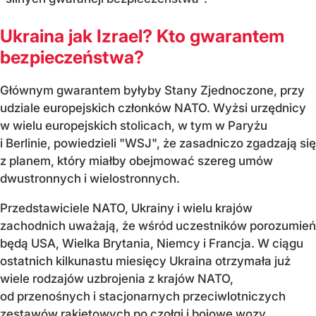
Ukraina jak Izrael? Kto gwarantem
bezpieczeństwa?
Głównym gwarantem byłyby Stany Zjednoczone, przy
udziale europejskich członków NATO. Wyżsi urzędnicy
w wielu europejskich stolicach, w tym w Paryżu
i Berlinie, powiedzieli "WSJ", że zasadniczo zgadzają się
z planem, który miałby obejmować szereg umów
dwustronnych i wielostronnych.
Przedstawiciele NATO, Ukrainy i wielu krajów
zachodnich uważają, że wśród uczestników porozumień
będą USA, Wielka Brytania, Niemcy i Francja. W ciągu
ostatnich kilkunastu miesięcy Ukraina otrzymała już
wiele rodzajów uzbrojenia z krajów NATO,
od przenośnych i stacjonarnych przeciwlotniczych
zestawów rakietowych po czołgi i bojowe wozy