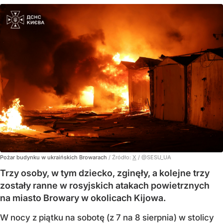
Pożar budynku w ukraińskich Browarach
/ Źródło:
X
/
@SESU_UA
Trzy osoby, w tym dziecko, zginęły, a kolejne trzy
zostały ranne w rosyjskich atakach powietrznych
na miasto Browary w okolicach Kijowa.
W nocy z piątku na sobotę (z 7 na 8 sierpnia) w stolicy