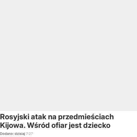
Rosyjski atak na przedmieściach
Kijowa. Wśród ofiar jest dziecko
Dodano:
dzisiaj
7:27