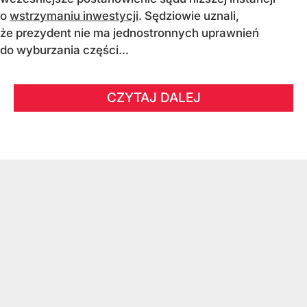
o
wstrzymaniu inwestycji
. Sędziowie uznali,
że prezydent nie ma jednostronnych uprawnień
do wyburzania części...
CZYTAJ DALEJ