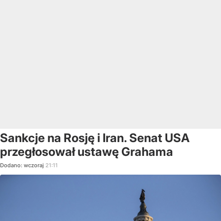
Sankcje na Rosję i Iran. Senat USA
przegłosował ustawę Grahama
Dodano:
wczoraj
21:11