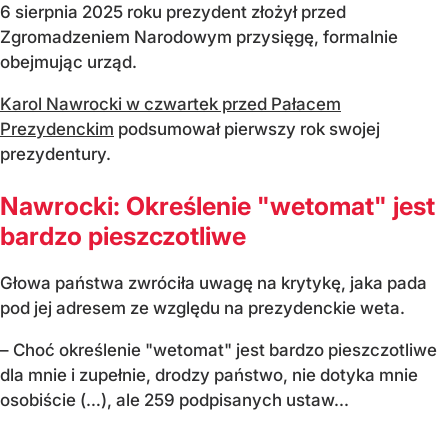
6 sierpnia 2025 roku prezydent złożył przed
Zgromadzeniem Narodowym przysięgę, formalnie
obejmując urząd.
Karol Nawrocki w czwartek przed Pałacem
Prezydenckim
podsumował pierwszy rok swojej
prezydentury.
Nawrocki: Określenie "wetomat" jest
bardzo pieszczotliwe
Głowa państwa zwróciła uwagę na krytykę, jaka pada
pod jej adresem ze względu na prezydenckie weta.
– Choć określenie "wetomat" jest bardzo pieszczotliwe
dla mnie i zupełnie, drodzy państwo, nie dotyka mnie
osobiście (…), ale 259 podpisanych ustaw...