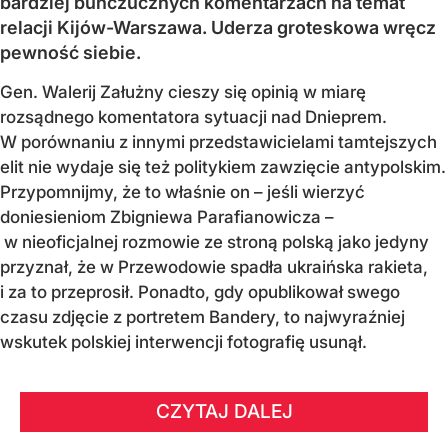
bardziej buńczucznych komentarzach na temat
relacji Kijów-Warszawa. Uderza groteskowa wręcz
pewność siebie.
Gen. Walerij Załużny cieszy się opinią w miarę
rozsądnego komentatora sytuacji nad Dnieprem.
W porównaniu z innymi przedstawicielami tamtejszych
elit nie wydaje się też politykiem zawzięcie antypolskim.
Przypomnijmy, że to właśnie on – jeśli wierzyć
doniesieniom Zbigniewa Parafianowicza –
w nieoficjalnej rozmowie ze stroną polską jako jedyny
przyznał, że w Przewodowie spadła ukraińska rakieta,
i za to przeprosił. Ponadto, gdy opublikował swego
czasu zdjęcie z portretem Bandery, to najwyraźniej
wskutek polskiej interwencji fotografię usunął.
CZYTAJ DALEJ