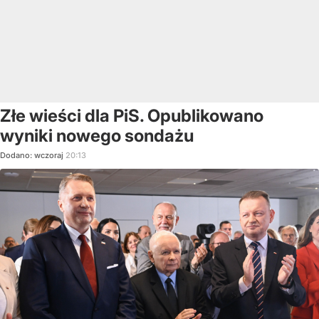
Złe wieści dla PiS. Opublikowano
wyniki nowego sondażu
Dodano:
wczoraj
20:13