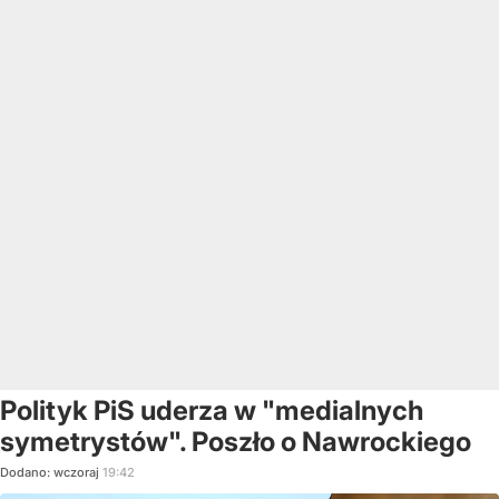
Polityk PiS uderza w "medialnych
symetrystów". Poszło o Nawrockiego
Dodano:
wczoraj
19:42