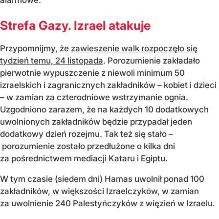
Strefa Gazy. Izrael atakuje
Przypomnijmy, że
zawieszenie walk rozpoczęło się
tydzień temu, 24 listopada
. Porozumienie zakładało
pierwotnie wypuszczenie z niewoli minimum 50
izraelskich i zagranicznych zakładników – kobiet i dzieci
– w zamian za czterodniowe wstrzymanie ognia.
Uzgodniono zarazem, że na każdych 10 dodatkowych
uwolnionych zakładników będzie przypadał jeden
dodatkowy dzień rozejmu. Tak też się stało –
porozumienie zostało przedłużone o kilka dni
za pośrednictwem mediacji Kataru i Egiptu.
W tym czasie (siedem dni) Hamas uwolnił ponad 100
zakładników, w większości Izraelczyków, w zamian
za uwolnienie 240 Palestyńczyków z więzień w Izraelu.