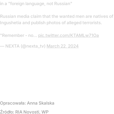
in a "foreign language, not Russian"
Russian media claim that the wanted men are natives of
Ingushetia and publish photos of alleged terrorists.
"Remember - no…
pic.twitter.com/KTAMLw71Oa
— NEXTA (@nexta_tv)
March 22, 2024
Opracowała:
Anna Skalska
Źródło:
RIA Novosti, WP