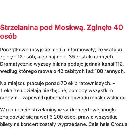
Strzelanina pod Moskwą. Zginęło 40
osób
Początkowo rosyjskie media informowały, że w ataku
zginęło 12 osób, a co najmniej 35 zostało rannych.
Dramatycznie wyższy bilans podaje jednak kanał 112,
według którego mowa o 42 zabitych i aż 100 rannych.
Na miejscu pracuje ponad 70 ekip ratowniczych. –
Lekarze udzielają niezbędnej pomocy wszystkim
rannym – zapewnił gubernator obwodu moskiewskiego.
W momencie strzelaniny w sali koncertowej mogło
znajdować się nawet 6 200 osób, prawie wszystkie
bilety na koncert zostały wyprzedane. Cała hala Crocus