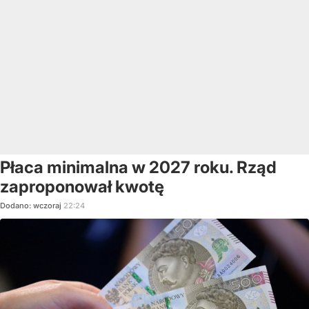
Płaca minimalna w 2027 roku. Rząd
zaproponował kwotę
Dodano:
wczoraj
22:24