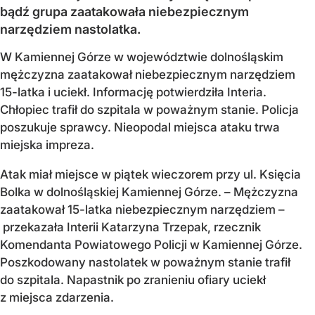
bądź grupa zaatakowała niebezpiecznym
narzędziem nastolatka.
W Kamiennej Górze w województwie dolnośląskim
mężczyzna zaatakował niebezpiecznym narzędziem
15-latka i uciekł. Informację potwierdziła Interia.
Chłopiec trafił do szpitala w poważnym stanie. Policja
poszukuje sprawcy. Nieopodal miejsca ataku trwa
miejska impreza.
Atak miał miejsce w piątek wieczorem przy ul. Księcia
Bolka w dolnośląskiej Kamiennej Górze. – Mężczyzna
zaatakował 15-latka niebezpiecznym narzędziem –
przekazała Interii Katarzyna Trzepak, rzecznik
Komendanta Powiatowego Policji w Kamiennej Górze.
Poszkodowany nastolatek w poważnym stanie trafił
do szpitala. Napastnik po zranieniu ofiary uciekł
z miejsca zdarzenia.