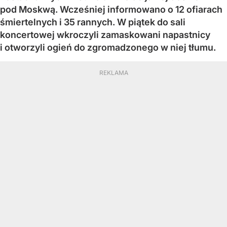
pod Moskwą. Wcześniej informowano o 12 ofiarach
śmiertelnych i 35 rannych. W piątek do sali
koncertowej wkroczyli zamaskowani napastnicy
i otworzyli ogień do zgromadzonego w niej tłumu.