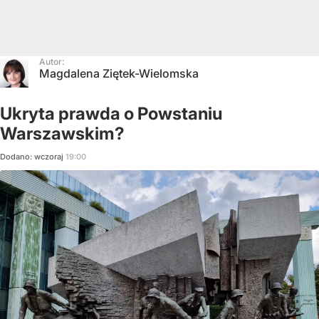
Autor:
Magdalena Ziętek-Wielomska
Ukryta prawda o Powstaniu
Warszawskim?
Dodano:
wczoraj
19:00