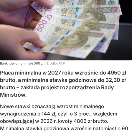
Banknoty o nominale 500 zł
/ Źródło:
PAP
Płaca minimalna w 2027 roku wzrośnie do 4950 zł
brutto, a minimalna stawka godzinowa do 32,30 zł
brutto – zakłada projekt rozporządzenia Rady
Ministrów.
Nowe stawki oznaczają wzrost minimalnego
wynagrodzenia o 144 zł, czyli o 3 proc., względem
obowiązującej w 2026 r. kwoty 4806 zł brutto.
Minimalna stawka godzinowa wzrośnie natomiast o 90