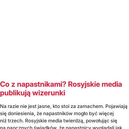
Co z napastnikami? Rosyjskie media
publikują wizerunki
Na razie nie jest jasne, kto stoi za zamachem. Pojawiają
się doniesienia, że napastników mogło być więcej
niż trzech. Rosyjskie media twierdzą, powołując się
na naocznych świadków, że napastnicy wyglądali jak