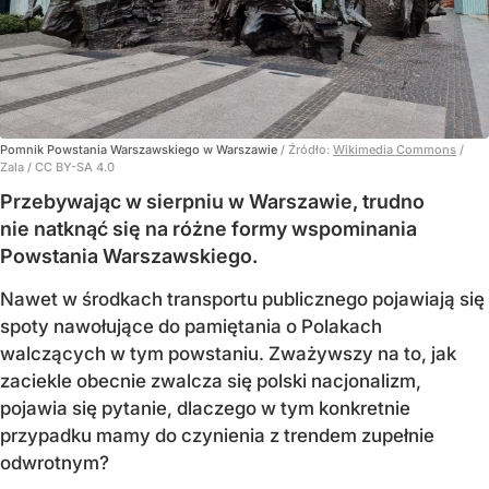
Pomnik Powstania Warszawskiego w Warszawie
/ Źródło:
Wikimedia Commons
/
Zala / CC BY-SA 4.0
Przebywając w sierpniu w Warszawie, trudno
nie natknąć się na różne formy wspominania
Powstania Warszawskiego.
Nawet w środkach transportu publicznego pojawiają się
spoty nawołujące do pamiętania o Polakach
walczących w tym powstaniu. Zważywszy na to, jak
zaciekle obecnie zwalcza się polski nacjonalizm,
pojawia się pytanie, dlaczego w tym konkretnie
przypadku mamy do czynienia z trendem zupełnie
odwrotnym?