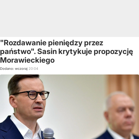
"Rozdawanie pieniędzy przez
państwo". Sasin krytykuje propozycję
Morawieckiego
Dodano:
wczoraj
20:04