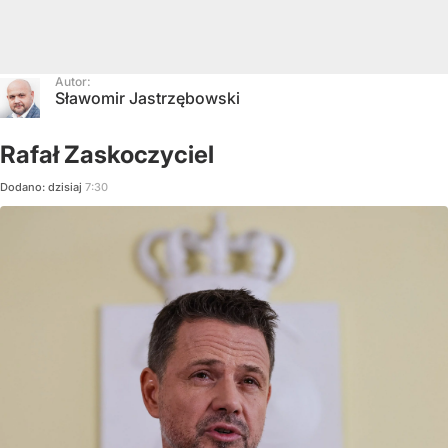
Autor:
Sławomir Jastrzębowski
Rafał Zaskoczyciel
Dodano:
dzisiaj
7:30