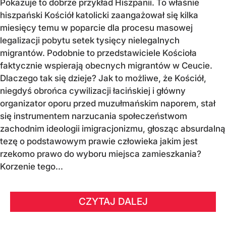
Pokazuje to dobrze przykład Hiszpanii. To właśnie
hiszpański Kościół katolicki zaangażował się kilka
miesięcy temu w poparcie dla procesu masowej
legalizacji pobytu setek tysięcy nielegalnych
migrantów. Podobnie to przedstawiciele Kościoła
faktycznie wspierają obecnych migrantów w Ceucie.
Dlaczego tak się dzieje? Jak to możliwe, że Kościół,
niegdyś obrońca cywilizacji łacińskiej i główny
organizator oporu przed muzułmańskim naporem, stał
się instrumentem narzucania społeczeństwom
zachodnim ideologii imigracjonizmu, głosząc absurdalną
tezę o podstawowym prawie człowieka jakim jest
rzekomo prawo do wyboru miejsca zamieszkania?
Korzenie tego...
CZYTAJ DALEJ