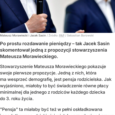
Mateusz Morawiecki i Jacek Sasin
/ Źródło:
PAP
/
Sebastian Borowski
Po prostu rozdawanie pieniędzy – tak Jacek Sasin
skomentował jedną z propozycji stowarzyszenia
Mateusza Morawieckiego.
Stowarzyszenie Mateusza Morawieckiego pokazuje
swoje pierwsze propozycje. Jedną z nich, która
ma wesprzeć demografię, jest pensja rodzicielska. Jak
wyjaśniono, miałoby to być świadczenie równe płacy
minimalnej dla jednego z rodziców każdego dziecka
do 3. roku życia.
"Pensja" ta miałaby być też w pełni oskładkowana