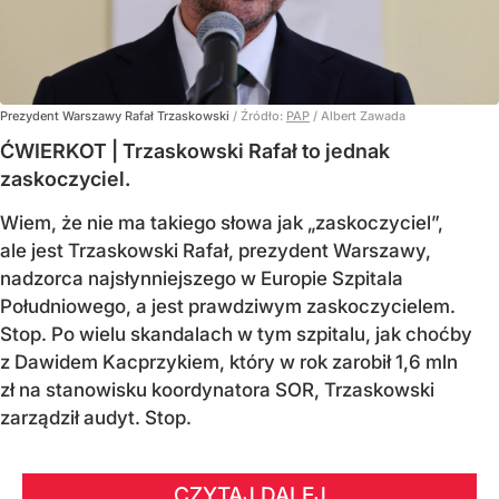
Prezydent Warszawy Rafał Trzaskowski
/ Źródło:
PAP
/
Albert Zawada
ĆWIERKOT | Trzaskowski Rafał to jednak
zaskoczyciel.
Wiem, że nie ma takiego słowa jak „zaskoczyciel”,
ale jest Trzaskowski Rafał, prezydent Warszawy,
nadzorca najsłynniejszego w Europie Szpitala
Południowego, a jest prawdziwym zaskoczycielem.
Stop. Po wielu skandalach w tym szpitalu, jak choćby
z Dawidem Kacprzykiem, który w rok zarobił 1,6 mln
zł na stanowisku koordynatora SOR, Trzaskowski
zarządził audyt. Stop.
CZYTAJ DALEJ