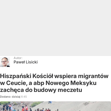
Autor:
Paweł Lisicki
Hiszpański Kościół wspiera migrantów
w Ceucie, a abp Nowego Meksyku
zachęca do budowy meczetu
Dodano:
dzisiaj
6:45