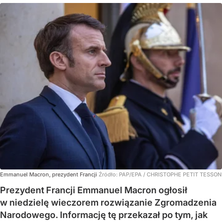
Emmanuel Macron, prezydent Francji
Źródło:
PAP/EPA
/
CHRISTOPHE PETIT TESSON
Prezydent Francji Emmanuel Macron ogłosił
w niedzielę wieczorem rozwiązanie Zgromadzenia
Narodowego. Informację tę przekazał po tym, jak