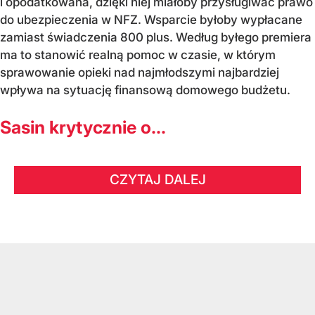
i opodatkowana, dzięki niej miałoby przysługiwać prawo
do ubezpieczenia w NFZ. Wsparcie byłoby wypłacane
zamiast świadczenia 800 plus. Według byłego premiera
ma to stanowić realną pomoc w czasie, w którym
sprawowanie opieki nad najmłodszymi najbardziej
wpływa na sytuację finansową domowego budżetu.
Sasin krytycznie o...
CZYTAJ DALEJ