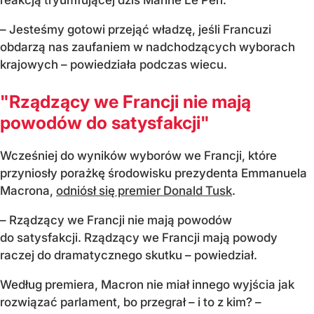
reakcją tryumfującej dziś Marine Le Pen.
– Jesteśmy gotowi przejąć władzę, jeśli Francuzi
obdarzą nas zaufaniem w nadchodzących wyborach
krajowych – powiedziała podczas wiecu.
"Rządzący we Francji nie mają
powodów do satysfakcji"
Wcześniej do wyników wyborów we Francji, które
przyniosły porażkę środowisku prezydenta Emmanuela
Macrona,
odniósł się premier Donald Tusk
.
– Rządzący we Francji nie mają powodów
do satysfakcji. Rządzący we Francji mają powody
raczej do dramatycznego skutku – powiedział.
Według premiera, Macron nie miał innego wyjścia jak
rozwiązać parlament, bo przegrał – i to z kim? –