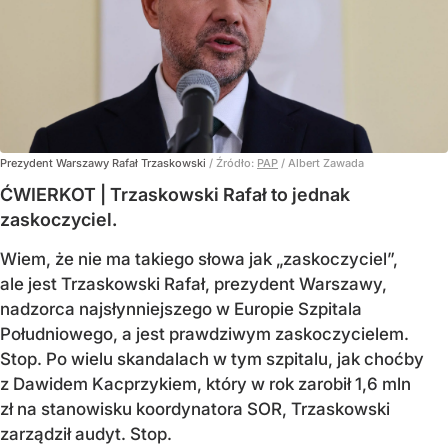
Prezydent Warszawy Rafał Trzaskowski
/ Źródło:
PAP
/
Albert Zawada
ĆWIERKOT | Trzaskowski Rafał to jednak
zaskoczyciel.
Wiem, że nie ma takiego słowa jak „zaskoczyciel”,
ale jest Trzaskowski Rafał, prezydent Warszawy,
nadzorca najsłynniejszego w Europie Szpitala
Południowego, a jest prawdziwym zaskoczycielem.
Stop. Po wielu skandalach w tym szpitalu, jak choćby
z Dawidem Kacprzykiem, który w rok zarobił 1,6 mln
zł na stanowisku koordynatora SOR, Trzaskowski
zarządził audyt. Stop.