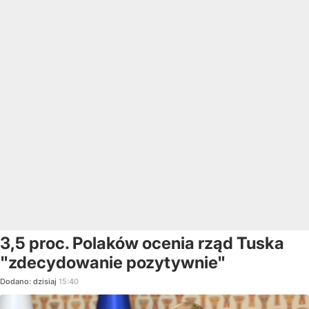
3,5 proc. Polaków ocenia rząd Tuska
"zdecydowanie pozytywnie"
Dodano:
dzisiaj
15:40