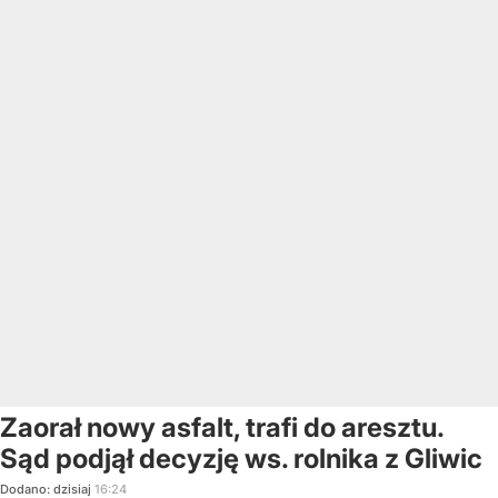
Zaorał nowy asfalt, trafi do aresztu.
Sąd podjął decyzję ws. rolnika z Gliwic
Dodano:
dzisiaj
16:24