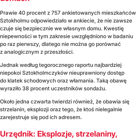
Prawie 40 procent z 757 ankietowanych mieszkańców
Sztokholmu odpowiedziało w ankiecie, że nie zawsze
czuje się bezpiecznie we własnym domu. Kwestię
niepewności w tym zakresie uwzględniono w badaniu
po raz pierwszy, dlatego nie można go porównać
z analogicznym z przeszłości.
Jednak według tegorocznego raportu najbardziej
niepokoi Sztokholmczyków nieuprawniony dostęp
do klatek schodowych oraz włamania. Taką obawę
wyraziło 38 procent uczestników sondażu.
Około jedna czwarta twierdzi również, że obawia się
strzelanin, eksplozji oraz tego, że ktoś nielegalnie
zarejestruje się pod ich adresem.
Urzędnik: Eksplozje, strzelaniny,