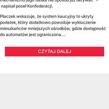
mechanizmu jego fiaska nie sposób już ukrywać" –
napisał poseł Konfederacji.
Płaczek wskazuje, że system kaucyjny to ukryty
podatek, który dodatkowo powoduje wykluczenie
mieszkańców mniejszych ośrodków, gdzie dostępność
do automatów jest ograniczona....
CZYTAJ DALEJ