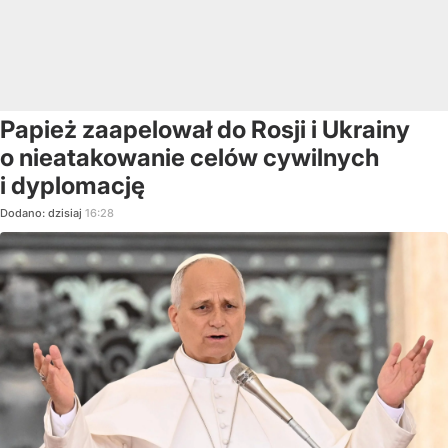
Papież zaapelował do Rosji i Ukrainy
o nieatakowanie celów cywilnych
i dyplomację
Dodano:
dzisiaj
16:28