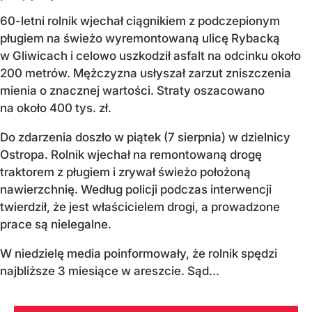
60-letni rolnik wjechał ciągnikiem z podczepionym
pługiem na świeżo wyremontowaną ulicę Rybacką
w Gliwicach i celowo uszkodził asfalt na odcinku około
200 metrów. Mężczyzna usłyszał zarzut zniszczenia
mienia o znacznej wartości. Straty oszacowano
na około 400 tys. zł.
Do zdarzenia doszło w piątek (7 sierpnia) w dzielnicy
Ostropa. Rolnik wjechał na remontowaną drogę
traktorem z pługiem i zrywał świeżo położoną
nawierzchnię. Według policji podczas interwencji
twierdził, że jest właścicielem drogi, a prowadzone
prace są nielegalne.
W niedzielę media poinformowały, że rolnik spędzi
najbliższe 3 miesiące w areszcie. Sąd...