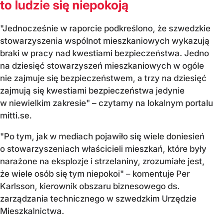
to ludzie się niepokoją
"Jednocześnie w raporcie podkreślono, że szwedzkie
stowarzyszenia wspólnot mieszkaniowych wykazują
braki w pracy nad kwestiami bezpieczeństwa. Jedno
na dziesięć stowarzyszeń mieszkaniowych w ogóle
nie zajmuje się bezpieczeństwem, a trzy na dziesięć
zajmują się kwestiami bezpieczeństwa jedynie
w niewielkim zakresie" – czytamy na lokalnym portalu
mitti.se.
"Po tym, jak w mediach pojawiło się wiele doniesień
o stowarzyszeniach właścicieli mieszkań, które były
narażone na
eksplozje i strzelaniny
, zrozumiałe jest,
że wiele osób się tym niepokoi" – komentuje Per
Karlsson, kierownik obszaru biznesowego ds.
zarządzania technicznego w szwedzkim Urzędzie
Mieszkalnictwa.