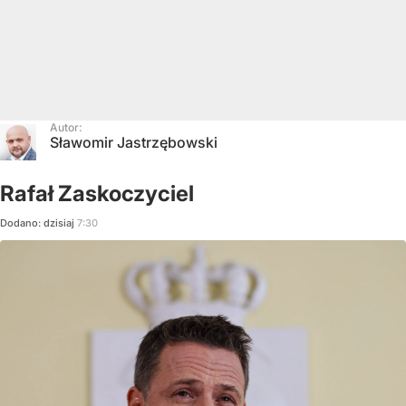
Autor:
Sławomir Jastrzębowski
Rafał Zaskoczyciel
Dodano:
dzisiaj
7:30