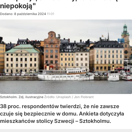
niepokoją"
Dodano:
8
października
2024
11:01
Sztokholm. Zdj. ilustracyjne
Źródło:
Unsplash
/
Jon Flobrant
38 proc. respondentów twierdzi, że nie zawsze
czuje się bezpiecznie w domu. Ankieta dotyczyła
mieszkańców stolicy Szwecji – Sztokholmu.