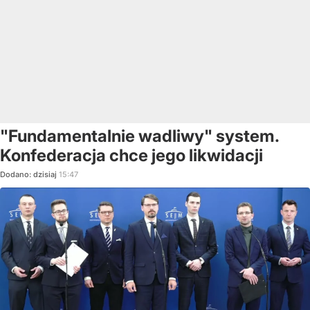
"Fundamentalnie wadliwy" system.
Konfederacja chce jego likwidacji
Dodano:
dzisiaj
15:47