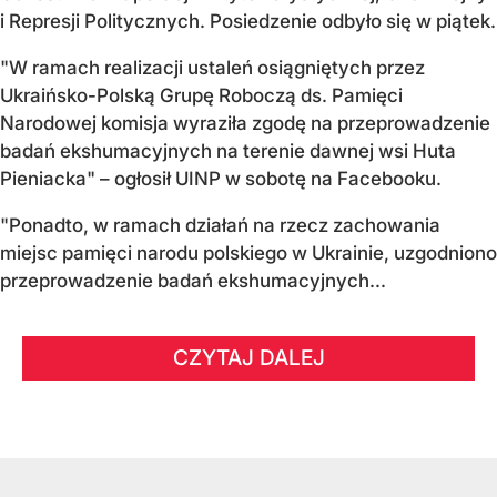
i Represji Politycznych. Posiedzenie odbyło się w piątek.
"W ramach realizacji ustaleń osiągniętych przez
Ukraińsko-Polską Grupę Roboczą ds. Pamięci
Narodowej komisja wyraziła zgodę na przeprowadzenie
badań ekshumacyjnych na terenie dawnej wsi Huta
Pieniacka" – ogłosił UINP w sobotę na Facebooku.
"Ponadto, w ramach działań na rzecz zachowania
miejsc pamięci narodu polskiego w Ukrainie, uzgodniono
przeprowadzenie badań ekshumacyjnych...
CZYTAJ DALEJ