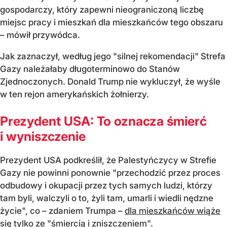
gospodarczy, który zapewni nieograniczoną liczbę
miejsc pracy i mieszkań dla mieszkańców tego obszaru
– mówił przywódca.
Jak zaznaczył, według jego "silnej rekomendacji" Strefa
Gazy należałaby długoterminowo do Stanów
Zjednoczonych. Donald Trump nie wykluczył, że wyśle
w ten rejon amerykańskich żołnierzy.
Prezydent USA: To oznacza śmierć
i wyniszczenie
Prezydent USA podkreślił, że Palestyńczycy w Strefie
Gazy nie powinni ponownie "przechodzić przez proces
odbudowy i okupacji przez tych samych ludzi, którzy
tam byli, walczyli o to, żyli tam, umarli i wiedli nędzne
życie", co – zdaniem Trumpa –
dla mieszkańców wiąże
się tylko ze "śmiercią i zniszczeniem"
.