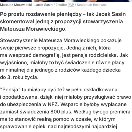
Mateusz Morawiecki i Jacek Sasin
/ Źródło:
PAP
/
Sebastian Borowski
Po prostu rozdawanie pieniędzy – tak Jacek Sasin
skomentował jedną z propozycji stowarzyszenia
Mateusza Morawieckiego.
Stowarzyszenie Mateusza Morawieckiego pokazuje
swoje pierwsze propozycje. Jedną z nich, która
ma wesprzeć demografię, jest pensja rodzicielska. Jak
wyjaśniono, miałoby to być świadczenie równe płacy
minimalnej dla jednego z rodziców każdego dziecka
do 3. roku życia.
"Pensja" ta miałaby być też w pełni oskładkowana
i opodatkowana, dzięki niej miałoby przysługiwać prawo
do ubezpieczenia w NFZ. Wsparcie byłoby wypłacane
zamiast świadczenia 800 plus. Według byłego premiera
ma to stanowić realną pomoc w czasie, w którym
sprawowanie opieki nad najmłodszymi najbardziej