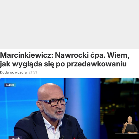
Marcinkiewicz: Nawrocki ćpa. Wiem,
jak wygląda się po przedawkowaniu
Dodano:
wczoraj
21:51