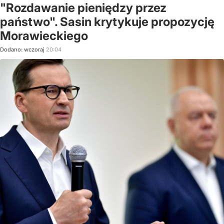
"Rozdawanie pieniędzy przez
państwo". Sasin krytykuje propozycję
Morawieckiego
Dodano:
wczoraj
20:04