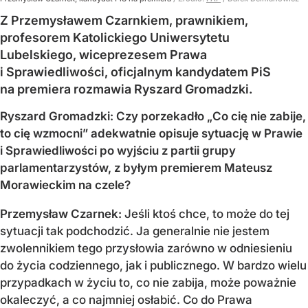
Z Przemysławem Czarnkiem, prawnikiem,
profesorem Katolickiego Uniwersytetu
Lubelskiego, wiceprezesem Prawa
i Sprawiedliwości, oficjalnym kandydatem PiS
na premiera rozmawia Ryszard Gromadzki.
Ryszard Gromadzki: Czy porzekadło „Co cię nie zabije,
to cię wzmocni” adekwatnie opisuje sytuację w Prawie
i Sprawiedliwości po wyjściu z partii grupy
parlamentarzystów, z byłym premierem Mateusz
Morawieckim na czele?
Przemysław Czarnek:
Jeśli ktoś chce, to może do tej
sytuacji tak podchodzić. Ja generalnie nie jestem
zwolennikiem tego przysłowia zarówno w odniesieniu
do życia codziennego, jak i publicznego. W bardzo wielu
przypadkach w życiu to, co nie zabija, może poważnie
okaleczyć, a co najmniej osłabić. Co do Prawa