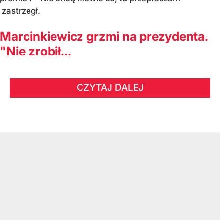
zastrzegł.
Marcinkiewicz grzmi na prezydenta.
"Nie zrobił...
CZYTAJ DALEJ