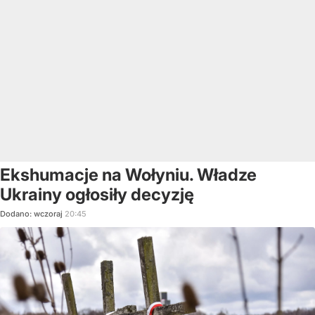
Ekshumacje na Wołyniu. Władze
Ukrainy ogłosiły decyzję
Dodano:
wczoraj
20:45