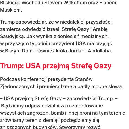
Bliskiego Wschodu
Stevem Witkoffem oraz Elonem
Muskiem.
Trump zapowiedział, że w niedalekiej przyszłości
zamierza odwiedzić Izrael, Strefę Gazy i Arabię
Saudyjską. Jak wynika z doniesień medialnych,
w przyszłym tygodniu prezydent USA ma przyjąć
w Białym Domu również króla Jordanii Abdullaha.
Trump: USA przejmą Strefę Gazy
Podczas konferencji prezydenta Stanów
Zjednoczonych i premiera Izraela padły mocne słowa.
– USA przejmą Strefę Gazy – zapowiedział Trump. –
Będziemy odpowiedzialni za rozmontowanie
wszystkich zagrożeń, bomb i innej broni na tym terenie,
zrównamy teren z ziemią i pozbędziemy się
zniszczonych budynków. Stworzymy rozwój