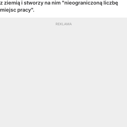
z ziemią i stworzy na nim "nieograniczoną liczbę
miejsc pracy".