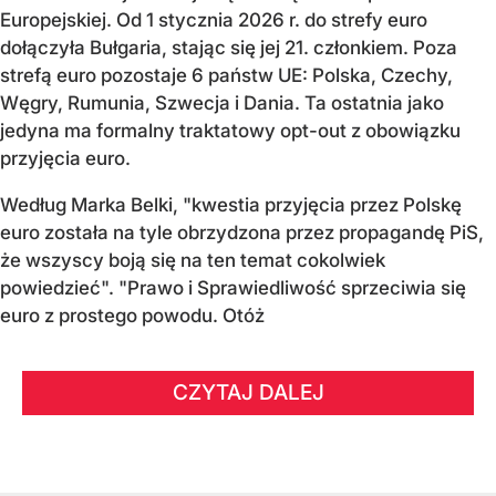
Europejskiej. Od 1 stycznia 2026 r. do strefy euro
dołączyła Bułgaria, stając się jej 21. członkiem.
Poza
strefą euro pozostaje 6 państw UE:
Polska, Czechy,
Węgry, Rumunia, Szwecja i Dania
. Ta ostatnia jako
jedyna ma formalny traktatowy opt-out z obowiązku
przyjęcia euro.
Według Marka Belki, "kwestia przyjęcia przez Polskę
euro została na tyle obrzydzona przez propagandę PiS,
że wszyscy boją się na ten temat cokolwiek
powiedzieć". "Prawo i Sprawiedliwość sprzeciwia się
euro z prostego powodu. Otóż
CZYTAJ DALEJ