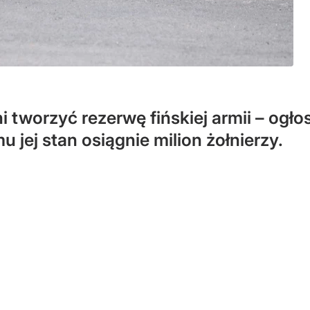
tworzyć rezerwę fińskiej armii – ogłosi
u jej stan osiągnie milion żołnierzy.