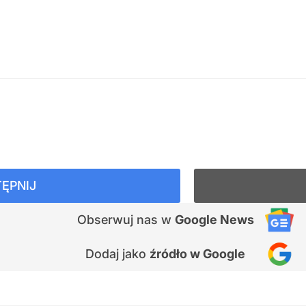
ĘPNIJ
Obserwuj nas
w
Google News
Dodaj jako
źródło w Google