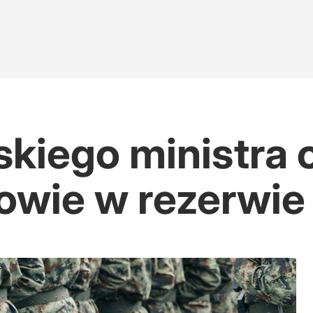
skiego ministra 
owie w rezerwie 