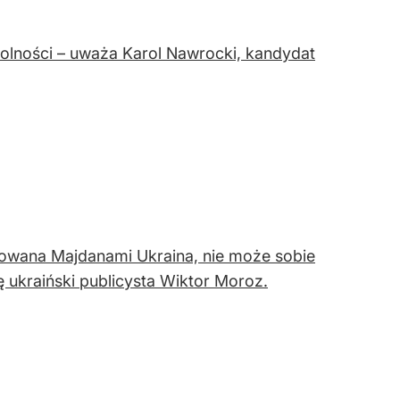
olności – uważa Karol Nawrocki, kandydat
towana Majdanami Ukraina, nie może sobie
ę ukraiński publicysta Wiktor Moroz.