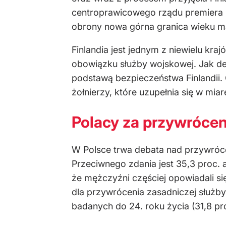
centroprawicowego rządu premiera P
obrony nowa górna granica wieku m
Finlandia jest jednym z niewielu kr
obowiązku służby wojskowej. Jak dek
podstawą bezpieczeństwa Finlandii. O
żołnierzy, które uzupełnia się w mia
Polacy za przywróce
W Polsce trwa debata nad przywróc
Przeciwnego zdania jest 35,3 proc. 
że mężczyźni częściej opowiadali si
dla przywrócenia zasadniczej służb
badanych do 24. roku życia (31,8 pro