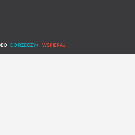
DEO
DO RZECZY+
WSPIERAJ