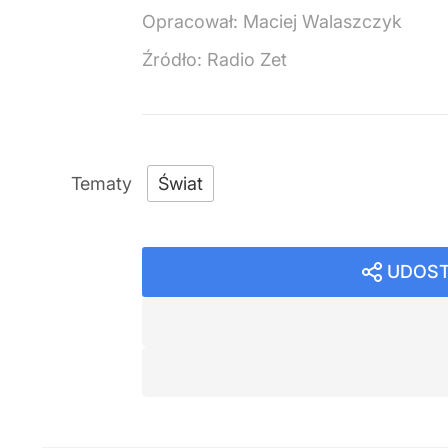
Opracował:
Maciej Walaszczyk
Źródło:
Radio Zet
Świat
UDOST