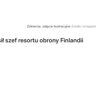
Żołnierze, zdjęcie ilustracyjne
Źródło:
Unsplash
ł szef resortu obrony Finlandii