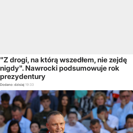
"Z drogi, na którą wszedłem, nie zejdę
nigdy". Nawrocki podsumowuje rok
prezydentury
Dodano:
dzisiaj
19:33