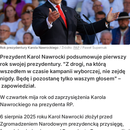
Rok prezydentury Karola Nawrockiego
/ Źródło:
PAP
/
Paweł Supernak
Prezydent Karol Nawrocki podsumowuje pierwszy
rok swojej prezydentury. "Z drogi, na którą
wszedłem w czasie kampanii wyborczej, nie zejdę
nigdy. Będę i pozostanę tylko waszym głosem" –
zapowiedział.
W czwartek mija rok od zaprzysiężenia Karola
Nawrockiego na prezydenta RP.
6 sierpnia 2025 roku Karol Nawrocki złożył przed
Zgromadzeniem Narodowym prezydencką przysięgę,