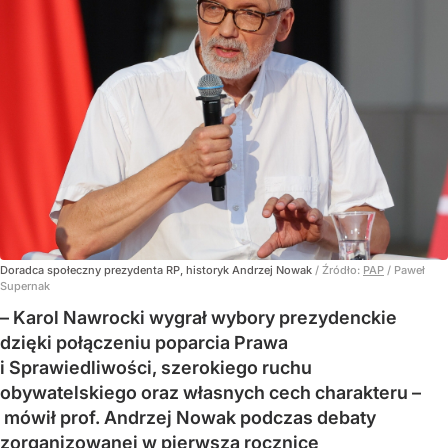
Doradca społeczny prezydenta RP, historyk Andrzej Nowak
/ Źródło:
PAP
/
Paweł
Supernak
– Karol Nawrocki wygrał wybory prezydenckie
dzięki połączeniu poparcia Prawa
i Sprawiedliwości, szerokiego ruchu
obywatelskiego oraz własnych cech charakteru –
mówił prof. Andrzej Nowak podczas debaty
zorganizowanej w pierwszą rocznicę