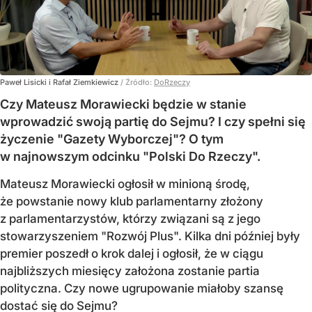
Paweł Lisicki i Rafał Ziemkiewicz
/ Źródło:
DoRzeczy
Czy Mateusz Morawiecki będzie w stanie
wprowadzić swoją partię do Sejmu? I czy spełni się
życzenie "Gazety Wyborczej"? O tym
w najnowszym odcinku "Polski Do Rzeczy".
Mateusz Morawiecki ogłosił w minioną środę,
że powstanie nowy klub parlamentarny złożony
z parlamentarzystów, którzy związani są z jego
stowarzyszeniem "Rozwój Plus". Kilka dni później były
premier poszedł o krok dalej i ogłosił, że w ciągu
najbliższych miesięcy założona zostanie partia
polityczna. Czy nowe ugrupowanie miałoby szansę
dostać się do Sejmu?