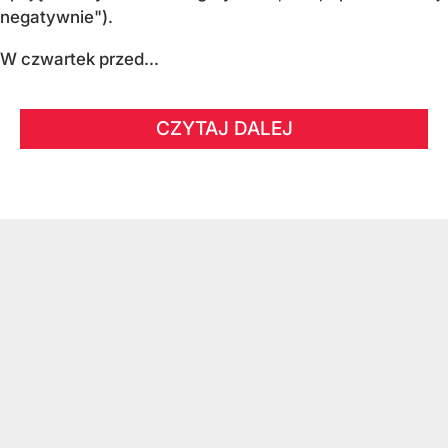
negatywnie").
W czwartek przed...
CZYTAJ DALEJ