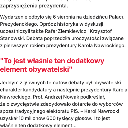
zaprzysiężenia prezydenta.
Wydarzenie odbyło się 6 sierpnia na dziedzińcu Pałacu
Prezydenckiego. Oprócz historyka w dyskusji
uczestniczyli także Rafał Ziemkiewicz i Krzysztof
Stanowski. Debata poprzedziła uroczystości związane
z pierwszym rokiem prezydentury Karola Nawrockiego.
"To jest właśnie ten dodatkowy
element obywatelski"
Jednym z głównych tematów debaty był obywatelski
charakter kandydatury a następnie prezydentury Karola
Nawrockiego. Prof. Andrzej Nowak podkreślał,
że o zwycięstwie zdecydowało dotarcie do wyborców
spoza tradycyjnego elektoratu PiS. – Karol Nawrocki
uzyskał 10 milionów 600 tysięcy głosów. I to jest
właśnie ten dodatkowy element...