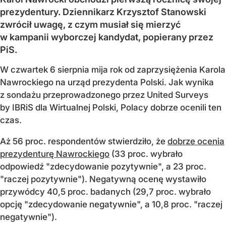
prezydentury. Dziennikarz Krzysztof Stanowski
zwrócił uwagę, z czym musiał się mierzyć
w kampanii wyborczej kandydat, popierany przez
PiS.
W czwartek 6 sierpnia mija rok od zaprzysiężenia Karola
Nawrockiego na urząd prezydenta Polski. Jak wynika
z sondażu przeprowadzonego przez United Surveys
by IBRiS dla Wirtualnej Polski, Polacy dobrze ocenili ten
czas.
Aż 56 proc. respondentów stwierdziło, że
dobrze ocenia
prezydenturę Nawrockiego
(33 proc. wybrało
odpowiedź "zdecydowanie pozytywnie", a 23 proc.
"raczej pozytywnie"). Negatywną ocenę wystawiło
przywódcy 40,5 proc. badanych (29,7 proc. wybrało
opcję "zdecydowanie negatywnie", a 10,8 proc. "raczej
negatywnie").