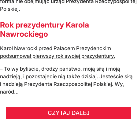
formalnie obejmując urząd Prezydenta Rzeczypospolitej
Polskiej.
Rok prezydentury Karola
Nawrockiego
Karol Nawrocki przed Pałacem Prezydenckim
podsumował pierwszy rok swojej prezydentury.
– To wy byliście, drodzy państwo, moją siłą i moją
nadzieją, i pozostajecie nią także dzisiaj. Jesteście siłą
i nadzieją Prezydenta Rzeczpospolitej Polskiej. Wy,
naród...
CZYTAJ DALEJ