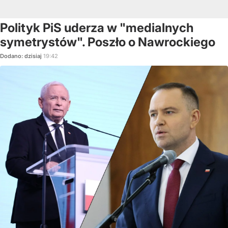
Polityk PiS uderza w "medialnych
symetrystów". Poszło o Nawrockiego
Dodano:
dzisiaj
19:42