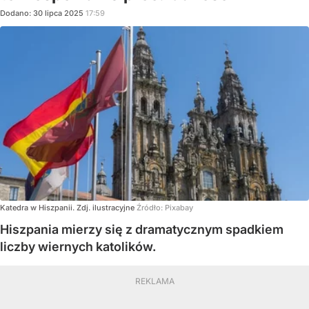
Dodano:
30
lipca
2025
17:59
Katedra w Hiszpanii. Zdj. ilustracyjne
Źródło:
Pixabay
Hiszpania mierzy się z dramatycznym spadkiem
liczby wiernych katolików.