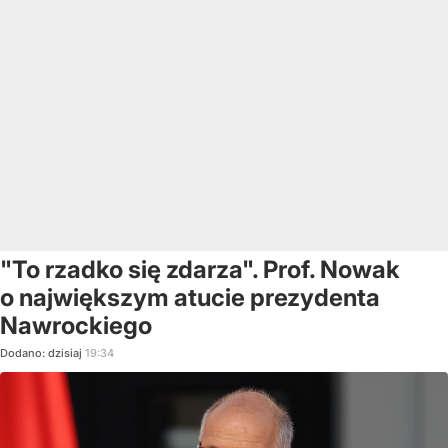
"To rzadko się zdarza". Prof. Nowak
o największym atucie prezydenta
Nawrockiego
Dodano:
dzisiaj
19:34