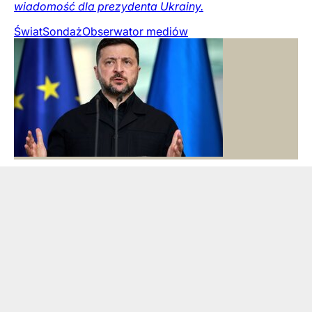
wiadomość dla prezydenta Ukrainy.
Świat
Sondaż
Obserwator mediów