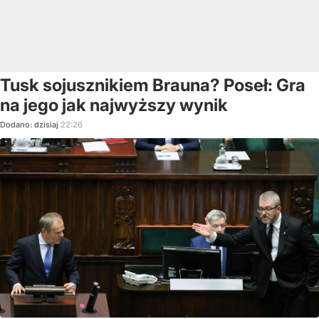
Tusk sojusznikiem Brauna? Poseł: Gra
na jego jak najwyższy wynik
Dodano:
dzisiaj
22:26