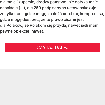
dla mnie i zupełnie, drodzy państwo, nie dotyka mnie
osobiście (…), ale 259 podpisanych ustaw pokazuje,
że tylko tam, gdzie mogę znaleźć odrobinę kompromisu,
gdzie mogę dostrzec, że to prawo pisane jest
dla Polaków, że Polakom się przyda, nawet jeśli mam
pewne obiekcje, nawet...
CZYTAJ DALEJ