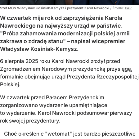
Szef MON Władysław Kosiniak-Kamysz i prezydent Karol Nawrocki
/ Źródło:
PAP
W czwartek mija rok od zaprzysiężenia Karola
Nawrockiego na najwyższy urząd w państwie.
"Próba zahamowania modernizacji polskiej armii
zakrawa o zdradę stanu" – napisał wicepremier
Władysław Kosiniak-Kamysz.
6 sierpnia 2025 roku Karol Nawrocki złożył przed
Zgromadzeniem Narodowym prezydencką przysięgę,
formalnie obejmując urząd Prezydenta Rzeczypospolitej
Polskiej.
W czwartek przed Pałacem Prezydenckim
zorganizowano wydarzenie upamiętniające
to wydarzenie. Karol Nawrocki podsumował pierwszy
rok swojej prezydentury.
– Choć określenie "wetomat" jest bardzo pieszczotliwe