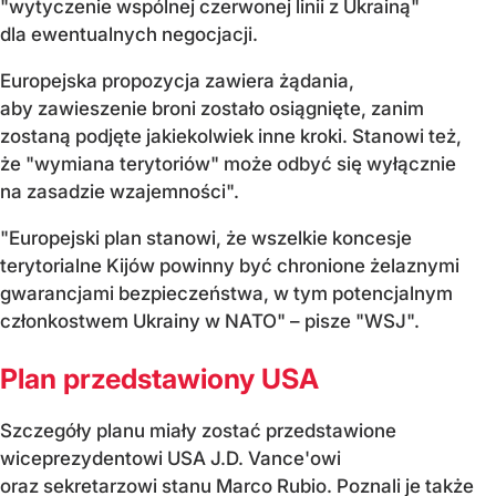
"wytyczenie wspólnej czerwonej linii z Ukrainą"
dla ewentualnych negocjacji.
Europejska propozycja zawiera żądania,
aby zawieszenie broni zostało osiągnięte, zanim
zostaną podjęte jakiekolwiek inne kroki. Stanowi też,
że "wymiana terytoriów" może odbyć się wyłącznie
na zasadzie wzajemności".
"Europejski plan stanowi, że wszelkie koncesje
terytorialne Kijów powinny być chronione żelaznymi
gwarancjami bezpieczeństwa, w tym potencjalnym
członkostwem Ukrainy w NATO" – pisze "WSJ".
Plan przedstawiony USA
Szczegóły planu miały zostać przedstawione
wiceprezydentowi USA J.D. Vance'owi
oraz sekretarzowi stanu Marco Rubio. Poznali je także