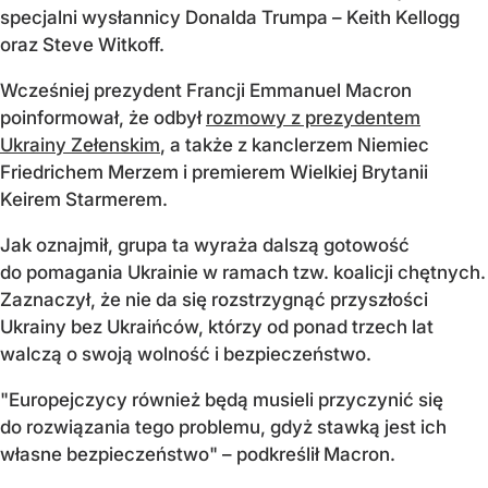
specjalni wysłannicy Donalda Trumpa – Keith Kellogg
oraz Steve Witkoff.
Wcześniej prezydent Francji Emmanuel Macron
poinformował, że odbył
rozmowy z prezydentem
Ukrainy Zełenskim
, a także z kanclerzem Niemiec
Friedrichem Merzem i premierem Wielkiej Brytanii
Keirem Starmerem.
Jak oznajmił, grupa ta wyraża dalszą gotowość
do pomagania Ukrainie w ramach tzw. koalicji chętnych.
Zaznaczył, że nie da się rozstrzygnąć przyszłości
Ukrainy bez Ukraińców, którzy od ponad trzech lat
walczą o swoją wolność i bezpieczeństwo.
"Europejczycy również będą musieli przyczynić się
do rozwiązania tego problemu, gdyż stawką jest ich
własne bezpieczeństwo" – podkreślił Macron.