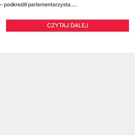
– podkreślił parlamentarzysta....
CZYTAJ DALEJ