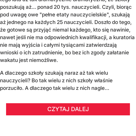
poszukują aż… ponad 20 tys. nauczycieli. Czyli, biorąc
pod uwagę owe "pełne etaty nauczycielskie", szukają
aż jednego na każdych 25 nauczycieli. Doszło do tego,
że gotowe są przyjąć niemal każdego, kto się nawinie,
nawet jeśli nie ma odpowiednich kwalifikacji, a kuratoria
nie mają wyjścia i całymi tysiącami zatwierdzają
wnioski o ich zatrudnienie, bo bez ich zgody załatanie
wakatu jest niemożliwe.
A dlaczego szkoły szukają naraz aż tak wielu
nauczycieli? Bo tak wielu z nich szkoły właśnie
porzuciło. A dlaczego tak wielu z nich nagle...
CZYTAJ DALEJ