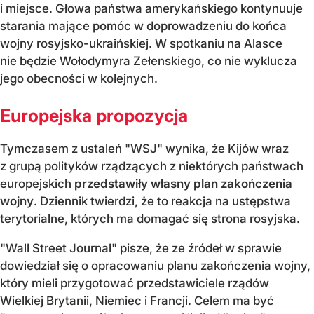
i miejsce. Głowa państwa amerykańskiego kontynuuje
starania mające pomóc w doprowadzeniu do końca
wojny rosyjsko-ukraińskiej. W spotkaniu na Alasce
nie będzie Wołodymyra Zełenskiego, co nie wyklucza
jego obecności w kolejnych.
Europejska propozycja
Tymczasem z ustaleń "WSJ" wynika, że Kijów wraz
z grupą polityków rządzących z niektórych państwach
europejskich
przedstawiły własny plan zakończenia
wojny
. Dziennik twierdzi, że to reakcja na ustępstwa
terytorialne, których ma domagać się strona rosyjska.
"Wall Street Journal" pisze, że ze źródeł w sprawie
dowiedział się o opracowaniu planu zakończenia wojny,
który mieli przygotować przedstawiciele rządów
Wielkiej Brytanii, Niemiec i Francji. Celem ma być