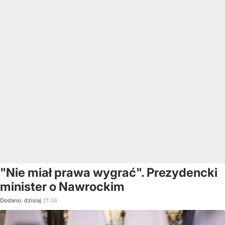
"Nie miał prawa wygrać". Prezydencki
minister o Nawrockim
Dodano:
dzisiaj
21:36