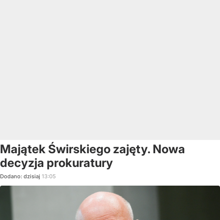
Majątek Świrskiego zajęty. Nowa
decyzja prokuratury
Dodano:
dzisiaj
13:05