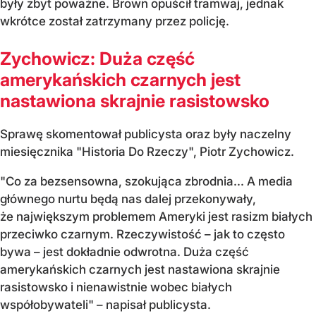
były zbyt poważne. Brown opuścił tramwaj, jednak
wkrótce został zatrzymany przez policję.
Zychowicz: Duża część
amerykańskich czarnych jest
nastawiona skrajnie rasistowsko
Sprawę skomentował publicysta oraz były naczelny
miesięcznika "Historia Do Rzeczy", Piotr Zychowicz.
"Co za bezsensowna, szokująca zbrodnia... A media
głównego nurtu będą nas dalej przekonywały,
że największym problemem Ameryki jest rasizm białych
przeciwko czarnym. Rzeczywistość – jak to często
bywa – jest dokładnie odwrotna. Duża część
amerykańskich czarnych jest nastawiona skrajnie
rasistowsko i nienawistnie wobec białych
współobywateli" – napisał publicysta.