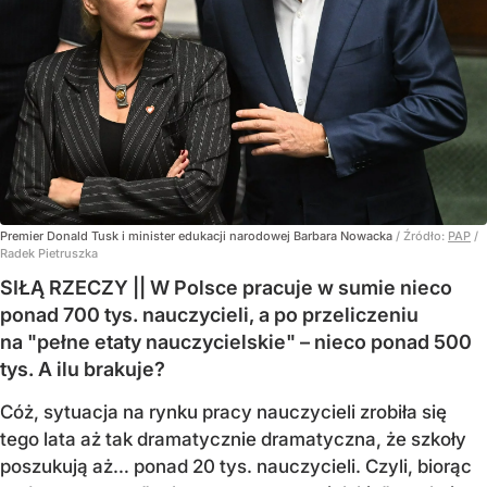
Premier Donald Tusk i minister edukacji narodowej Barbara Nowacka
/ Źródło:
PAP
/
Radek Pietruszka
SIŁĄ RZECZY || W Polsce pracuje w sumie nieco
ponad 700 tys. nauczycieli, a po przeliczeniu
na "pełne etaty nauczycielskie" – nieco ponad 500
tys. A ilu brakuje?
Cóż, sytuacja na rynku pracy nauczycieli zrobiła się
tego lata aż tak dramatycznie dramatyczna, że szkoły
poszukują aż… ponad 20 tys. nauczycieli. Czyli, biorąc