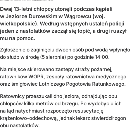
Dwaj 13-letni chłopcy utonęli podczas kąpieli
w Jeziorze Durowskim w Wągrowcu (woj.
wielkopolskie). Według wstępnych ustaleń policji
jeden z nastolatków zaczął się topić, a drugi ruszył
mu na pomoc.
Zgłoszenie o zaginięciu dwóch osób pod wodą wpłynęło
do służb w środę (5 sierpnia) po godzinie 14:00.
Na miejsce skierowano zastępy straży pożarnej,
ratowników WOPR, zespoły ratownictwa medycznego
oraz śmigłowiec Lotniczego Pogotowia Ratunkowego.
Ratownicy przeszukali dno jeziora, odnajdując obu
chłopców kilka metrów od brzegu. Po wydobyciu ich
na ląd natychmiast rozpoczęto resuscytację
krążeniowo-oddechową, jednak lekarz stwierdził zgon
obu nastolatków.