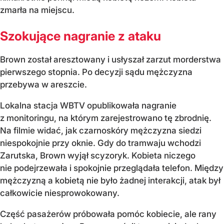
zmarła na miejscu.
Szokujące nagranie z ataku
Brown został aresztowany i usłyszał zarzut morderstwa
pierwszego stopnia. Po decyzji sądu mężczyzna
przebywa w areszcie.
Lokalna stacja WBTV opublikowała nagranie
z monitoringu, na którym zarejestrowano tę zbrodnię.
Na filmie widać, jak czarnoskóry mężczyzna siedzi
niespokojnie przy oknie. Gdy do tramwaju wchodzi
Zarutska, Brown wyjął scyzoryk. Kobieta niczego
nie podejrzewała i spokojnie przeglądała telefon. Między
mężczyzną a kobietą nie było żadnej interakcji, atak był
całkowicie niesprowokowany.
Część pasażerów próbowała pomóc kobiecie, ale rany