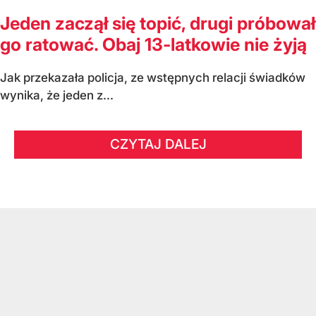
Jeden zaczął się topić, drugi próbował
go ratować. Obaj 13-latkowie nie żyją
Jak przekazała policja, ze wstępnych relacji świadków
wynika, że jeden z...
CZYTAJ DALEJ