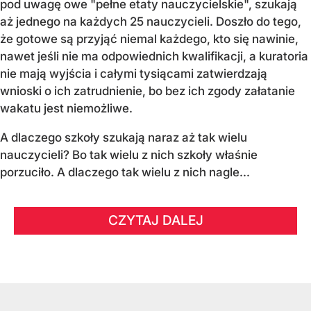
pod uwagę owe "pełne etaty nauczycielskie", szukają
aż jednego na każdych 25 nauczycieli. Doszło do tego,
że gotowe są przyjąć niemal każdego, kto się nawinie,
nawet jeśli nie ma odpowiednich kwalifikacji, a kuratoria
nie mają wyjścia i całymi tysiącami zatwierdzają
wnioski o ich zatrudnienie, bo bez ich zgody załatanie
wakatu jest niemożliwe.
A dlaczego szkoły szukają naraz aż tak wielu
nauczycieli? Bo tak wielu z nich szkoły właśnie
porzuciło. A dlaczego tak wielu z nich nagle...
CZYTAJ DALEJ