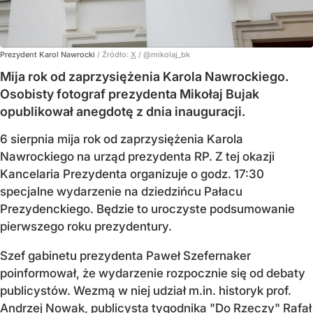
Prezydent Karol Nawrocki
/ Źródło:
X
/
@mikolaj_bk
Mija rok od zaprzysiężenia Karola Nawrockiego.
Osobisty fotograf prezydenta Mikołaj Bujak
opublikował anegdotę z dnia inauguracji.
6 sierpnia mija rok od zaprzysiężenia Karola
Nawrockiego na urząd prezydenta RP. Z tej okazji
Kancelaria Prezydenta organizuje o godz. 17:30
specjalne wydarzenie na dziedzińcu Pałacu
Prezydenckiego. Będzie to uroczyste podsumowanie
pierwszego roku prezydentury.
Szef gabinetu prezydenta Paweł Szefernaker
poinformował, że wydarzenie rozpocznie się od debaty
publicystów. Wezmą w niej udział m.in. historyk prof.
Andrzej Nowak, publicysta tygodnika "Do Rzeczy" Rafał