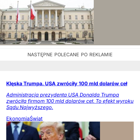
Klęska Trumpa. USA zwróciły 100 mld dolarów ceł
Administracja prezydenta USA Donalda Trumpa
zwróciła firmom 100 mld dolarów ceł. To efekt wyroku
Sądu Najwyższego.
Ekonomia
Świat