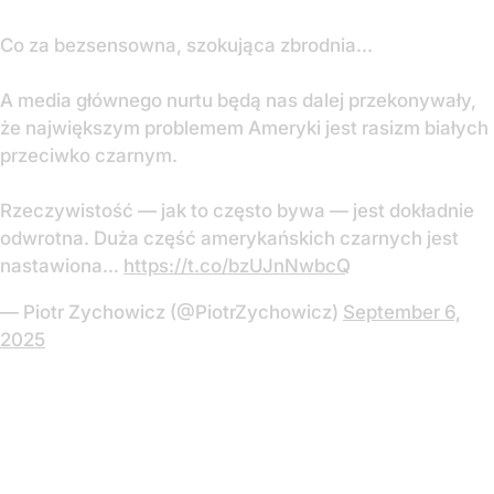
Co za bezsensowna, szokująca zbrodnia...
A media głównego nurtu będą nas dalej przekonywały,
że największym problemem Ameryki jest rasizm białych
przeciwko czarnym.
Rzeczywistość — jak to często bywa — jest dokładnie
odwrotna. Duża część amerykańskich czarnych jest
nastawiona…
https://t.co/bzUJnNwbcQ
— Piotr Zychowicz (@PiotrZychowicz)
September 6,
2025