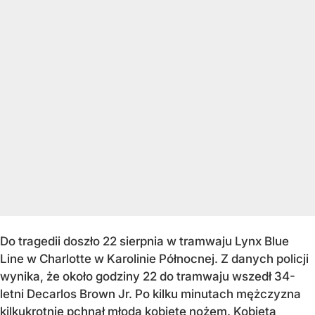
Do tragedii doszło 22 sierpnia w tramwaju Lynx Blue
Line w Charlotte w Karolinie Północnej. Z danych policji
wynika, że około godziny 22 do tramwaju wszedł 34-
letni Decarlos Brown Jr. Po kilku minutach mężczyzna
kilkukrotnie pchnął młodą kobietę nożem. Kobieta