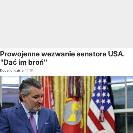
Prowojenne wezwanie senatora USA.
"Dać im broń"
Dodano:
dzisiaj
17:18