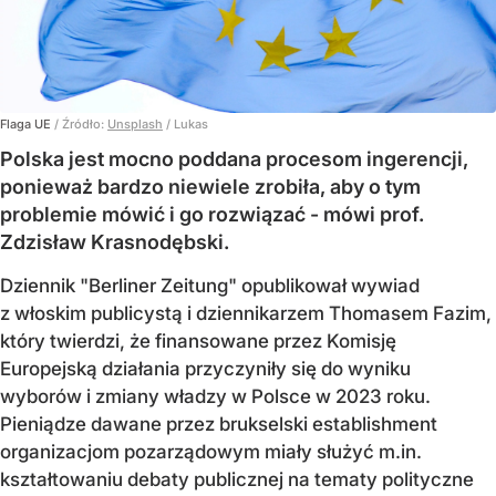
Flaga UE
/ Źródło:
Unsplash
/
Lukas
Polska jest mocno poddana procesom ingerencji,
ponieważ bardzo niewiele zrobiła, aby o tym
problemie mówić i go rozwiązać - mówi prof.
Zdzisław Krasnodębski.
Dziennik "Berliner Zeitung" opublikował wywiad
z włoskim publicystą i dziennikarzem Thomasem Fazim,
który twierdzi, że finansowane przez Komisję
Europejską działania przyczyniły się do wyniku
wyborów i zmiany władzy w Polsce w 2023 roku.
Pieniądze dawane przez brukselski establishment
organizacjom pozarządowym miały służyć m.in.
kształtowaniu debaty publicznej na tematy polityczne