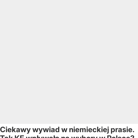
Ciekawy wywiad w niemieckiej prasie.