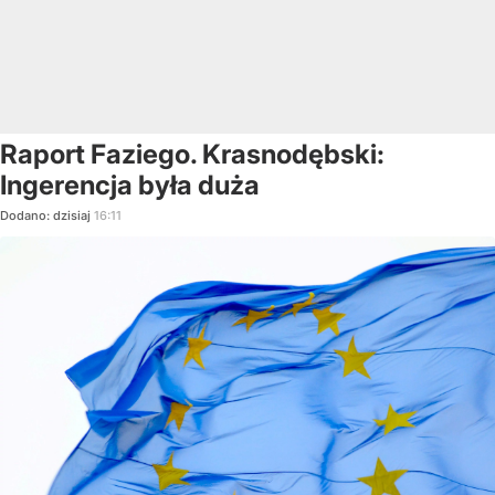
Raport Faziego. Krasnodębski:
Ingerencja była duża
Dodano:
dzisiaj
16:11