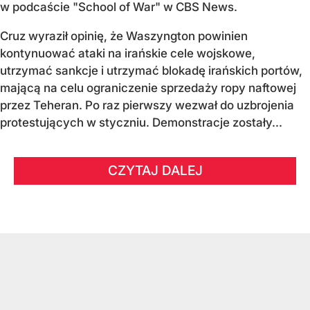
w podcaście "School of War" w CBS News.
Cruz wyraził opinię, że Waszyngton powinien
kontynuować ataki na irańskie cele wojskowe,
utrzymać sankcje i utrzymać blokadę irańskich portów,
mającą na celu ograniczenie sprzedaży ropy naftowej
przez Teheran. Po raz pierwszy wezwał do uzbrojenia
protestujących w styczniu. Demonstracje zostały...
CZYTAJ DALEJ