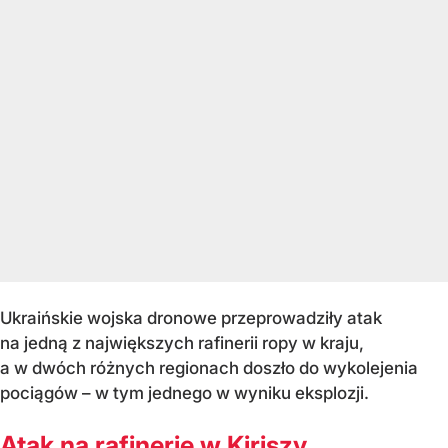
Ukraińskie wojska dronowe przeprowadziły atak
na jedną z największych rafinerii ropy w kraju,
a w dwóch różnych regionach doszło do wykolejenia
pociągów – w tym jednego w wyniku eksplozji.
Atak na rafinerię w Kiriszy