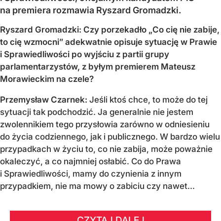
na premiera rozmawia Ryszard Gromadzki.
Ryszard Gromadzki: Czy porzekadło „Co cię nie zabije,
to cię wzmocni” adekwatnie opisuje sytuację w Prawie
i Sprawiedliwości po wyjściu z partii grupy
parlamentarzystów, z byłym premierem Mateusz
Morawieckim na czele?
Przemysław Czarnek:
Jeśli ktoś chce, to może do tej
sytuacji tak podchodzić. Ja generalnie nie jestem
zwolennikiem tego przysłowia zarówno w odniesieniu
do życia codziennego, jak i publicznego. W bardzo wielu
przypadkach w życiu to, co nie zabija, może poważnie
okaleczyć, a co najmniej osłabić. Co do Prawa
i Sprawiedliwości, mamy do czynienia z innym
przypadkiem, nie ma mowy o zabiciu czy nawet...
CZYTAJ DALEJ