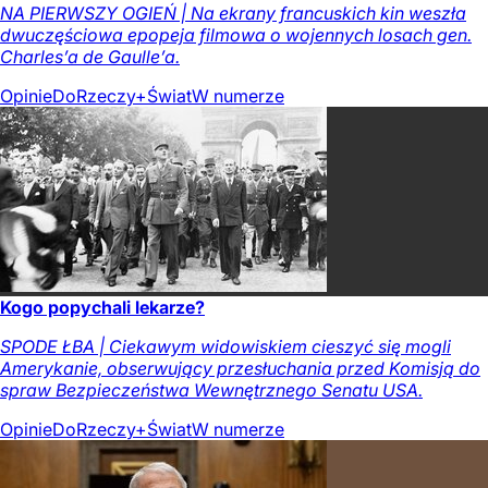
NA PIERWSZY OGIEŃ | Na ekrany francuskich kin weszła
dwuczęściowa epopeja filmowa o wojennych losach gen.
Charles’a de Gaulle’a.
Opinie
DoRzeczy+
Świat
W numerze
Kogo popychali lekarze?
SPODE ŁBA | Ciekawym widowiskiem cieszyć się mogli
Amerykanie, obserwujący przesłuchania przed Komisją do
spraw Bezpieczeństwa Wewnętrznego Senatu USA.
Opinie
DoRzeczy+
Świat
W numerze