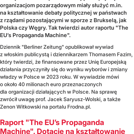
organizacjom pozarządowym miały służyć m.in.
na kształtowanie debaty politycznej w państwach
z rządami pozostającymi w sporze z Brukselą, jak
Polska czy Węgry. Tak twierdzi autor raportu "The
EU’s Propaganda Machine".
Dziennik "Berliner Zeitung" opublikował wywiad
z włoskim publicystą i dziennikarzem Thomasem Fazim,
który twierdzi, że finansowane przez Unię Europejską
działania przyczyniły się do wyniku wyborów i zmiany
władzy w Polsce w 2023 roku. W wywiadzie mówi
o około 40 milionach euro przeznaczonych
dla organizacji działających w Polsce. Na sprawę
zwrócił uwagę prof. Jacek Saryusz-Wolski, a także
Zenon Witkowski na portalu Frodna.pl.
Raport "The EU’s Propaganda
Machine". Dotacje na kształtowanie