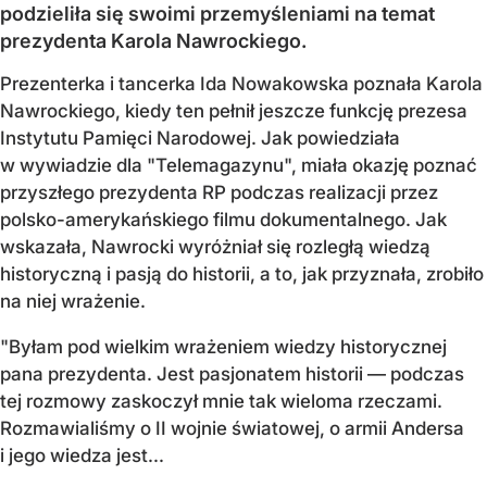
podzieliła się swoimi przemyśleniami na temat
prezydenta Karola Nawrockiego.
Prezenterka i tancerka Ida Nowakowska poznała Karola
Nawrockiego, kiedy ten pełnił jeszcze funkcję prezesa
Instytutu Pamięci Narodowej. Jak powiedziała
w wywiadzie dla "Telemagazynu", miała okazję poznać
przyszłego prezydenta RP podczas realizacji przez
polsko-amerykańskiego filmu dokumentalnego. Jak
wskazała, Nawrocki wyróżniał się rozległą wiedzą
historyczną i pasją do historii, a to, jak przyznała, zrobiło
na niej wrażenie.
"Byłam pod wielkim wrażeniem wiedzy historycznej
pana prezydenta. Jest pasjonatem historii — podczas
tej rozmowy zaskoczył mnie tak wieloma rzeczami.
Rozmawialiśmy o II wojnie światowej, o armii Andersa
i jego wiedza jest...