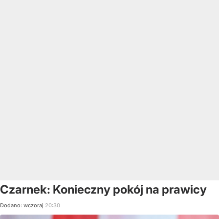
Czarnek: Konieczny pokój na prawicy
Dodano:
wczoraj
20:30