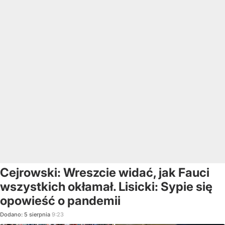
Cejrowski: Wreszcie widać, jak Fauci
wszystkich okłamał. Lisicki: Sypie się
opowieść o pandemii
Dodano:
5
sierpnia
9:23