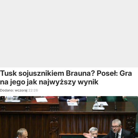
Tusk sojusznikiem Brauna? Poseł: Gra
na jego jak najwyższy wynik
Dodano:
wczoraj
22:26