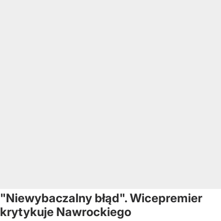
"Niewybaczalny błąd". Wicepremier
krytykuje Nawrockiego