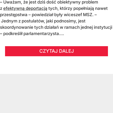
– Uważam, że jest dziś dość obiektywny problem
z
efektywną deportacją
tych, którzy popełniają nawet
przestępstwa – powiedział były wiceszef MSZ. –
Jednym z postulatów, jaki podnosimy, jest
skoordynowanie tych działań w ramach jednej instytucji
– podkreślił parlamentarzysta....
CZYTAJ DALEJ