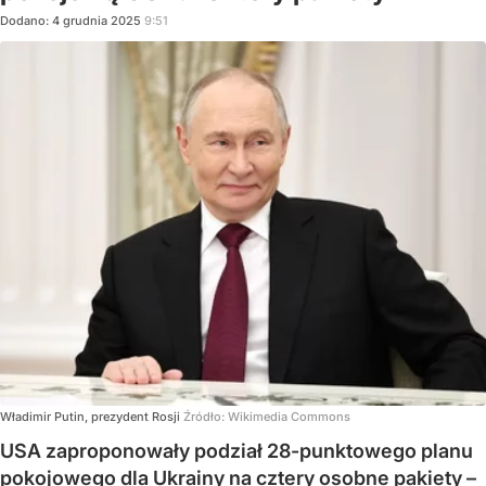
Dodano:
4
grudnia
2025
9:51
Władimir Putin, prezydent Rosji
Źródło:
Wikimedia Commons
USA zaproponowały podział 28-punktowego planu
pokojowego dla Ukrainy na cztery osobne pakiety –