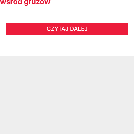
wśród gruzów
CZYTAJ DALEJ