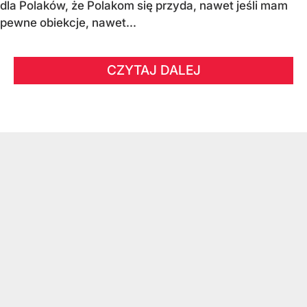
dla Polaków, że Polakom się przyda, nawet jeśli mam
pewne obiekcje, nawet...
CZYTAJ DALEJ