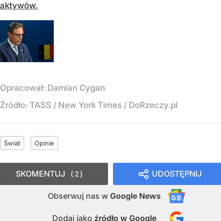
aktywów.
Opracował:
Damian Cygan
Źródło:
TASS / New York Times / DoRzeczy.pl
Świat
Opinie
SKOMENTUJ
UDOSTĘPNIJ
2
Obserwuj nas
w
Google News
Dodaj jako
źródło w Google