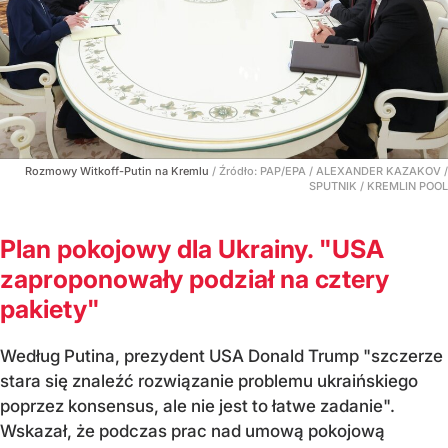
Rozmowy Witkoff-Putin na Kremlu
/ Źródło:
PAP/EPA
/
ALEXANDER KAZAKOV /
SPUTNIK / KREMLIN POOL
Plan pokojowy dla Ukrainy. "USA
zaproponowały podział na cztery
pakiety"
Według Putina, prezydent USA Donald Trump "szczerze
stara się znaleźć rozwiązanie problemu ukraińskiego
poprzez konsensus, ale nie jest to łatwe zadanie".
Wskazał, że podczas prac nad umową pokojową