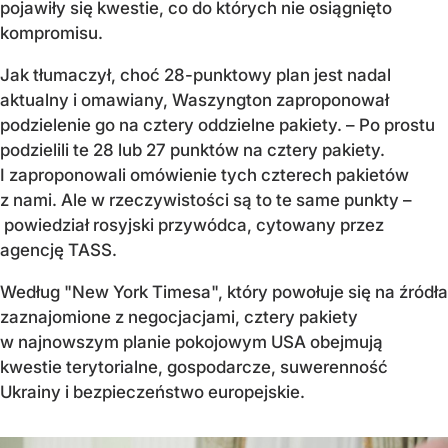
pojawiły się kwestie, co do których nie osiągnięto
kompromisu.
Jak tłumaczył, choć 28-punktowy plan jest nadal
aktualny i omawiany, Waszyngton zaproponował
podzielenie go na cztery oddzielne pakiety. – Po prostu
podzielili te 28 lub 27 punktów na cztery pakiety.
I zaproponowali omówienie tych czterech pakietów
z nami. Ale w rzeczywistości są to te same punkty –
powiedział rosyjski przywódca, cytowany przez
agencję TASS.
Według "New York Timesa", który powołuje się na źródła
zaznajomione z negocjacjami, cztery pakiety
w najnowszym planie pokojowym USA obejmują
kwestie terytorialne, gospodarcze, suwerenność
Ukrainy i bezpieczeństwo europejskie.