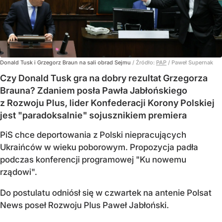
Donald Tusk i Grzegorz Braun na sali obrad Sejmu
/ Źródło:
PAP
/
Paweł Supernak
Czy Donald Tusk gra na dobry rezultat Grzegorza
Brauna? Zdaniem posła Pawła Jabłońskiego
z Rozwoju Plus, lider Konfederacji Korony Polskiej
jest "paradoksalnie" sojusznikiem premiera
PiS chce deportowania z Polski niepracujących
Ukraińców w wieku poborowym. Propozycja padła
podczas konferencji programowej "Ku nowemu
rządowi".
Do postulatu odniósł się w czwartek na antenie Polsat
News poseł Rozwoju Plus Paweł Jabłoński.