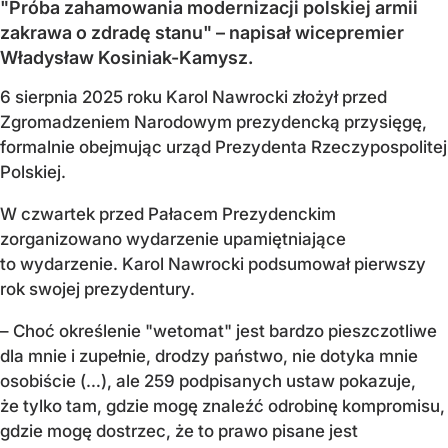
"Próba zahamowania modernizacji polskiej armii
zakrawa o zdradę stanu" – napisał wicepremier
Władysław Kosiniak-Kamysz.
6 sierpnia 2025 roku Karol Nawrocki złożył przed
Zgromadzeniem Narodowym prezydencką przysięgę,
formalnie obejmując urząd Prezydenta Rzeczypospolitej
Polskiej.
W czwartek przed Pałacem Prezydenckim
zorganizowano wydarzenie upamiętniające
to wydarzenie. Karol Nawrocki podsumował pierwszy
rok swojej prezydentury.
– Choć określenie "wetomat" jest bardzo pieszczotliwe
dla mnie i zupełnie, drodzy państwo, nie dotyka mnie
osobiście (…), ale 259 podpisanych ustaw pokazuje,
że tylko tam, gdzie mogę znaleźć odrobinę kompromisu,
gdzie mogę dostrzec, że to prawo pisane jest