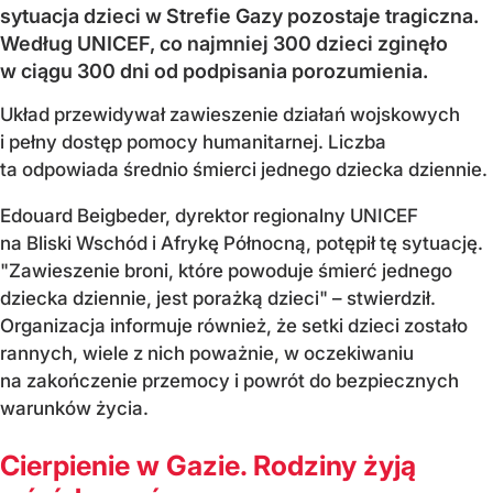
sytuacja dzieci w Strefie Gazy pozostaje tragiczna.
Według UNICEF, co najmniej 300 dzieci zginęło
w ciągu 300 dni od podpisania porozumienia.
Układ przewidywał zawieszenie działań wojskowych
i pełny dostęp pomocy humanitarnej. Liczba
ta odpowiada średnio śmierci jednego dziecka dziennie.
Edouard Beigbeder, dyrektor regionalny UNICEF
na Bliski Wschód i Afrykę Północną, potępił tę sytuację.
"Zawieszenie broni, które powoduje śmierć jednego
dziecka dziennie, jest porażką dzieci" – stwierdził.
Organizacja informuje również, że setki dzieci zostało
rannych, wiele z nich poważnie, w oczekiwaniu
na zakończenie przemocy i powrót do bezpiecznych
warunków życia.
Cierpienie w Gazie. Rodziny żyją